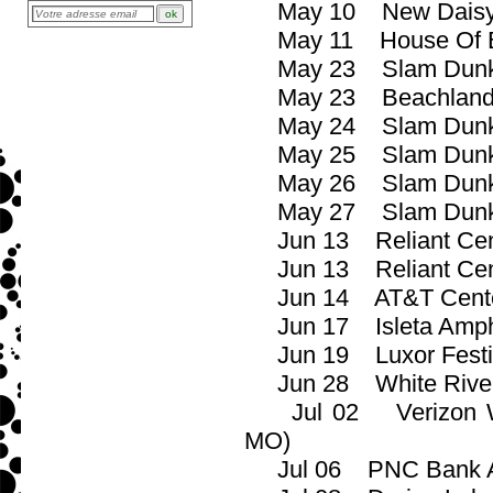
May 10 New Daisy T
May 11 House Of Bl
May 23 Slam Dunk (
May 23 Beachland B
May 24 Slam Dunk (
May 25 Slam Dunk (H
May 26 Slam Dunk (
May 27 Slam Dunk 
Jun 13 Reliant Cente
Jun 13 Reliant Cente
Jun 14 AT&T Center 
Jun 17 Isleta Amphit
Jun 19 Luxor Festiv
Jun 28 White River 
Jul 02 Verizon Wire
MO)
Jul 06 PNC Bank Ar