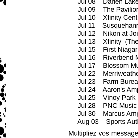
Jul 08 Darien Lake Pe
Jul 09 The Pavilion
Jul 10 Xfinity Cent
Jul 11 Susquehanna
Jul 12 Nikon at Jon
Jul 13 Xfinity (Thea
Jul 15 First Niagara 
Jul 16 Riverbend Mus
Jul 17 Blossom Musi
Jul 22 Merriweather
Jul 23 Farm Bureau Li
Jul 24 Aaron's Amph
Jul 25 Vinoy Park (
Jul 28 PNC Music Pav
Jul 30 Marcus Amphi
Aug 03 Sports Author
Multipliez vos messages