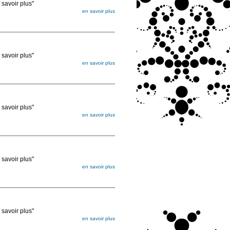
voir plus"
en savoir plus
égée. Lorsque vous les commandez, elles
ée
voir plus"
en savoir plus
égée. Lorsque vous les commandez, elles
ée
voir plus"
en savoir plus
égée. Lorsque vous les commandez, elles
ée
voir plus"
en savoir plus
égée. Lorsque vous les commandez, elles
ée
voir plus"
en savoir plus
égée. Lorsque vous les commandez, elles