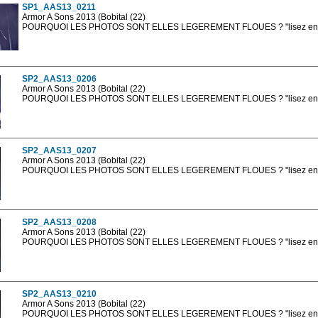
SP1_AAS13_0211
Armor A Sons 2013 (Bobital (22)
POURQUOI LES PHOTOS SONT ELLES LEGEREMENT FLOUES ? "lisez en sa
Les photos en ligne sont en basse résolution avec la mention photo prot
sont, bien entendu, livrées en haute résolution sans la mention photo protég
SP2_AAS13_0206
Armor A Sons 2013 (Bobital (22)
POURQUOI LES PHOTOS SONT ELLES LEGEREMENT FLOUES ? "lisez en sa
Les photos en ligne sont en basse résolution avec la mention photo prot
sont, bien entendu, livrées en haute résolution sans la mention photo protég
SP2_AAS13_0207
Armor A Sons 2013 (Bobital (22)
POURQUOI LES PHOTOS SONT ELLES LEGEREMENT FLOUES ? "lisez en sa
Les photos en ligne sont en basse résolution avec la mention photo prot
sont, bien entendu, livrées en haute résolution sans la mention photo protég
SP2_AAS13_0208
Armor A Sons 2013 (Bobital (22)
POURQUOI LES PHOTOS SONT ELLES LEGEREMENT FLOUES ? "lisez en sa
Les photos en ligne sont en basse résolution avec la mention photo prot
sont, bien entendu, livrées en haute résolution sans la mention photo protég
SP2_AAS13_0210
Armor A Sons 2013 (Bobital (22)
POURQUOI LES PHOTOS SONT ELLES LEGEREMENT FLOUES ? "lisez en sa