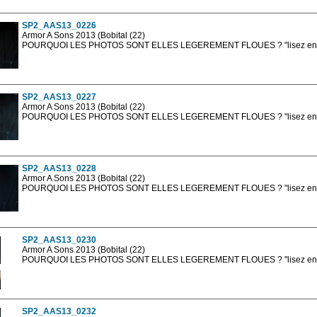
sont, bien entendu, livrées en haute résolution sans la mention photo protég
SP2_AAS13_0226
Armor A Sons 2013 (Bobital (22)
POURQUOI LES PHOTOS SONT ELLES LEGEREMENT FLOUES ? "lisez en sa
Les photos en ligne sont en basse résolution avec la mention photo prot
sont, bien entendu, livrées en haute résolution sans la mention photo protég
SP2_AAS13_0227
Armor A Sons 2013 (Bobital (22)
POURQUOI LES PHOTOS SONT ELLES LEGEREMENT FLOUES ? "lisez en sa
Les photos en ligne sont en basse résolution avec la mention photo prot
sont, bien entendu, livrées en haute résolution sans la mention photo protég
SP2_AAS13_0228
Armor A Sons 2013 (Bobital (22)
POURQUOI LES PHOTOS SONT ELLES LEGEREMENT FLOUES ? "lisez en sa
Les photos en ligne sont en basse résolution avec la mention photo prot
sont, bien entendu, livrées en haute résolution sans la mention photo protég
SP2_AAS13_0230
Armor A Sons 2013 (Bobital (22)
POURQUOI LES PHOTOS SONT ELLES LEGEREMENT FLOUES ? "lisez en sa
Les photos en ligne sont en basse résolution avec la mention photo prot
sont, bien entendu, livrées en haute résolution sans la mention photo protég
SP2_AAS13_0232