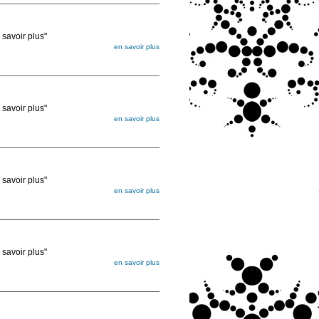
voir plus"
en savoir plus
égée. Lorsque vous les commandez, elles
ée
voir plus"
en savoir plus
égée. Lorsque vous les commandez, elles
ée
voir plus"
en savoir plus
égée. Lorsque vous les commandez, elles
ée
voir plus"
en savoir plus
égée. Lorsque vous les commandez, elles
ée