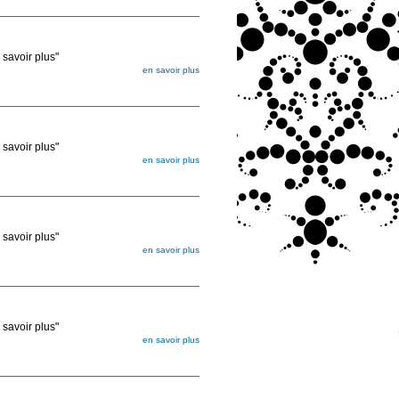
ée
voir plus"
en savoir plus
égée. Lorsque vous les commandez, elles
ée
voir plus"
en savoir plus
égée. Lorsque vous les commandez, elles
ée
voir plus"
en savoir plus
égée. Lorsque vous les commandez, elles
ée
voir plus"
en savoir plus
égée. Lorsque vous les commandez, elles
ée