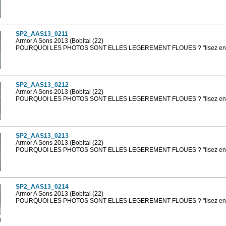
Les photos en ligne sont en basse résolution avec la mention photo prot
sont, bien entendu, livrées en haute résolution sans la mention photo protég
SP2_AAS13_0211
Armor A Sons 2013 (Bobital (22)
POURQUOI LES PHOTOS SONT ELLES LEGEREMENT FLOUES ? "lisez en sa
Les photos en ligne sont en basse résolution avec la mention photo prot
sont, bien entendu, livrées en haute résolution sans la mention photo protég
SP2_AAS13_0212
Armor A Sons 2013 (Bobital (22)
POURQUOI LES PHOTOS SONT ELLES LEGEREMENT FLOUES ? "lisez en sa
Les photos en ligne sont en basse résolution avec la mention photo prot
sont, bien entendu, livrées en haute résolution sans la mention photo protég
SP2_AAS13_0213
Armor A Sons 2013 (Bobital (22)
POURQUOI LES PHOTOS SONT ELLES LEGEREMENT FLOUES ? "lisez en sa
Les photos en ligne sont en basse résolution avec la mention photo prot
sont, bien entendu, livrées en haute résolution sans la mention photo protég
SP2_AAS13_0214
Armor A Sons 2013 (Bobital (22)
POURQUOI LES PHOTOS SONT ELLES LEGEREMENT FLOUES ? "lisez en sa
Les photos en ligne sont en basse résolution avec la mention photo prot
sont, bien entendu, livrées en haute résolution sans la mention photo protég