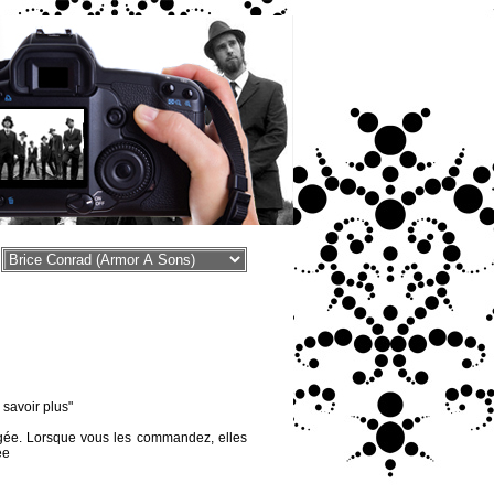
voir plus"
égée. Lorsque vous les commandez, elles
ée