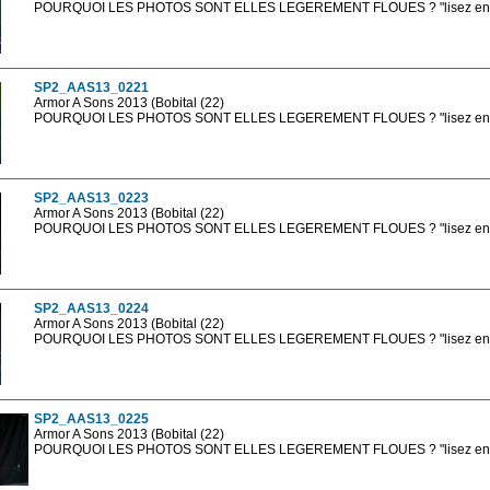
POURQUOI LES PHOTOS SONT ELLES LEGEREMENT FLOUES ? "lisez en sa
Les photos en ligne sont en basse résolution avec la mention photo prot
sont, bien entendu, livrées en haute résolution sans la mention photo protég
SP2_AAS13_0221
Armor A Sons 2013 (Bobital (22)
POURQUOI LES PHOTOS SONT ELLES LEGEREMENT FLOUES ? "lisez en sa
Les photos en ligne sont en basse résolution avec la mention photo prot
sont, bien entendu, livrées en haute résolution sans la mention photo protég
SP2_AAS13_0223
Armor A Sons 2013 (Bobital (22)
POURQUOI LES PHOTOS SONT ELLES LEGEREMENT FLOUES ? "lisez en sa
Les photos en ligne sont en basse résolution avec la mention photo prot
sont, bien entendu, livrées en haute résolution sans la mention photo protég
SP2_AAS13_0224
Armor A Sons 2013 (Bobital (22)
POURQUOI LES PHOTOS SONT ELLES LEGEREMENT FLOUES ? "lisez en sa
Les photos en ligne sont en basse résolution avec la mention photo prot
sont, bien entendu, livrées en haute résolution sans la mention photo protég
SP2_AAS13_0225
Armor A Sons 2013 (Bobital (22)
POURQUOI LES PHOTOS SONT ELLES LEGEREMENT FLOUES ? "lisez en sa
Les photos en ligne sont en basse résolution avec la mention photo prot