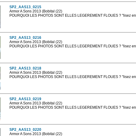
SP2_AAS13_0215
Armor A Sons 2013 (Bobital (22)
POURQUOI LES PHOTOS SONT ELLES LEGEREMENT FLOUES ? "lisez en sa
Les photos en ligne sont en basse résolution avec la mention photo prot
sont, bien entendu, livrées en haute résolution sans la mention photo protég
SP2_AAS13_0216
Armor A Sons 2013 (Bobital (22)
POURQUOI LES PHOTOS SONT ELLES LEGEREMENT FLOUES ? "lisez en sa
Les photos en ligne sont en basse résolution avec la mention photo prot
sont, bien entendu, livrées en haute résolution sans la mention photo protég
SP2_AAS13_0218
Armor A Sons 2013 (Bobital (22)
POURQUOI LES PHOTOS SONT ELLES LEGEREMENT FLOUES ? "lisez en sa
Les photos en ligne sont en basse résolution avec la mention photo prot
sont, bien entendu, livrées en haute résolution sans la mention photo protég
SP2_AAS13_0219
Armor A Sons 2013 (Bobital (22)
POURQUOI LES PHOTOS SONT ELLES LEGEREMENT FLOUES ? "lisez en sa
Les photos en ligne sont en basse résolution avec la mention photo prot
sont, bien entendu, livrées en haute résolution sans la mention photo protég
SP2_AAS13_0220
Armor A Sons 2013 (Bobital (22)