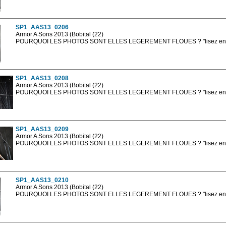
Les photos en ligne sont en basse résolution avec la mention photo prot
sont, bien entendu, livrées en haute résolution sans la mention photo protég
SP1_AAS13_0206
Armor A Sons 2013 (Bobital (22)
POURQUOI LES PHOTOS SONT ELLES LEGEREMENT FLOUES ? "lisez en sa
Les photos en ligne sont en basse résolution avec la mention photo prot
sont, bien entendu, livrées en haute résolution sans la mention photo protég
SP1_AAS13_0208
Armor A Sons 2013 (Bobital (22)
POURQUOI LES PHOTOS SONT ELLES LEGEREMENT FLOUES ? "lisez en sa
Les photos en ligne sont en basse résolution avec la mention photo prot
sont, bien entendu, livrées en haute résolution sans la mention photo protég
SP1_AAS13_0209
Armor A Sons 2013 (Bobital (22)
POURQUOI LES PHOTOS SONT ELLES LEGEREMENT FLOUES ? "lisez en sa
Les photos en ligne sont en basse résolution avec la mention photo prot
sont, bien entendu, livrées en haute résolution sans la mention photo protég
SP1_AAS13_0210
Armor A Sons 2013 (Bobital (22)
POURQUOI LES PHOTOS SONT ELLES LEGEREMENT FLOUES ? "lisez en sa
Les photos en ligne sont en basse résolution avec la mention photo prot
sont, bien entendu, livrées en haute résolution sans la mention photo protég