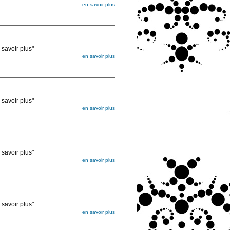
en savoir plus
égée. Lorsque vous les commandez, elles
ée
voir plus"
en savoir plus
égée. Lorsque vous les commandez, elles
ée
voir plus"
en savoir plus
égée. Lorsque vous les commandez, elles
ée
voir plus"
en savoir plus
égée. Lorsque vous les commandez, elles
ée
voir plus"
en savoir plus
égée. Lorsque vous les commandez, elles
ée