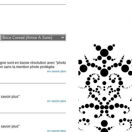
sont en basse résolution avec "photo
ion sans la mention photo protégée
en savoir plus
voir plus"
en savoir plus
égée. Lorsque vous les commandez, elles
ée
voir plus"
en savoir plus