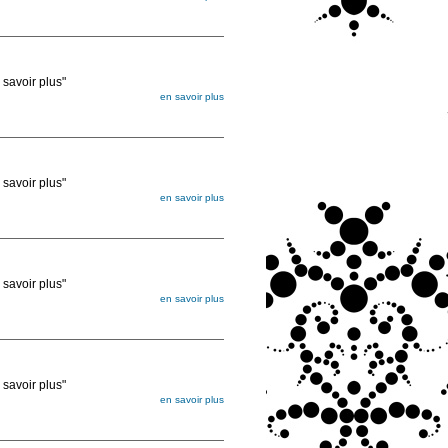
égée. Lorsque vous les commandez, elles
ée
voir plus"
en savoir plus
égée. Lorsque vous les commandez, elles
ée
voir plus"
en savoir plus
égée. Lorsque vous les commandez, elles
ée
voir plus"
en savoir plus
égée. Lorsque vous les commandez, elles
ée
voir plus"
en savoir plus
égée. Lorsque vous les commandez, elles
ée