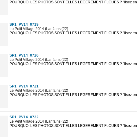
POURQUOI LES PHOTOS SONT ELLES LEGEREMENT FLOUES ? "lisez en sa
Les photos en ligne sont en basse résolution avec la mention photo prot
sont, bien entendu, livrées en haute résolution sans la mention photo protég
SP1_PV14_0719
Le Petit Village 2014 (Lanfains (22)
POURQUOI LES PHOTOS SONT ELLES LEGEREMENT FLOUES ? "lisez en sa
Les photos en ligne sont en basse résolution avec la mention photo prot
sont, bien entendu, livrées en haute résolution sans la mention photo protég
SP1_PV14_0720
Le Petit Village 2014 (Lanfains (22)
POURQUOI LES PHOTOS SONT ELLES LEGEREMENT FLOUES ? "lisez en sa
Les photos en ligne sont en basse résolution avec la mention photo prot
sont, bien entendu, livrées en haute résolution sans la mention photo protég
SP1_PV14_0721
Le Petit Village 2014 (Lanfains (22)
POURQUOI LES PHOTOS SONT ELLES LEGEREMENT FLOUES ? "lisez en sa
Les photos en ligne sont en basse résolution avec la mention photo prot
sont, bien entendu, livrées en haute résolution sans la mention photo protég
SP1_PV14_0722
Le Petit Village 2014 (Lanfains (22)
POURQUOI LES PHOTOS SONT ELLES LEGEREMENT FLOUES ? "lisez en sa
Les photos en ligne sont en basse résolution avec la mention photo prot