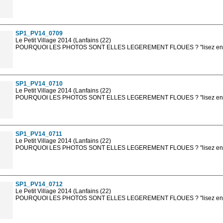
Les photos en ligne sont en basse résolution avec la mention photo prot
sont, bien entendu, livrées en haute résolution sans la mention photo protég
SP1_PV14_0709
Le Petit Village 2014 (Lanfains (22)
POURQUOI LES PHOTOS SONT ELLES LEGEREMENT FLOUES ? "lisez en sa
Les photos en ligne sont en basse résolution avec la mention photo prot
sont, bien entendu, livrées en haute résolution sans la mention photo protég
SP1_PV14_0710
Le Petit Village 2014 (Lanfains (22)
POURQUOI LES PHOTOS SONT ELLES LEGEREMENT FLOUES ? "lisez en sa
Les photos en ligne sont en basse résolution avec la mention photo prot
sont, bien entendu, livrées en haute résolution sans la mention photo protég
SP1_PV14_0711
Le Petit Village 2014 (Lanfains (22)
POURQUOI LES PHOTOS SONT ELLES LEGEREMENT FLOUES ? "lisez en sa
Les photos en ligne sont en basse résolution avec la mention photo prot
sont, bien entendu, livrées en haute résolution sans la mention photo protég
SP1_PV14_0712
Le Petit Village 2014 (Lanfains (22)
POURQUOI LES PHOTOS SONT ELLES LEGEREMENT FLOUES ? "lisez en sa
Les photos en ligne sont en basse résolution avec la mention photo prot
sont, bien entendu, livrées en haute résolution sans la mention photo protég