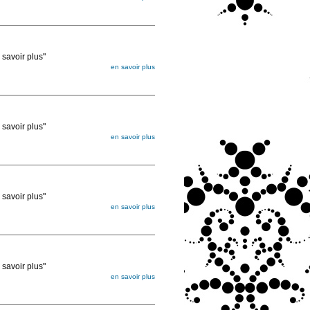
égée. Lorsque vous les commandez, elles
ée
voir plus"
en savoir plus
égée. Lorsque vous les commandez, elles
ée
voir plus"
en savoir plus
égée. Lorsque vous les commandez, elles
ée
voir plus"
en savoir plus
égée. Lorsque vous les commandez, elles
ée
voir plus"
en savoir plus
égée. Lorsque vous les commandez, elles
ée