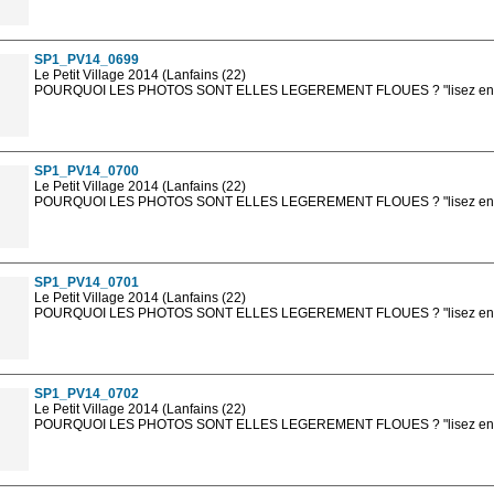
Les photos en ligne sont en basse résolution avec la mention photo prot
sont, bien entendu, livrées en haute résolution sans la mention photo protég
SP1_PV14_0699
Le Petit Village 2014 (Lanfains (22)
POURQUOI LES PHOTOS SONT ELLES LEGEREMENT FLOUES ? "lisez en sa
Les photos en ligne sont en basse résolution avec la mention photo prot
sont, bien entendu, livrées en haute résolution sans la mention photo protég
SP1_PV14_0700
Le Petit Village 2014 (Lanfains (22)
POURQUOI LES PHOTOS SONT ELLES LEGEREMENT FLOUES ? "lisez en sa
Les photos en ligne sont en basse résolution avec la mention photo prot
sont, bien entendu, livrées en haute résolution sans la mention photo protég
SP1_PV14_0701
Le Petit Village 2014 (Lanfains (22)
POURQUOI LES PHOTOS SONT ELLES LEGEREMENT FLOUES ? "lisez en sa
Les photos en ligne sont en basse résolution avec la mention photo prot
sont, bien entendu, livrées en haute résolution sans la mention photo protég
SP1_PV14_0702
Le Petit Village 2014 (Lanfains (22)
POURQUOI LES PHOTOS SONT ELLES LEGEREMENT FLOUES ? "lisez en sa
Les photos en ligne sont en basse résolution avec la mention photo prot
sont, bien entendu, livrées en haute résolution sans la mention photo protég