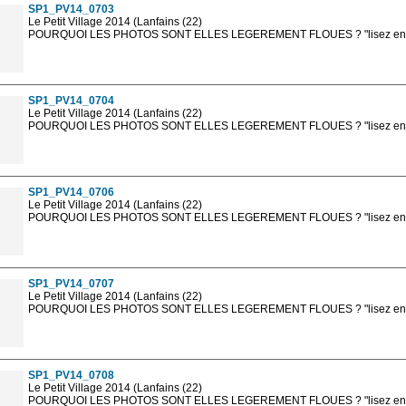
SP1_PV14_0703
Le Petit Village 2014 (Lanfains (22)
POURQUOI LES PHOTOS SONT ELLES LEGEREMENT FLOUES ? "lisez en sa
Les photos en ligne sont en basse résolution avec la mention photo prot
sont, bien entendu, livrées en haute résolution sans la mention photo protég
SP1_PV14_0704
Le Petit Village 2014 (Lanfains (22)
POURQUOI LES PHOTOS SONT ELLES LEGEREMENT FLOUES ? "lisez en sa
Les photos en ligne sont en basse résolution avec la mention photo prot
sont, bien entendu, livrées en haute résolution sans la mention photo protég
SP1_PV14_0706
Le Petit Village 2014 (Lanfains (22)
POURQUOI LES PHOTOS SONT ELLES LEGEREMENT FLOUES ? "lisez en sa
Les photos en ligne sont en basse résolution avec la mention photo prot
sont, bien entendu, livrées en haute résolution sans la mention photo protég
SP1_PV14_0707
Le Petit Village 2014 (Lanfains (22)
POURQUOI LES PHOTOS SONT ELLES LEGEREMENT FLOUES ? "lisez en sa
Les photos en ligne sont en basse résolution avec la mention photo prot
sont, bien entendu, livrées en haute résolution sans la mention photo protég
SP1_PV14_0708
Le Petit Village 2014 (Lanfains (22)
POURQUOI LES PHOTOS SONT ELLES LEGEREMENT FLOUES ? "lisez en sa