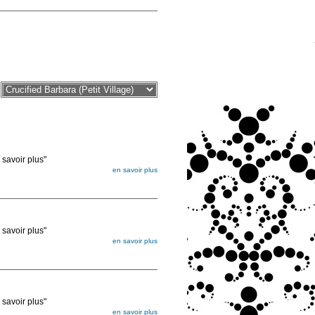
voir plus"
en savoir plus
égée. Lorsque vous les commandez, elles
ée
voir plus"
en savoir plus
égée. Lorsque vous les commandez, elles
ée
voir plus"
en savoir plus