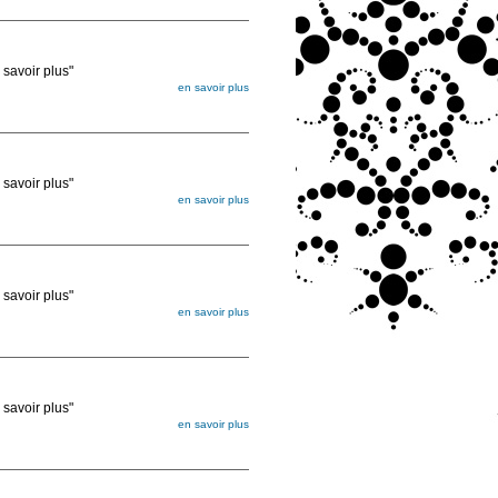
ée
voir plus"
en savoir plus
égée. Lorsque vous les commandez, elles
ée
voir plus"
en savoir plus
égée. Lorsque vous les commandez, elles
ée
voir plus"
en savoir plus
égée. Lorsque vous les commandez, elles
ée
voir plus"
en savoir plus
égée. Lorsque vous les commandez, elles
ée