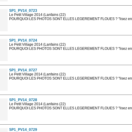
sont, bien entendu, livrées en haute résolution sans la mention photo protég
SP1_PV14_0723
Le Petit Village 2014 (Lanfains (22)
POURQUOI LES PHOTOS SONT ELLES LEGEREMENT FLOUES ? "lisez en sa
Les photos en ligne sont en basse résolution avec la mention photo prot
sont, bien entendu, livrées en haute résolution sans la mention photo protég
SP1_PV14_0724
Le Petit Village 2014 (Lanfains (22)
POURQUOI LES PHOTOS SONT ELLES LEGEREMENT FLOUES ? "lisez en sa
Les photos en ligne sont en basse résolution avec la mention photo prot
sont, bien entendu, livrées en haute résolution sans la mention photo protég
SP1_PV14_0727
Le Petit Village 2014 (Lanfains (22)
POURQUOI LES PHOTOS SONT ELLES LEGEREMENT FLOUES ? "lisez en sa
Les photos en ligne sont en basse résolution avec la mention photo prot
sont, bien entendu, livrées en haute résolution sans la mention photo protég
SP1_PV14_0728
Le Petit Village 2014 (Lanfains (22)
POURQUOI LES PHOTOS SONT ELLES LEGEREMENT FLOUES ? "lisez en sa
Les photos en ligne sont en basse résolution avec la mention photo prot
sont, bien entendu, livrées en haute résolution sans la mention photo protég
SP1_PV14_0729