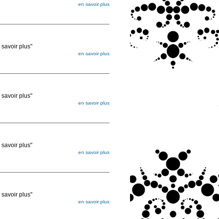
en savoir plus
égée. Lorsque vous les commandez, elles
ée
voir plus"
en savoir plus
égée. Lorsque vous les commandez, elles
ée
voir plus"
en savoir plus
égée. Lorsque vous les commandez, elles
ée
voir plus"
en savoir plus
égée. Lorsque vous les commandez, elles
ée
voir plus"
en savoir plus
égée. Lorsque vous les commandez, elles
ée