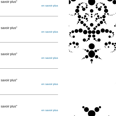
voir plus"
en savoir plus
égée. Lorsque vous les commandez, elles
ée
voir plus"
en savoir plus
égée. Lorsque vous les commandez, elles
ée
voir plus"
en savoir plus
égée. Lorsque vous les commandez, elles
ée
voir plus"
en savoir plus
égée. Lorsque vous les commandez, elles
ée
voir plus"
en savoir plus
égée. Lorsque vous les commandez, elles