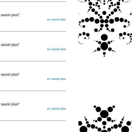
voir plus"
en savoir plus
égée. Lorsque vous les commandez, elles
ée
voir plus"
en savoir plus
égée. Lorsque vous les commandez, elles
ée
voir plus"
en savoir plus
égée. Lorsque vous les commandez, elles
ée
voir plus"
en savoir plus
égée. Lorsque vous les commandez, elles
ée