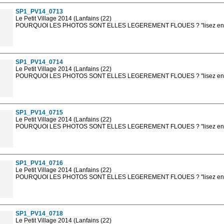
SP1_PV14_0713
Le Petit Village 2014 (Lanfains (22)
POURQUOI LES PHOTOS SONT ELLES LEGEREMENT FLOUES ? "lisez en sa
Les photos en ligne sont en basse résolution avec la mention photo prot
sont, bien entendu, livrées en haute résolution sans la mention photo protég
SP1_PV14_0714
Le Petit Village 2014 (Lanfains (22)
POURQUOI LES PHOTOS SONT ELLES LEGEREMENT FLOUES ? "lisez en sa
Les photos en ligne sont en basse résolution avec la mention photo prot
sont, bien entendu, livrées en haute résolution sans la mention photo protég
SP1_PV14_0715
Le Petit Village 2014 (Lanfains (22)
POURQUOI LES PHOTOS SONT ELLES LEGEREMENT FLOUES ? "lisez en sa
Les photos en ligne sont en basse résolution avec la mention photo prot
sont, bien entendu, livrées en haute résolution sans la mention photo protég
SP1_PV14_0716
Le Petit Village 2014 (Lanfains (22)
POURQUOI LES PHOTOS SONT ELLES LEGEREMENT FLOUES ? "lisez en sa
Les photos en ligne sont en basse résolution avec la mention photo prot
sont, bien entendu, livrées en haute résolution sans la mention photo protég
SP1_PV14_0718
Le Petit Village 2014 (Lanfains (22)