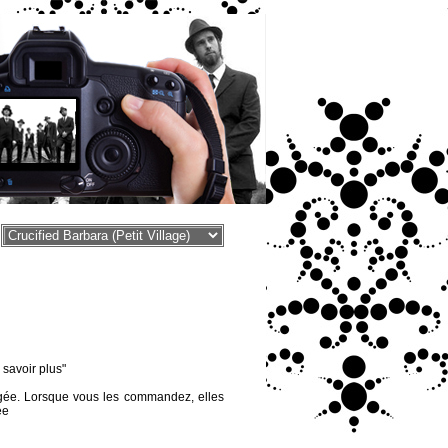
voir plus"
égée. Lorsque vous les commandez, elles
ée