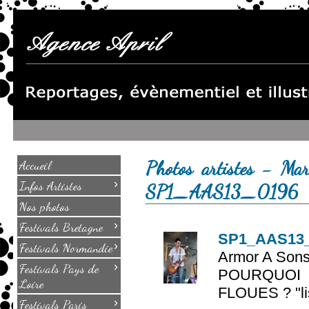
Photos artistes - Ma
Accueil
›
Infos Artistes
SP1_AAS13_0196
Nos photos
›
Festivals Bretagne
SP1_AAS13
›
Festivals Normandie
Armor A Sons 
›
Festivals Pays de
POURQUOI
Loire
FLOUES ? "lis
›
Festivals Paris