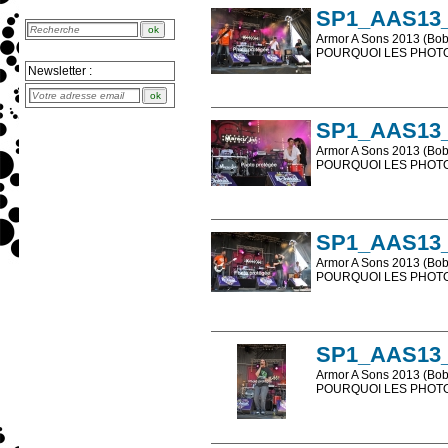
SP1_AAS13
Armor A Sons 2013 (Bobi
POURQUOI LES PHOTOS
Newsletter :
Les photos en ligne so
sont, bien entendu, livr
SP1_AAS13
Armor A Sons 2013 (Bobi
POURQUOI LES PHOTOS
Les photos en ligne so
sont, bien entendu, livr
SP1_AAS13
Armor A Sons 2013 (Bobi
POURQUOI LES PHOTOS
Les photos en ligne so
sont, bien entendu, livr
SP1_AAS13
Armor A Sons 2013 (Bobi
POURQUOI LES PHOTOS
Les photos en ligne so
sont, bien entendu, livr