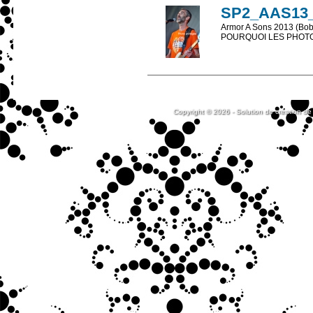
SP2_AAS13
Armor A Sons 2013 (Bobi
POURQUOI LES PHOTOS
Les photos en ligne so
sont, bien entendu, livr
Copyright © 2026 - Solution de création de 