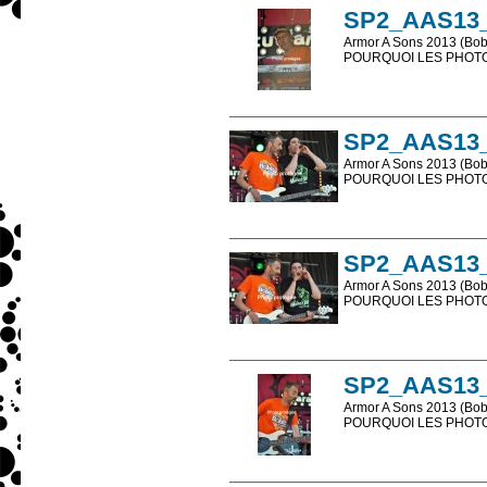
SP2_AAS13
Armor A Sons 2013 (Bobi
POURQUOI LES PHOTOS
Les photos en ligne so
sont, bien entendu, livr
SP2_AAS13
Armor A Sons 2013 (Bobi
POURQUOI LES PHOTOS
Les photos en ligne so
sont, bien entendu, livr
SP2_AAS13
Armor A Sons 2013 (Bobi
POURQUOI LES PHOTOS
Les photos en ligne so
sont, bien entendu, livr
SP2_AAS13
Armor A Sons 2013 (Bobi
POURQUOI LES PHOTOS
Les photos en ligne so
sont, bien entendu, livr