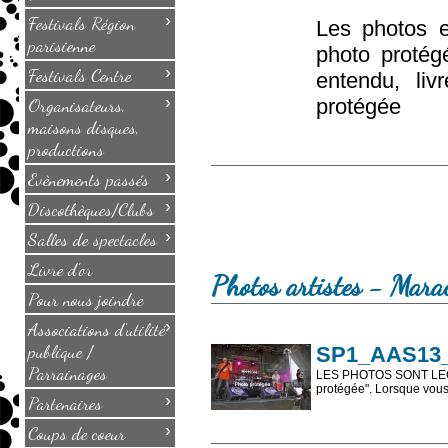
›
Festivals Région
Les photos e
parisienne
photo protég
›
Festivals Centre
entendu, li
›
Organisateurs,
protégée
maisons disques,
productions
›
Evènements passés
›
Discothèques/Clubs
›
Salles de spectacles
Livre d'or
Photos artistes - Mara
Pour nous joindre
›
Associations d'utilité
publique /
SP1_AAS13_0
Parrainages
LES PHOTOS SONT LEGE
protégée". Lorsque vous
›
Partenaires
›
Coups de coeur