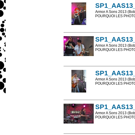
SP1_AAS13
Armor A Sons 2013 (Bobi
POURQUOI LES PHOTOS
Les photos en ligne so
sont, bien entendu, livr
SP1_AAS13
Armor A Sons 2013 (Bobi
POURQUOI LES PHOTOS
Les photos en ligne so
sont, bien entendu, livr
SP1_AAS13
Armor A Sons 2013 (Bobi
POURQUOI LES PHOTOS
Les photos en ligne so
sont, bien entendu, livr
SP1_AAS13
Armor A Sons 2013 (Bobi
POURQUOI LES PHOTOS
Les photos en ligne so
sont, bien entendu, livr