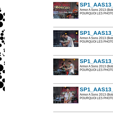
SP1_AAS13
Armor A Sons 2013 (Bobi
POURQUOI LES PHOTOS
Les photos en ligne so
sont, bien entendu, livr
SP1_AAS13
Armor A Sons 2013 (Bobi
POURQUOI LES PHOTOS
Les photos en ligne so
sont, bien entendu, livr
SP1_AAS13
Armor A Sons 2013 (Bobi
POURQUOI LES PHOTOS
Les photos en ligne so
sont, bien entendu, livr
SP1_AAS13
Armor A Sons 2013 (Bobi
POURQUOI LES PHOTOS
Les photos en ligne so
sont, bien entendu, livr