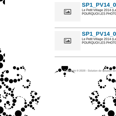
SP1_PV14_0
Le Petit Village 2014 (L
POURQUOI LES PHOTOS
Les photos en ligne so
sont, bien entendu, livr
SP1_PV14_0
Le Petit Village 2014 (L
POURQUOI LES PHOTOS
Les photos en ligne so
sont, bien entendu, livr
Copyright © 2026 - Solution de création de 