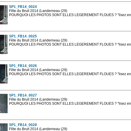
SP1_FB14_0024
Fête du Bruit 2014 (Landerneau (29)
POURQUOI LES PHOTOS SONT ELLES LEGEREMENT FLOUES ? "lisez en sa
Les photos en ligne sont en basse résolution avec la mention photo prot
sont, bien entendu, livrées en haute résolution sans la mention photo protég
SP1_FB14_0025
Fête du Bruit 2014 (Landerneau (29)
POURQUOI LES PHOTOS SONT ELLES LEGEREMENT FLOUES ? "lisez en sa
Les photos en ligne sont en basse résolution avec la mention photo prot
sont, bien entendu, livrées en haute résolution sans la mention photo protég
SP1_FB14_0026
Fête du Bruit 2014 (Landerneau (29)
POURQUOI LES PHOTOS SONT ELLES LEGEREMENT FLOUES ? "lisez en sa
Les photos en ligne sont en basse résolution avec la mention photo prot
sont, bien entendu, livrées en haute résolution sans la mention photo protég
SP1_FB14_0027
Fête du Bruit 2014 (Landerneau (29)
POURQUOI LES PHOTOS SONT ELLES LEGEREMENT FLOUES ? "lisez en sa
Les photos en ligne sont en basse résolution avec la mention photo prot
sont, bien entendu, livrées en haute résolution sans la mention photo protég
SP1_FB14_0028
Fête du Bruit 2014 (Landerneau (29)