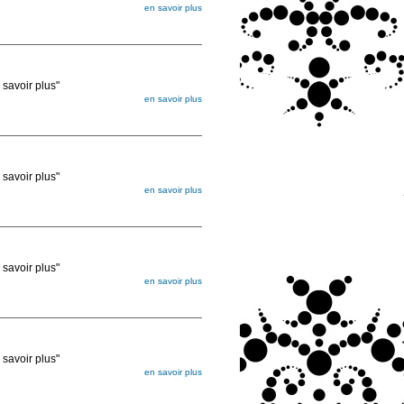
en savoir plus
égée. Lorsque vous les commandez, elles
ée
voir plus"
en savoir plus
égée. Lorsque vous les commandez, elles
ée
voir plus"
en savoir plus
égée. Lorsque vous les commandez, elles
ée
voir plus"
en savoir plus
égée. Lorsque vous les commandez, elles
ée
voir plus"
en savoir plus
égée. Lorsque vous les commandez, elles
ée