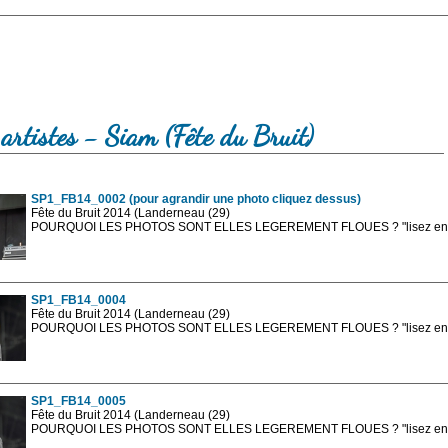
artistes - Siam (Fête du Bruit)
SP1_FB14_0002 (pour agrandir une photo cliquez dessus)
Fête du Bruit 2014 (Landerneau (29)
POURQUOI LES PHOTOS SONT ELLES LEGEREMENT FLOUES ? "lisez en sa
Les photos en ligne sont en basse résolution avec la mention photo prot
sont, bien entendu, livrées en haute résolution sans la mention photo protég
SP1_FB14_0004
Fête du Bruit 2014 (Landerneau (29)
POURQUOI LES PHOTOS SONT ELLES LEGEREMENT FLOUES ? "lisez en sa
Les photos en ligne sont en basse résolution avec la mention photo prot
sont, bien entendu, livrées en haute résolution sans la mention photo protég
SP1_FB14_0005
Fête du Bruit 2014 (Landerneau (29)
POURQUOI LES PHOTOS SONT ELLES LEGEREMENT FLOUES ? "lisez en sa