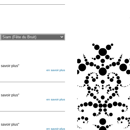
voir plus"
en savoir plus
égée. Lorsque vous les commandez, elles
ée
voir plus"
en savoir plus
égée. Lorsque vous les commandez, elles
ée
voir plus"
en savoir plus