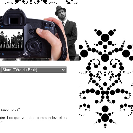
voir plus"
égée. Lorsque vous les commandez, elles
ée