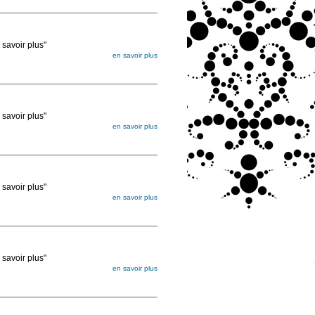
ée
voir plus"
en savoir plus
égée. Lorsque vous les commandez, elles
ée
voir plus"
en savoir plus
égée. Lorsque vous les commandez, elles
ée
voir plus"
en savoir plus
égée. Lorsque vous les commandez, elles
ée
voir plus"
en savoir plus
égée. Lorsque vous les commandez, elles
ée