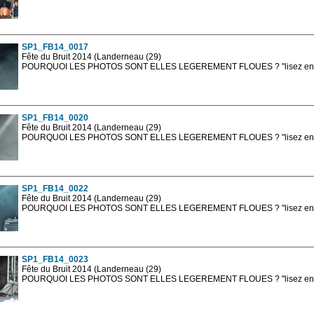
Les photos en ligne sont en basse résolution avec la mention photo prot
sont, bien entendu, livrées en haute résolution sans la mention photo protég
SP1_FB14_0017
Fête du Bruit 2014 (Landerneau (29)
POURQUOI LES PHOTOS SONT ELLES LEGEREMENT FLOUES ? "lisez en sa
Les photos en ligne sont en basse résolution avec la mention photo prot
sont, bien entendu, livrées en haute résolution sans la mention photo protég
SP1_FB14_0020
Fête du Bruit 2014 (Landerneau (29)
POURQUOI LES PHOTOS SONT ELLES LEGEREMENT FLOUES ? "lisez en sa
Les photos en ligne sont en basse résolution avec la mention photo prot
sont, bien entendu, livrées en haute résolution sans la mention photo protég
SP1_FB14_0022
Fête du Bruit 2014 (Landerneau (29)
POURQUOI LES PHOTOS SONT ELLES LEGEREMENT FLOUES ? "lisez en sa
Les photos en ligne sont en basse résolution avec la mention photo prot
sont, bien entendu, livrées en haute résolution sans la mention photo protég
SP1_FB14_0023
Fête du Bruit 2014 (Landerneau (29)
POURQUOI LES PHOTOS SONT ELLES LEGEREMENT FLOUES ? "lisez en sa
Les photos en ligne sont en basse résolution avec la mention photo prot
sont, bien entendu, livrées en haute résolution sans la mention photo protég