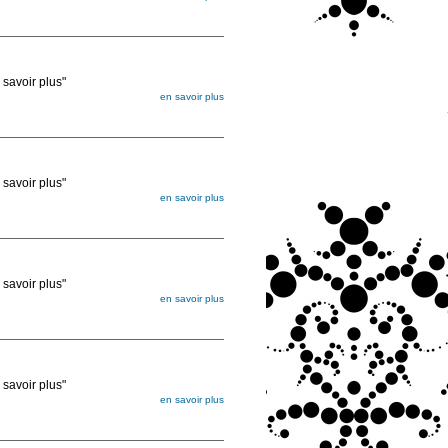
égée. Lorsque vous les commandez, elles
ée
voir plus"
en savoir plus
égée. Lorsque vous les commandez, elles
ée
voir plus"
en savoir plus
égée. Lorsque vous les commandez, elles
ée
voir plus"
en savoir plus
égée. Lorsque vous les commandez, elles
ée
voir plus"
en savoir plus
égée. Lorsque vous les commandez, elles
ée