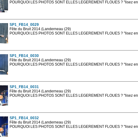
POURQUOI LES PHOTOS SONT ELLES LEGEREMENT FLOUES ? "lisez en sa
Les photos en ligne sont en basse résolution avec la mention photo prot
sont, bien entendu, livrées en haute résolution sans la mention photo protég
SP1_FB14_0029
Fête du Bruit 2014 (Landerneau (29)
POURQUOI LES PHOTOS SONT ELLES LEGEREMENT FLOUES ? "lisez en sa
Les photos en ligne sont en basse résolution avec la mention photo prot
sont, bien entendu, livrées en haute résolution sans la mention photo protég
SP1_FB14_0030
Fête du Bruit 2014 (Landerneau (29)
POURQUOI LES PHOTOS SONT ELLES LEGEREMENT FLOUES ? "lisez en sa
Les photos en ligne sont en basse résolution avec la mention photo prot
sont, bien entendu, livrées en haute résolution sans la mention photo protég
SP1_FB14_0031
Fête du Bruit 2014 (Landerneau (29)
POURQUOI LES PHOTOS SONT ELLES LEGEREMENT FLOUES ? "lisez en sa
Les photos en ligne sont en basse résolution avec la mention photo prot
sont, bien entendu, livrées en haute résolution sans la mention photo protég
SP1_FB14_0032
Fête du Bruit 2014 (Landerneau (29)
POURQUOI LES PHOTOS SONT ELLES LEGEREMENT FLOUES ? "lisez en sa
Les photos en ligne sont en basse résolution avec la mention photo prot