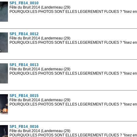
SP1_FB14_0010
Fête du Bruit 2014 (Landerneau (29)
POURQUOI LES PHOTOS SONT ELLES LEGEREMENT FLOUES ? "lisez en sa
Les photos en ligne sont en basse résolution avec la mention photo prot
sont, bien entendu, livrées en haute résolution sans la mention photo protég
SP1_FB14_0012
Fête du Bruit 2014 (Landerneau (29)
POURQUOI LES PHOTOS SONT ELLES LEGEREMENT FLOUES ? "lisez en sa
Les photos en ligne sont en basse résolution avec la mention photo prot
sont, bien entendu, livrées en haute résolution sans la mention photo protég
SP1_FB14_0013
Fête du Bruit 2014 (Landerneau (29)
POURQUOI LES PHOTOS SONT ELLES LEGEREMENT FLOUES ? "lisez en sa
Les photos en ligne sont en basse résolution avec la mention photo prot
sont, bien entendu, livrées en haute résolution sans la mention photo protég
SP1_FB14_0015
Fête du Bruit 2014 (Landerneau (29)
POURQUOI LES PHOTOS SONT ELLES LEGEREMENT FLOUES ? "lisez en sa
Les photos en ligne sont en basse résolution avec la mention photo prot
sont, bien entendu, livrées en haute résolution sans la mention photo protég
SP1_FB14_0016
Fête du Bruit 2014 (Landerneau (29)
POURQUOI LES PHOTOS SONT ELLES LEGEREMENT FLOUES ? "lisez en sa