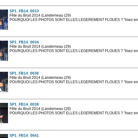
sont, bien entendu, livrées en haute résolution sans la mention photo protég
SP1_FB14_0033
Fête du Bruit 2014 (Landerneau (29)
POURQUOI LES PHOTOS SONT ELLES LEGEREMENT FLOUES ? "lisez en sa
Les photos en ligne sont en basse résolution avec la mention photo prot
sont, bien entendu, livrées en haute résolution sans la mention photo protég
SP1_FB14_0034
Fête du Bruit 2014 (Landerneau (29)
POURQUOI LES PHOTOS SONT ELLES LEGEREMENT FLOUES ? "lisez en sa
Les photos en ligne sont en basse résolution avec la mention photo prot
sont, bien entendu, livrées en haute résolution sans la mention photo protég
SP1_FB14_0036
Fête du Bruit 2014 (Landerneau (29)
POURQUOI LES PHOTOS SONT ELLES LEGEREMENT FLOUES ? "lisez en sa
Les photos en ligne sont en basse résolution avec la mention photo prot
sont, bien entendu, livrées en haute résolution sans la mention photo protég
SP1_FB14_0038
Fête du Bruit 2014 (Landerneau (29)
POURQUOI LES PHOTOS SONT ELLES LEGEREMENT FLOUES ? "lisez en sa
Les photos en ligne sont en basse résolution avec la mention photo prot
sont, bien entendu, livrées en haute résolution sans la mention photo protég
SP1_FB14_0041