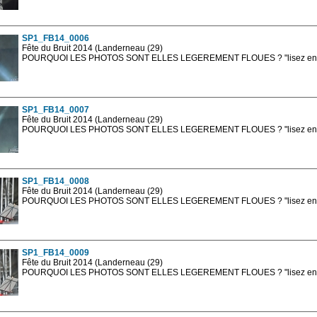
Les photos en ligne sont en basse résolution avec la mention photo prot
sont, bien entendu, livrées en haute résolution sans la mention photo protég
SP1_FB14_0006
Fête du Bruit 2014 (Landerneau (29)
POURQUOI LES PHOTOS SONT ELLES LEGEREMENT FLOUES ? "lisez en sa
Les photos en ligne sont en basse résolution avec la mention photo prot
sont, bien entendu, livrées en haute résolution sans la mention photo protég
SP1_FB14_0007
Fête du Bruit 2014 (Landerneau (29)
POURQUOI LES PHOTOS SONT ELLES LEGEREMENT FLOUES ? "lisez en sa
Les photos en ligne sont en basse résolution avec la mention photo prot
sont, bien entendu, livrées en haute résolution sans la mention photo protég
SP1_FB14_0008
Fête du Bruit 2014 (Landerneau (29)
POURQUOI LES PHOTOS SONT ELLES LEGEREMENT FLOUES ? "lisez en sa
Les photos en ligne sont en basse résolution avec la mention photo prot
sont, bien entendu, livrées en haute résolution sans la mention photo protég
SP1_FB14_0009
Fête du Bruit 2014 (Landerneau (29)
POURQUOI LES PHOTOS SONT ELLES LEGEREMENT FLOUES ? "lisez en sa
Les photos en ligne sont en basse résolution avec la mention photo prot
sont, bien entendu, livrées en haute résolution sans la mention photo protég