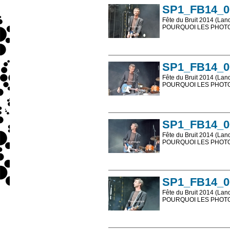
SP1_FB14_0
Fête du Bruit 2014 (Lan
POURQUOI LES PHOTOS
Les photos en ligne so
sont, bien entendu, livr
SP1_FB14_0
Fête du Bruit 2014 (Lan
POURQUOI LES PHOTOS
Les photos en ligne so
sont, bien entendu, livr
SP1_FB14_0
Fête du Bruit 2014 (Lan
POURQUOI LES PHOTOS
Les photos en ligne so
sont, bien entendu, livr
SP1_FB14_0
Fête du Bruit 2014 (Lan
POURQUOI LES PHOTOS
Les photos en ligne so
sont, bien entendu, livr