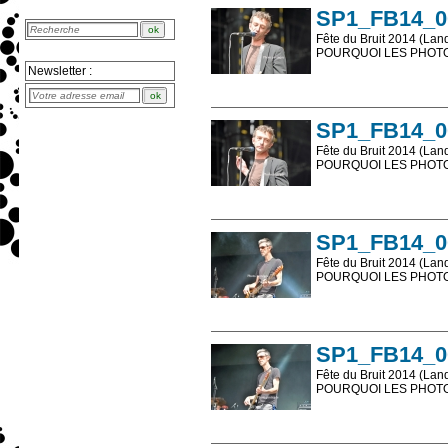
SP1_FB14_0
Fête du Bruit 2014 (Lan
POURQUOI LES PHOTOS
Newsletter :
Les photos en ligne so
sont, bien entendu, livr
SP1_FB14_0
Fête du Bruit 2014 (Lan
POURQUOI LES PHOTOS
Les photos en ligne so
sont, bien entendu, livr
SP1_FB14_0
Fête du Bruit 2014 (Lan
POURQUOI LES PHOTOS
Les photos en ligne so
sont, bien entendu, livr
SP1_FB14_0
Fête du Bruit 2014 (Lan
POURQUOI LES PHOTOS
Les photos en ligne so
sont, bien entendu, livr