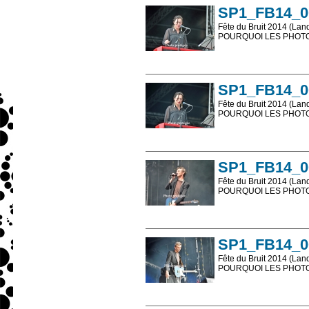
SP1_FB14_0
Fête du Bruit 2014 (Lan
POURQUOI LES PHOTOS
Les photos en ligne so
sont, bien entendu, livr
SP1_FB14_0
Fête du Bruit 2014 (Lan
POURQUOI LES PHOTOS
Les photos en ligne so
sont, bien entendu, livr
SP1_FB14_0
Fête du Bruit 2014 (Lan
POURQUOI LES PHOTOS
Les photos en ligne so
sont, bien entendu, livr
SP1_FB14_0
Fête du Bruit 2014 (Lan
POURQUOI LES PHOTOS
Les photos en ligne so
sont, bien entendu, livr