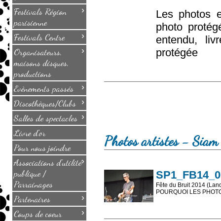
›
Festivals Région
Les photos e
parisienne
photo protég
›
Festivals Centre
entendu, li
›
Organisateurs,
protégée
maisons disques,
productions
›
Evènements passés
›
Discothèques/Clubs
›
Salles de spectacles
Livre d'or
Photos artistes - Siam 
Pour nous joindre
›
Associations d'utilité
publique /
SP1_FB14_00
Parrainages
Fête du Bruit 2014 (Lan
POURQUOI LES PHOTOS
›
Partenaires
Les photos en ligne so
›
Coups de coeur
sont, bien entendu, livr