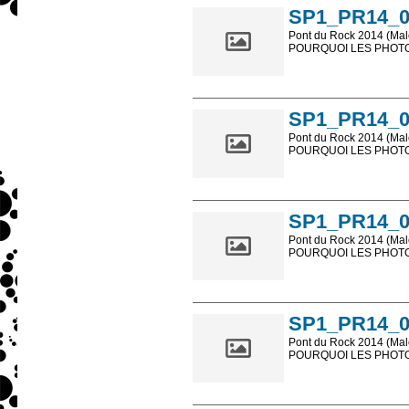
SP1_PR14_0
Pont du Rock 2014 (Male
POURQUOI LES PHOTOS
Les photos en ligne so
sont, bien entendu, livr
SP1_PR14_0
Pont du Rock 2014 (Male
POURQUOI LES PHOTOS
Les photos en ligne so
sont, bien entendu, livr
SP1_PR14_0
Pont du Rock 2014 (Male
POURQUOI LES PHOTOS
Les photos en ligne so
sont, bien entendu, livr
SP1_PR14_0
Pont du Rock 2014 (Male
POURQUOI LES PHOTOS
Les photos en ligne so
sont, bien entendu, livr