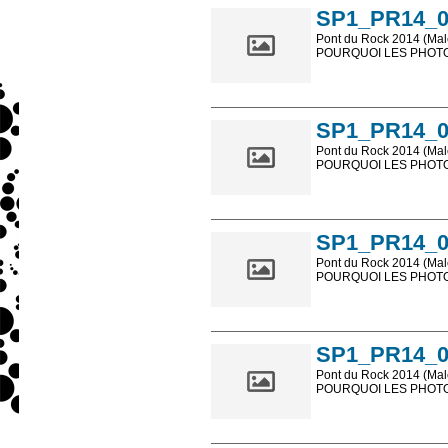
SP1_PR14_0
Pont du Rock 2014 (Male
POURQUOI LES PHOTOS
Les photos en ligne so
sont, bien entendu, livr
SP1_PR14_0
Pont du Rock 2014 (Male
POURQUOI LES PHOTOS
Les photos en ligne so
sont, bien entendu, livr
SP1_PR14_0
Pont du Rock 2014 (Male
POURQUOI LES PHOTOS
Les photos en ligne so
sont, bien entendu, livr
SP1_PR14_0
Pont du Rock 2014 (Male
POURQUOI LES PHOTOS
Les photos en ligne so
sont, bien entendu, livr