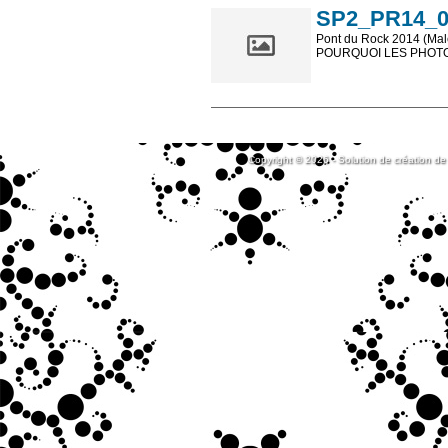
SP2_PR14_0
Pont du Rock 2014 (Male
POURQUOI LES PHOTOS
Les photos en ligne so
sont, bien entendu, livr
Copyright © 2026 - Solution de création de 