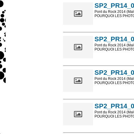
SP2_PR14_0
Pont du Rock 2014 (Male
POURQUOI LES PHOTOS
Les photos en ligne so
sont, bien entendu, livr
SP2_PR14_0
Pont du Rock 2014 (Male
POURQUOI LES PHOTOS
Les photos en ligne so
sont, bien entendu, livr
SP2_PR14_0
Pont du Rock 2014 (Male
POURQUOI LES PHOTOS
Les photos en ligne so
sont, bien entendu, livr
SP2_PR14_0
Pont du Rock 2014 (Male
POURQUOI LES PHOTOS
Les photos en ligne so
sont, bien entendu, livr