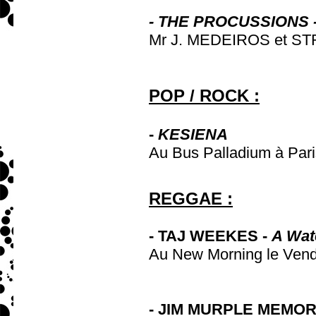
-
THE PROCUSSIONS 
Mr J. MEDEIROS et STRO
POP / ROCK :
-
KESIENA
Au Bus Palladium à Pari
REGGAE :
- TAJ WEEKES -
A Wat
Au New Morning le Vendr
- JIM MURPLE MEMOR