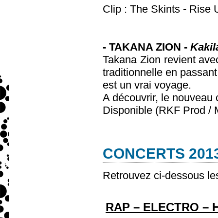
Clip : The Skints - Rise
- TAKANA ZION -
Kaki
Takana Zion revient avec
traditionnelle en passant
est un vrai voyage.
A découvrir, le nouveau 
Disponible (RKF Prod / 
CONCERTS 2013
Retrouvez ci-dessous le
RAP – ELECTRO – H