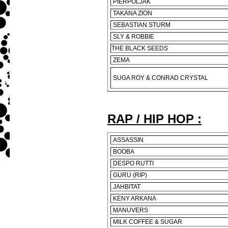
PIERPOLJAK
TAKANA ZION
SEBASTIAN STURM
SLY & ROBBIE
THE BLACK SEEDS
ZEMA
SUGA ROY & CONRAD CRYSTAL
RAP / HIP HOP :
ASSASSIN
BOOBA
DESPO RUTTI
GURU (RIP)
JAHBITAT
KENY ARKANA
MANUVERS
MILK COFFEE & SUGAR