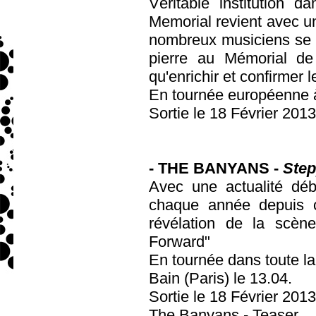
Véritable institution 
Memorial revient avec un
nombreux musiciens se s
pierre au Mémorial de 
qu'enrichir et confirmer 
En tournée européenne à
Sortie le 18 Février 20
- THE BANYANS -
Step
Avec une actualité dé
chaque année depuis 
révélation de la scène
Forward"
En tournée dans toute la
Bain (Paris) le 13.04.
Sortie le 18 Février 201
The Banyans - Teaser