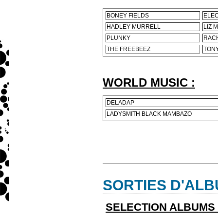
BONEY FIELDS
ELEC
HADLEY MURRELL
LIZ 
PLUNKY
RAC
THE FREEBEEZ
TON
WORLD MUSIC :
DELADAP
LADYSMITH BLACK MAMBAZO
SORTIES D'ALBU
SELECTION ALBUMS 