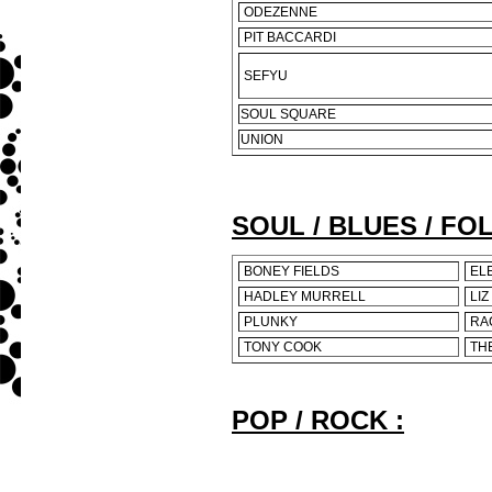
ODEZENNE
PIT BACCARDI
SEFYU
SOUL SQUARE
UNION
SOUL / BLUES / FO
BONEY FIELDS
ELE
HADLEY MURRELL
LIZ
PLUNKY
RA
TONY COOK
TH
POP / ROCK :