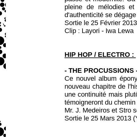
pleine de mélodies et
d'authenticité se dégage
Sortie le 25 Février 201
Clip : Layori - Iwa Lewa
HIP HOP / ELECTRO :
- THE PROCUSSIONS 
Ce nouvel album épon
nouveau chapitre de l'hi
une continuité mais plutô
témoigneront du chemin p
Mr. J. Medeiros et Stro 
Sortie le 25 Mars 2013 