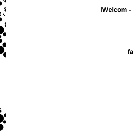
iWelcom - 
f