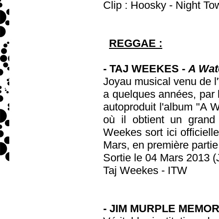
Clip : Hoosky - Night To
REGGAE :
- TAJ WEEKES -
A Wat
Joyau musical venu de l'
a quelques années, par h
autoproduit l'album "A W
où il obtient un grand
Weekes sort ici officie
Mars, en première partie
Sortie le 04 Mars 2013 (
Taj Weekes - ITW
- JIM MURPLE MEMOR