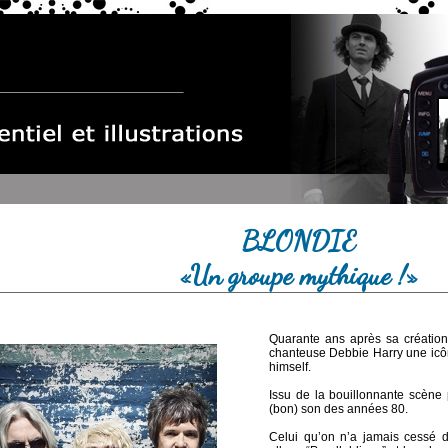
BLONDIE
«Un groupe mythique !»
Quarante ans après sa création,
chanteuse Debbie Harry une icô
himself.
Issu de la bouillonnante scène
(bon) son des années 80.
Celui qu’on n’a jamais cessé d