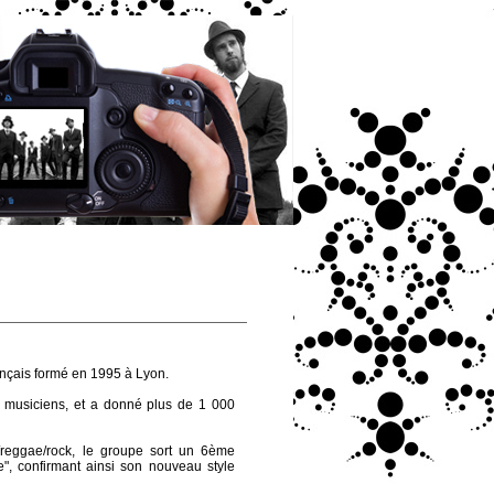
ançais formé en 1995 à Lyon.
9 musiciens, et a donné plus de 1 000
reggae/rock, le groupe sort un 6ème
", confirmant ainsi son nouveau style