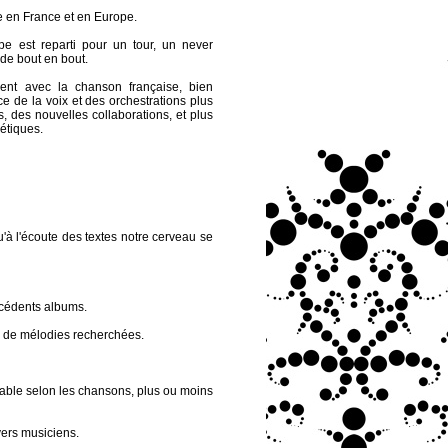
e en France et en Europe.
e est reparti pour un tour, un never
 de bout en bout.
ent avec la chanson française, bien
 de la voix et des orchestrations plus
s, des nouvelles collaborations, et plus
oétiques.
'à l'écoute des textes notre cerveau se
écédents albums.
rs de mélodies recherchées.
able selon les chansons, plus ou moins
vers musiciens.