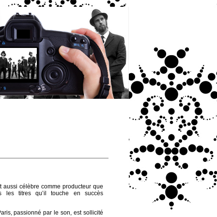
est aussi célèbre comme producteur que
 les titres qu’il touche en succès
ris, passionné par le son, est sollicité