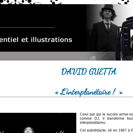
DAVID GUETTA
« L'interplanétaire ! »
Celui par qui le succès arrive 
comme DJ, il transforme tous
interplanétaires.
Cet autodidacte, né en 1967 à Pa