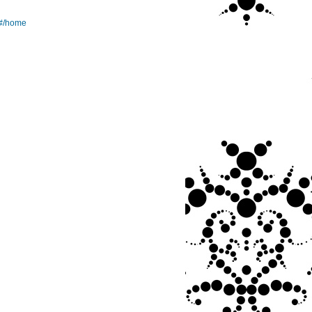
/#/home