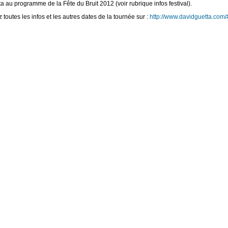
a au programme de la Fête du Bruit 2012 (voir rubrique infos festival).
toutes les infos et les autres dates de la tournée sur :
http://www.davidguetta.com