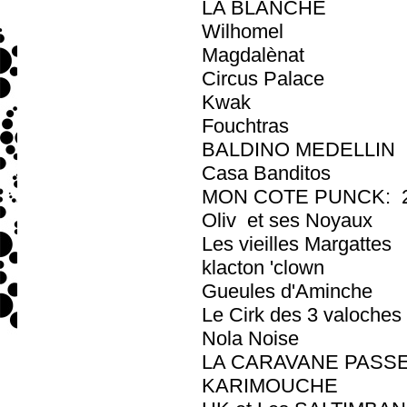
LA BLANCHE
Wilhomel
Magdalènat
Circus Palace
Kwak
Fouchtras
BALDINO MEDELLIN
Casa Banditos
MON COTE PUNCK: 2
Oliv et ses Noyaux
Les vieilles Margattes
klacton 'clown
Gueules d'Aminche
Le Cirk des 3 valoches
Nola Noise
LA CARAVANE PASS
KARIMOUCHE