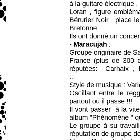
à la guitare électrique .
Loran , figure emblém
Bérurier Noir , place le
Bretonne .
Ils ont donné un conce
-
Maracujah
:
Groupe originaire de Sa
France (plus de 300 c
réputées: Carhaix , 
..
Style de musique : Vari
Oscillant entre le reg
partout ou il passe !!!
Il vont passer à la vit
album "Phénomène " qui
Le groupe à su travail
réputation de groupe de