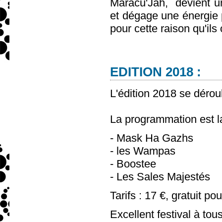
Maracu'Jah, devient un
et dégage une énergie p
pour cette raison qu'ils
EDITION 2018 :
L'édition 2018 se dérou
La programmation est la
- Mask Ha Gazhs
- les Wampas
- Boostee
- Les Sales Majestés
Tarifs : 17 €, gratuit po
Excellent festival à tous