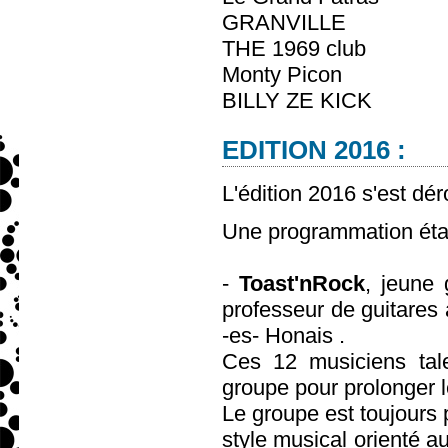
GRANVILLE
THE 1969 club
Monty Picon
BILLY ZE KICK
EDITION 2016 :
L'édition 2016 s'est dé
Une programmation était
-
Toast'nRock
, jeune 
professeur de guitares 
-es- Honais .
Ces 12 musiciens tal
groupe pour prolonger 
Le groupe est toujours p
style musical orienté a