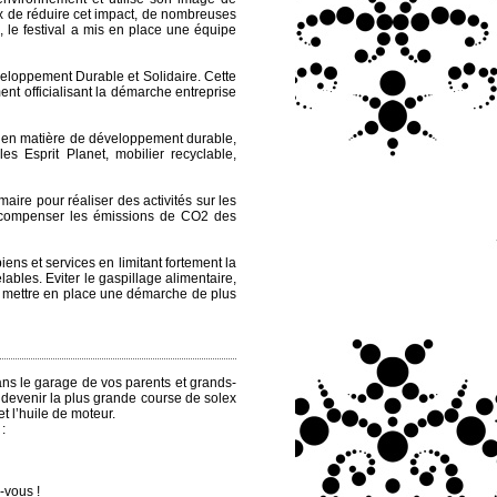
eux de réduire cet impact, de nombreuses
 le festival a mis en place une équipe
eloppement Durable et Solidaire. Cette
t officialisant la démarche entreprise
s en matière de développement durable,
es Esprit Planet, mobilier recyclable,
ire pour réaliser des activités sur les
r compenser les émissions de CO2 des
iens et services en limitant fortement la
bles. Eviter le gaspillage alimentaire,
 et mettre en place une démarche de plus
ns le garage de vos parents et grands-
à devenir la plus grande course de solex
t l’huile de moteur.
:
-vous !