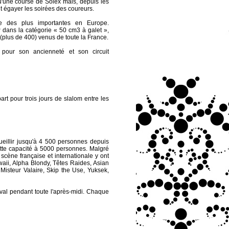
 qu'une course de Solex mais, depuis les
 égayer les soirées des coureurs.
e des plus importantes en Europe.
dans la catégorie « 50 cm3 à galet »,
 (plus de 400) venus de toute la France.
pour son ancienneté et son circuit
t pour trois jours de slalom entre les
ueillir jusqu'à 4 500 personnes depuis
ette capacité à 5000 personnes. Malgré
scène française et internationale y ont
waii, Alpha Blondy, Têtes Raides, Asian
isteur Valaire, Skip the Use, Yuksek,
ival pendant toute l'après-midi. Chaque