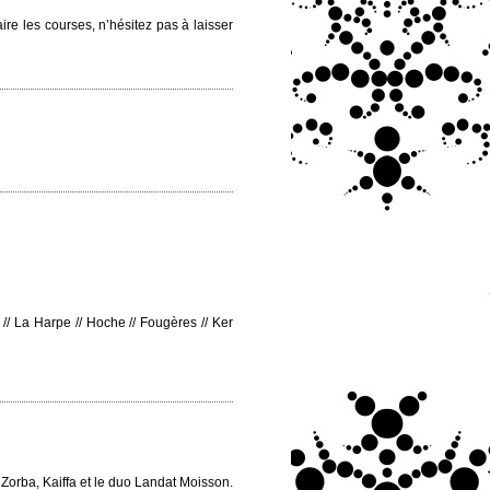
re les courses, n’hésitez pas à laisser
 // La Harpe // Hoche // Fougères // Ker
, Zorba, Kaiffa et le duo Landat Moisson.