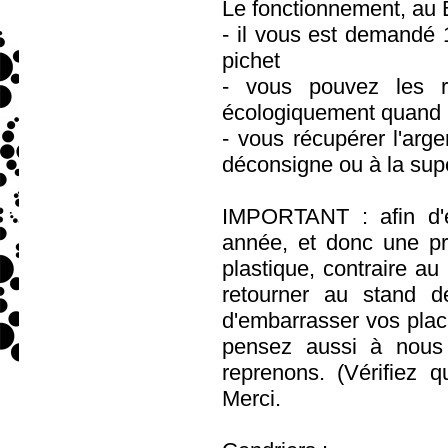
Le fonctionnement, au 
- il vous est demandé 1
pichet
- vous pouvez les ré
écologiquement quand il
- vous récupérer l'arge
déconsigne ou à la sup
IMPORTANT : afin d'é
année, et donc une p
plastique, contraire au
retourner au stand 
d'embarrasser vos plac
pensez aussi à nous 
reprenons. (Vérifiez q
Merci.