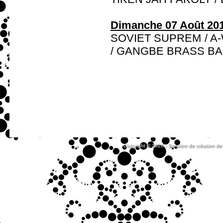
Dimanche 07 Août 201
SOVIET SUPREM / A-
/ GANGBE BRASS B
Copyright © 2026 - Solution de création de 