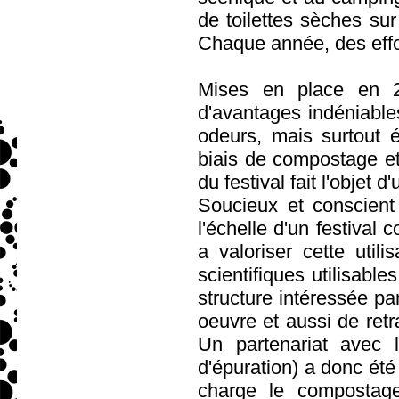
de toilettes sèches sur 
Chaque année, des effor
Mises en place en 20
d'avantages indéniables
odeurs, mais surtout 
biais de compostage et
du festival fait l'objet
Soucieux et conscient
l'échelle d'un festival
a valoriser cette util
scientifiques utilisabl
structure intéressée pa
oeuvre et aussi de ret
Un partenariat avec 
d'épuration) a donc été
charge le compostag