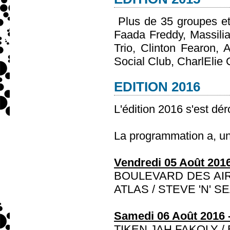
Plus de 35 groupes et 
Faada Freddy, Massili
Trio, Clinton Fearon,
Social Club, CharlElie 
EDITION 2016
L'édition 2016 s'est dé
La programmation a, une
Vendredi 05 Août 2016
BOULEVARD DES AIR
ATLAS / STEVE 'N' 
Samedi 06 Août 2016 -
TIKEN JAH FAKOLY 