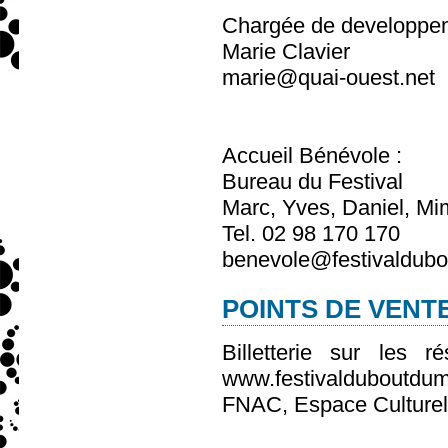
Chargée de developpeme
Marie Clavier
marie@quai-ouest.net
Accueil Bénévole :
Bureau du Festival
Marc, Yves, Daniel, Mim
Tel. 02 98 170 170
benevole@festivaldub
POINTS DE VENTE
Billetterie sur les r
www.festivalduboutdu
FNAC, Espace Culturel 