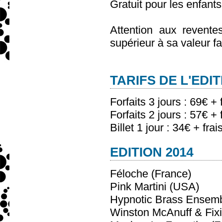
Gratuit pour les enfants
Attention aux reventes
supérieur à sa valeur fa
TARIFS DE L'EDITIO
Forfaits 3 jours : 69€ + 
Forfaits 2 jours : 57€ + 
Billet 1 jour : 34€ + frai
EDITION 2014
Féloche (France)
Pink Martini (USA)
Hypnotic Brass Ensemb
Winston McAnuff & Fix