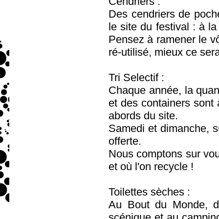
Cendriers :
Des cendriers de poche
le site du festival : à 
Pensez à ramener le vôtr
ré-utilisé, mieux ce sera
Tri Selectif :
Chaque année, la quant
et des containers sont à
abords du site.
Samedi et dimanche, su
offerte.
Nous comptons sur vous
et où l'on recycle !
Toilettes sèches :
Au Bout du Monde, de
scénique et au camping. 