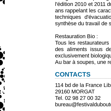
l'édition 2010 et 2011 
ans rappelant les carac
techniques d'évacuati
synthèse du travail de 
Restauration Bio :
Tous les restaurateurs 
des aliments issus de
exclusivement biologiqu
Au bar à soupes, une r
CONTACTS
114 bd de la France Lib
29160 MORGAT
Tel. 02 98 27 00 32
bureau@festivaldubou