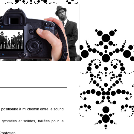
ositionne à mi chemin entre le sound
rythmées et solides, taillées pour la
Rootystep.