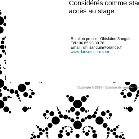
Considérés comme stagia
accès au stage.
Relation presse : Ghislaine Sanguin
Tél : 06.85.98.09.76
Email : ghi.sanguin@orange.fr
www.danses-darc.com
Copyright © 2026 - Solution de création de 