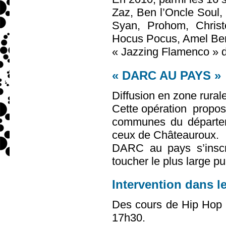
Zaz, Ben l’Oncle Soul,
Syan, Prohom, Chris
Hocus Pocus, Amel Ben
« Jazzing Flamenco » d
« DARC AU PAYS »
Diffusion en zone rurale
Cette opération propos
communes du départeme
ceux de Châteauroux.
DARC au pays s’inscr
toucher le plus large pub
Intervention dans le
Des cours de Hip Hop 
17h30.