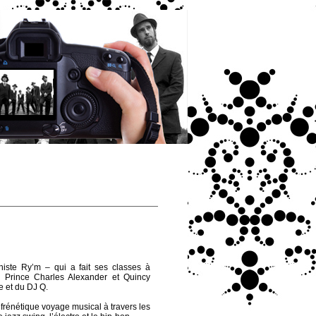
iste Ry’m – qui a fait ses classes à
 Prince Charles Alexander et Quincy
 et du DJ Q.
rénétique voyage musical à travers les