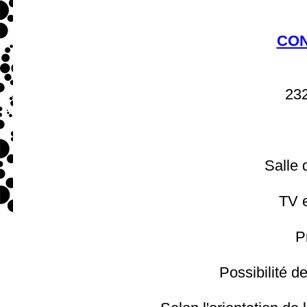
CON
232
Salle 
TV e
P
Possibilité d