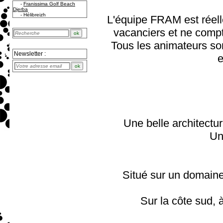
-
Franissima Golf Beach
Djerba
-
Hélibreizh
L'équipe FRAM est réelle
vacanciers et ne compt
Tous les animateurs sont
Newsletter :
e
Une belle architectu
Un 
Situé sur un domaine
Sur la côte sud,