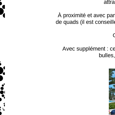
attra
À proximité et avec part
de quads (il est consei
Avec supplément : c
bulles