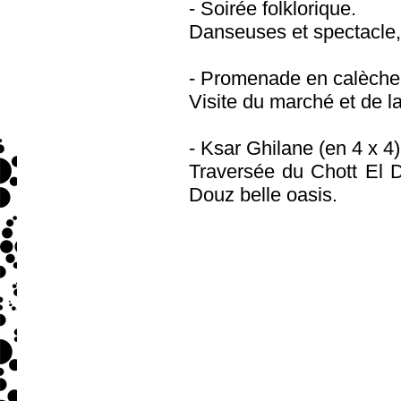
- Soirée folklorique.
Danseuses et spectacle, 
- Promenade en calèche 
Visite du marché et de l
- Ksar Ghilane (en 4 x 4)
Traversée du Chott El D
Douz belle oasis.