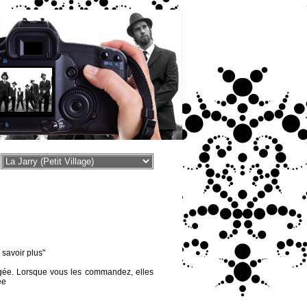
voir plus"
égée. Lorsque vous les commandez, elles
ée