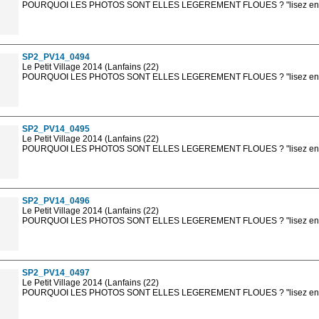
POURQUOI LES PHOTOS SONT ELLES LEGEREMENT FLOUES ? "lisez en sa
Les photos en ligne sont en basse résolution avec la mention photo prot
sont, bien entendu, livrées en haute résolution sans la mention photo protég
SP2_PV14_0494
Le Petit Village 2014 (Lanfains (22)
POURQUOI LES PHOTOS SONT ELLES LEGEREMENT FLOUES ? "lisez en sa
Les photos en ligne sont en basse résolution avec la mention photo prot
sont, bien entendu, livrées en haute résolution sans la mention photo protég
SP2_PV14_0495
Le Petit Village 2014 (Lanfains (22)
POURQUOI LES PHOTOS SONT ELLES LEGEREMENT FLOUES ? "lisez en sa
Les photos en ligne sont en basse résolution avec la mention photo prot
sont, bien entendu, livrées en haute résolution sans la mention photo protég
SP2_PV14_0496
Le Petit Village 2014 (Lanfains (22)
POURQUOI LES PHOTOS SONT ELLES LEGEREMENT FLOUES ? "lisez en sa
Les photos en ligne sont en basse résolution avec la mention photo prot
sont, bien entendu, livrées en haute résolution sans la mention photo protég
SP2_PV14_0497
Le Petit Village 2014 (Lanfains (22)
POURQUOI LES PHOTOS SONT ELLES LEGEREMENT FLOUES ? "lisez en sa
Les photos en ligne sont en basse résolution avec la mention photo prot