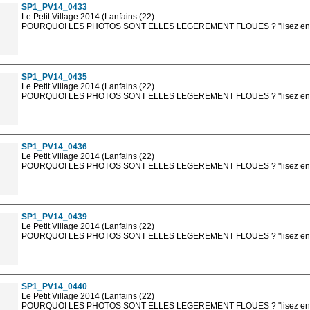
SP1_PV14_0433
Le Petit Village 2014 (Lanfains (22)
POURQUOI LES PHOTOS SONT ELLES LEGEREMENT FLOUES ? "lisez en sa
Les photos en ligne sont en basse résolution avec la mention photo prot
sont, bien entendu, livrées en haute résolution sans la mention photo protég
SP1_PV14_0435
Le Petit Village 2014 (Lanfains (22)
POURQUOI LES PHOTOS SONT ELLES LEGEREMENT FLOUES ? "lisez en sa
Les photos en ligne sont en basse résolution avec la mention photo prot
sont, bien entendu, livrées en haute résolution sans la mention photo protég
SP1_PV14_0436
Le Petit Village 2014 (Lanfains (22)
POURQUOI LES PHOTOS SONT ELLES LEGEREMENT FLOUES ? "lisez en sa
Les photos en ligne sont en basse résolution avec la mention photo prot
sont, bien entendu, livrées en haute résolution sans la mention photo protég
SP1_PV14_0439
Le Petit Village 2014 (Lanfains (22)
POURQUOI LES PHOTOS SONT ELLES LEGEREMENT FLOUES ? "lisez en sa
Les photos en ligne sont en basse résolution avec la mention photo prot
sont, bien entendu, livrées en haute résolution sans la mention photo protég
SP1_PV14_0440
Le Petit Village 2014 (Lanfains (22)
POURQUOI LES PHOTOS SONT ELLES LEGEREMENT FLOUES ? "lisez en sa