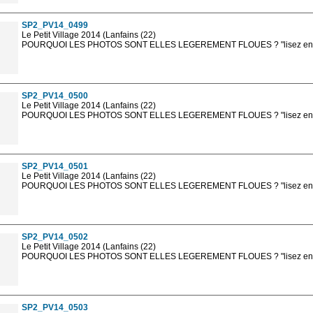
sont, bien entendu, livrées en haute résolution sans la mention photo protég
SP2_PV14_0499
Le Petit Village 2014 (Lanfains (22)
POURQUOI LES PHOTOS SONT ELLES LEGEREMENT FLOUES ? "lisez en sa
Les photos en ligne sont en basse résolution avec la mention photo prot
sont, bien entendu, livrées en haute résolution sans la mention photo protég
SP2_PV14_0500
Le Petit Village 2014 (Lanfains (22)
POURQUOI LES PHOTOS SONT ELLES LEGEREMENT FLOUES ? "lisez en sa
Les photos en ligne sont en basse résolution avec la mention photo prot
sont, bien entendu, livrées en haute résolution sans la mention photo protég
SP2_PV14_0501
Le Petit Village 2014 (Lanfains (22)
POURQUOI LES PHOTOS SONT ELLES LEGEREMENT FLOUES ? "lisez en sa
Les photos en ligne sont en basse résolution avec la mention photo prot
sont, bien entendu, livrées en haute résolution sans la mention photo protég
SP2_PV14_0502
Le Petit Village 2014 (Lanfains (22)
POURQUOI LES PHOTOS SONT ELLES LEGEREMENT FLOUES ? "lisez en sa
Les photos en ligne sont en basse résolution avec la mention photo prot
sont, bien entendu, livrées en haute résolution sans la mention photo protég
SP2_PV14_0503