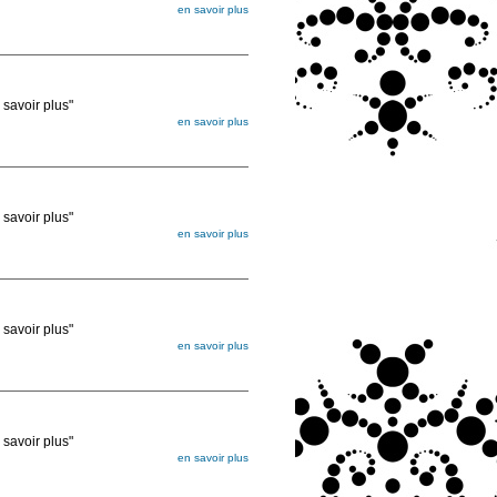
en savoir plus
égée. Lorsque vous les commandez, elles
ée
voir plus"
en savoir plus
égée. Lorsque vous les commandez, elles
ée
voir plus"
en savoir plus
égée. Lorsque vous les commandez, elles
ée
voir plus"
en savoir plus
égée. Lorsque vous les commandez, elles
ée
voir plus"
en savoir plus
égée. Lorsque vous les commandez, elles
ée