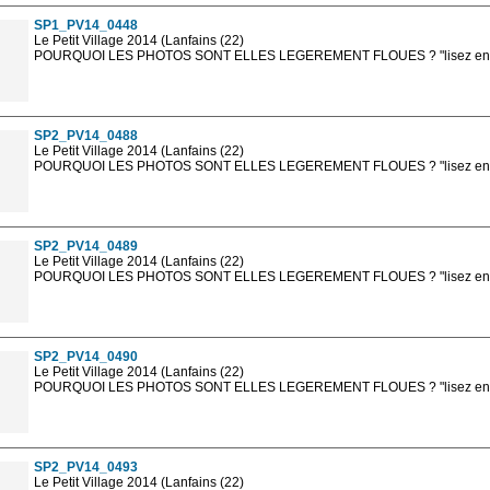
SP1_PV14_0448
Le Petit Village 2014 (Lanfains (22)
POURQUOI LES PHOTOS SONT ELLES LEGEREMENT FLOUES ? "lisez en sa
Les photos en ligne sont en basse résolution avec la mention photo prot
sont, bien entendu, livrées en haute résolution sans la mention photo protég
SP2_PV14_0488
Le Petit Village 2014 (Lanfains (22)
POURQUOI LES PHOTOS SONT ELLES LEGEREMENT FLOUES ? "lisez en sa
Les photos en ligne sont en basse résolution avec la mention photo prot
sont, bien entendu, livrées en haute résolution sans la mention photo protég
SP2_PV14_0489
Le Petit Village 2014 (Lanfains (22)
POURQUOI LES PHOTOS SONT ELLES LEGEREMENT FLOUES ? "lisez en sa
Les photos en ligne sont en basse résolution avec la mention photo prot
sont, bien entendu, livrées en haute résolution sans la mention photo protég
SP2_PV14_0490
Le Petit Village 2014 (Lanfains (22)
POURQUOI LES PHOTOS SONT ELLES LEGEREMENT FLOUES ? "lisez en sa
Les photos en ligne sont en basse résolution avec la mention photo prot
sont, bien entendu, livrées en haute résolution sans la mention photo protég
SP2_PV14_0493
Le Petit Village 2014 (Lanfains (22)