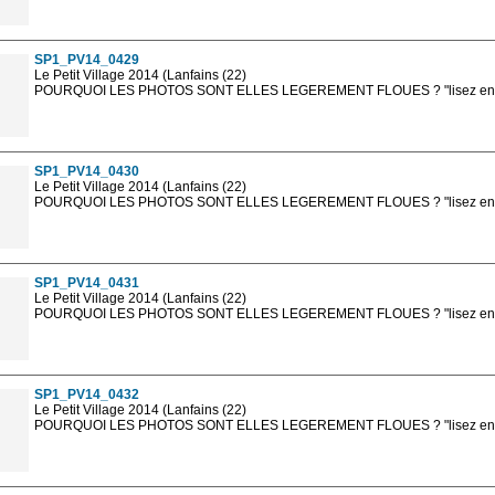
Les photos en ligne sont en basse résolution avec la mention photo prot
sont, bien entendu, livrées en haute résolution sans la mention photo protég
SP1_PV14_0429
Le Petit Village 2014 (Lanfains (22)
POURQUOI LES PHOTOS SONT ELLES LEGEREMENT FLOUES ? "lisez en sa
Les photos en ligne sont en basse résolution avec la mention photo prot
sont, bien entendu, livrées en haute résolution sans la mention photo protég
SP1_PV14_0430
Le Petit Village 2014 (Lanfains (22)
POURQUOI LES PHOTOS SONT ELLES LEGEREMENT FLOUES ? "lisez en sa
Les photos en ligne sont en basse résolution avec la mention photo prot
sont, bien entendu, livrées en haute résolution sans la mention photo protég
SP1_PV14_0431
Le Petit Village 2014 (Lanfains (22)
POURQUOI LES PHOTOS SONT ELLES LEGEREMENT FLOUES ? "lisez en sa
Les photos en ligne sont en basse résolution avec la mention photo prot
sont, bien entendu, livrées en haute résolution sans la mention photo protég
SP1_PV14_0432
Le Petit Village 2014 (Lanfains (22)
POURQUOI LES PHOTOS SONT ELLES LEGEREMENT FLOUES ? "lisez en sa
Les photos en ligne sont en basse résolution avec la mention photo prot
sont, bien entendu, livrées en haute résolution sans la mention photo protég