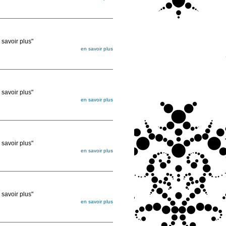
égée. Lorsque vous les commandez, elles
ée
voir plus"
en savoir plus
égée. Lorsque vous les commandez, elles
ée
voir plus"
en savoir plus
égée. Lorsque vous les commandez, elles
ée
voir plus"
en savoir plus
égée. Lorsque vous les commandez, elles
ée
voir plus"
en savoir plus
égée. Lorsque vous les commandez, elles
ée