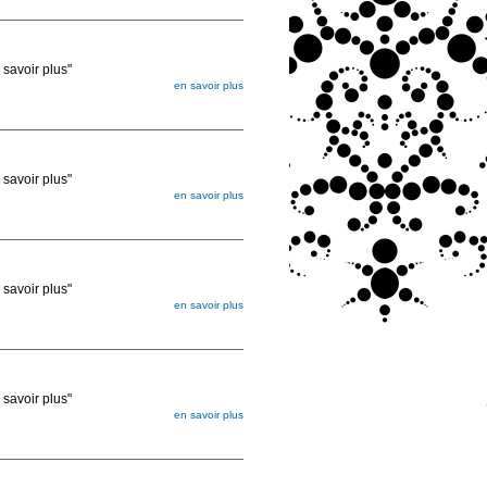
ée
voir plus"
en savoir plus
égée. Lorsque vous les commandez, elles
ée
voir plus"
en savoir plus
égée. Lorsque vous les commandez, elles
ée
voir plus"
en savoir plus
égée. Lorsque vous les commandez, elles
ée
voir plus"
en savoir plus
égée. Lorsque vous les commandez, elles
ée