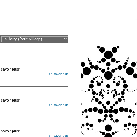
voir plus"
en savoir plus
égée. Lorsque vous les commandez, elles
ée
voir plus"
en savoir plus
égée. Lorsque vous les commandez, elles
ée
voir plus"
en savoir plus