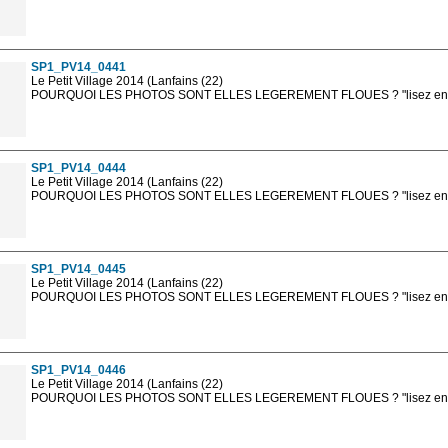
Les photos en ligne sont en basse résolution avec la mention photo prot
sont, bien entendu, livrées en haute résolution sans la mention photo protég
SP1_PV14_0441
Le Petit Village 2014 (Lanfains (22)
POURQUOI LES PHOTOS SONT ELLES LEGEREMENT FLOUES ? "lisez en sa
Les photos en ligne sont en basse résolution avec la mention photo prot
sont, bien entendu, livrées en haute résolution sans la mention photo protég
SP1_PV14_0444
Le Petit Village 2014 (Lanfains (22)
POURQUOI LES PHOTOS SONT ELLES LEGEREMENT FLOUES ? "lisez en sa
Les photos en ligne sont en basse résolution avec la mention photo prot
sont, bien entendu, livrées en haute résolution sans la mention photo protég
SP1_PV14_0445
Le Petit Village 2014 (Lanfains (22)
POURQUOI LES PHOTOS SONT ELLES LEGEREMENT FLOUES ? "lisez en sa
Les photos en ligne sont en basse résolution avec la mention photo prot
sont, bien entendu, livrées en haute résolution sans la mention photo protég
SP1_PV14_0446
Le Petit Village 2014 (Lanfains (22)
POURQUOI LES PHOTOS SONT ELLES LEGEREMENT FLOUES ? "lisez en sa
Les photos en ligne sont en basse résolution avec la mention photo prot
sont, bien entendu, livrées en haute résolution sans la mention photo protég