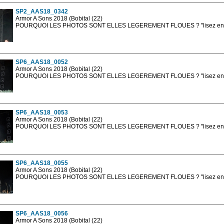
SP2_AAS18_0342
Armor A Sons 2018 (Bobital (22)
POURQUOI LES PHOTOS SONT ELLES LEGEREMENT FLOUES ? "lisez en sa
Les photos en ligne sont en basse résolution avec la mention photo prot
sont, bien entendu, livrées en haute résolution sans la mention photo protég
SP6_AAS18_0052
Armor A Sons 2018 (Bobital (22)
POURQUOI LES PHOTOS SONT ELLES LEGEREMENT FLOUES ? "lisez en sa
Les photos en ligne sont en basse résolution avec la mention photo prot
sont, bien entendu, livrées en haute résolution sans la mention photo protég
SP6_AAS18_0053
Armor A Sons 2018 (Bobital (22)
POURQUOI LES PHOTOS SONT ELLES LEGEREMENT FLOUES ? "lisez en sa
Les photos en ligne sont en basse résolution avec la mention photo prot
sont, bien entendu, livrées en haute résolution sans la mention photo protég
SP6_AAS18_0055
Armor A Sons 2018 (Bobital (22)
POURQUOI LES PHOTOS SONT ELLES LEGEREMENT FLOUES ? "lisez en sa
Les photos en ligne sont en basse résolution avec la mention photo prot
sont, bien entendu, livrées en haute résolution sans la mention photo protég
SP6_AAS18_0056
Armor A Sons 2018 (Bobital (22)