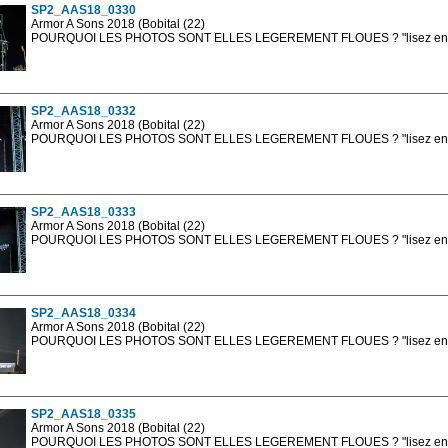
SP2_AAS18_0330
Armor A Sons 2018 (Bobital (22)
POURQUOI LES PHOTOS SONT ELLES LEGEREMENT FLOUES ? "lisez en sa
Les photos en ligne sont en basse résolution avec la mention photo prot
sont, bien entendu, livrées en haute résolution sans la mention photo protég
SP2_AAS18_0332
Armor A Sons 2018 (Bobital (22)
POURQUOI LES PHOTOS SONT ELLES LEGEREMENT FLOUES ? "lisez en sa
Les photos en ligne sont en basse résolution avec la mention photo prot
sont, bien entendu, livrées en haute résolution sans la mention photo protég
SP2_AAS18_0333
Armor A Sons 2018 (Bobital (22)
POURQUOI LES PHOTOS SONT ELLES LEGEREMENT FLOUES ? "lisez en sa
Les photos en ligne sont en basse résolution avec la mention photo prot
sont, bien entendu, livrées en haute résolution sans la mention photo protég
SP2_AAS18_0334
Armor A Sons 2018 (Bobital (22)
POURQUOI LES PHOTOS SONT ELLES LEGEREMENT FLOUES ? "lisez en sa
Les photos en ligne sont en basse résolution avec la mention photo prot
sont, bien entendu, livrées en haute résolution sans la mention photo protég
SP2_AAS18_0335
Armor A Sons 2018 (Bobital (22)
POURQUOI LES PHOTOS SONT ELLES LEGEREMENT FLOUES ? "lisez en sa