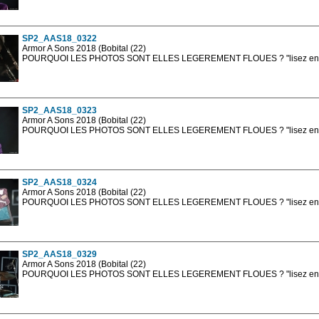
Les photos en ligne sont en basse résolution avec la mention photo prot
sont, bien entendu, livrées en haute résolution sans la mention photo protég
SP2_AAS18_0322
Armor A Sons 2018 (Bobital (22)
POURQUOI LES PHOTOS SONT ELLES LEGEREMENT FLOUES ? "lisez en sa
Les photos en ligne sont en basse résolution avec la mention photo prot
sont, bien entendu, livrées en haute résolution sans la mention photo protég
SP2_AAS18_0323
Armor A Sons 2018 (Bobital (22)
POURQUOI LES PHOTOS SONT ELLES LEGEREMENT FLOUES ? "lisez en sa
Les photos en ligne sont en basse résolution avec la mention photo prot
sont, bien entendu, livrées en haute résolution sans la mention photo protég
SP2_AAS18_0324
Armor A Sons 2018 (Bobital (22)
POURQUOI LES PHOTOS SONT ELLES LEGEREMENT FLOUES ? "lisez en sa
Les photos en ligne sont en basse résolution avec la mention photo prot
sont, bien entendu, livrées en haute résolution sans la mention photo protég
SP2_AAS18_0329
Armor A Sons 2018 (Bobital (22)
POURQUOI LES PHOTOS SONT ELLES LEGEREMENT FLOUES ? "lisez en sa
Les photos en ligne sont en basse résolution avec la mention photo prot
sont, bien entendu, livrées en haute résolution sans la mention photo protég