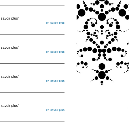
ée
voir plus"
en savoir plus
égée. Lorsque vous les commandez, elles
ée
voir plus"
en savoir plus
égée. Lorsque vous les commandez, elles
ée
voir plus"
en savoir plus
égée. Lorsque vous les commandez, elles
ée
voir plus"
en savoir plus
égée. Lorsque vous les commandez, elles
ée