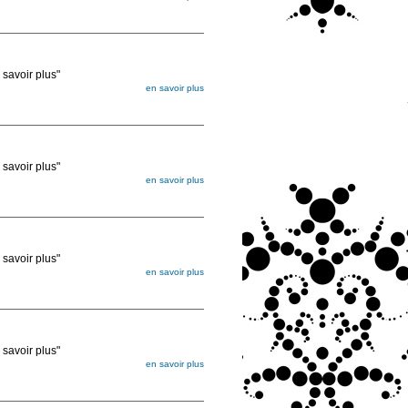
égée. Lorsque vous les commandez, elles
ée
voir plus"
en savoir plus
égée. Lorsque vous les commandez, elles
ée
voir plus"
en savoir plus
égée. Lorsque vous les commandez, elles
ée
voir plus"
en savoir plus
égée. Lorsque vous les commandez, elles
ée
voir plus"
en savoir plus
égée. Lorsque vous les commandez, elles
ée