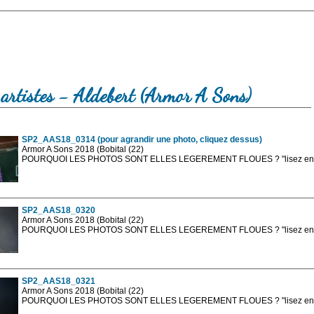
artistes - Aldebert (Armor A Sons)
SP2_AAS18_0314 (pour agrandir une photo, cliquez dessus)
Armor A Sons 2018 (Bobital (22)
POURQUOI LES PHOTOS SONT ELLES LEGEREMENT FLOUES ? "lisez en sa
Les photos en ligne sont en basse résolution avec la mention photo prot
sont, bien entendu, livrées en haute résolution sans la mention photo protég
SP2_AAS18_0320
Armor A Sons 2018 (Bobital (22)
POURQUOI LES PHOTOS SONT ELLES LEGEREMENT FLOUES ? "lisez en sa
Les photos en ligne sont en basse résolution avec la mention photo prot
sont, bien entendu, livrées en haute résolution sans la mention photo protég
SP2_AAS18_0321
Armor A Sons 2018 (Bobital (22)
POURQUOI LES PHOTOS SONT ELLES LEGEREMENT FLOUES ? "lisez en sa