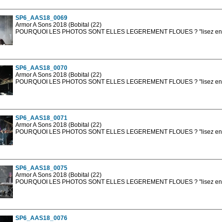
sont, bien entendu, livrées en haute résolution sans la mention photo protég
SP6_AAS18_0069
Armor A Sons 2018 (Bobital (22)
POURQUOI LES PHOTOS SONT ELLES LEGEREMENT FLOUES ? "lisez en sa
Les photos en ligne sont en basse résolution avec la mention photo prot
sont, bien entendu, livrées en haute résolution sans la mention photo protég
SP6_AAS18_0070
Armor A Sons 2018 (Bobital (22)
POURQUOI LES PHOTOS SONT ELLES LEGEREMENT FLOUES ? "lisez en sa
Les photos en ligne sont en basse résolution avec la mention photo prot
sont, bien entendu, livrées en haute résolution sans la mention photo protég
SP6_AAS18_0071
Armor A Sons 2018 (Bobital (22)
POURQUOI LES PHOTOS SONT ELLES LEGEREMENT FLOUES ? "lisez en sa
Les photos en ligne sont en basse résolution avec la mention photo prot
sont, bien entendu, livrées en haute résolution sans la mention photo protég
SP6_AAS18_0075
Armor A Sons 2018 (Bobital (22)
POURQUOI LES PHOTOS SONT ELLES LEGEREMENT FLOUES ? "lisez en sa
Les photos en ligne sont en basse résolution avec la mention photo prot
sont, bien entendu, livrées en haute résolution sans la mention photo protég
SP6_AAS18_0076