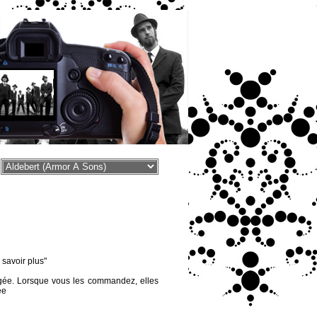
voir plus"
égée. Lorsque vous les commandez, elles
ée