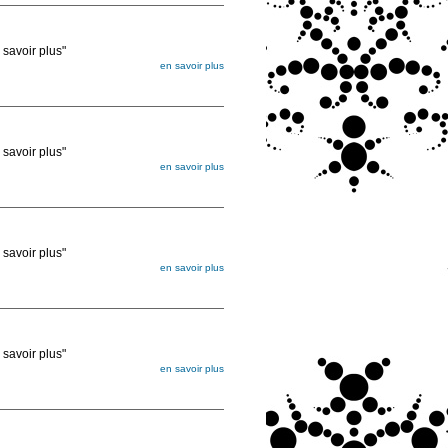
voir plus"
en savoir plus
égée. Lorsque vous les commandez, elles
ée
voir plus"
en savoir plus
égée. Lorsque vous les commandez, elles
ée
voir plus"
en savoir plus
égée. Lorsque vous les commandez, elles
ée
voir plus"
en savoir plus
égée. Lorsque vous les commandez, elles
ée