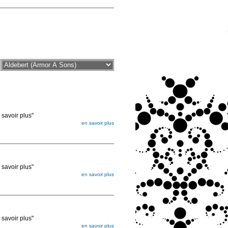
voir plus"
en savoir plus
égée. Lorsque vous les commandez, elles
ée
voir plus"
en savoir plus
égée. Lorsque vous les commandez, elles
ée
voir plus"
en savoir plus