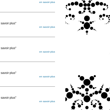
en savoir plus
égée. Lorsque vous les commandez, elles
ée
voir plus"
en savoir plus
égée. Lorsque vous les commandez, elles
ée
voir plus"
en savoir plus
égée. Lorsque vous les commandez, elles
ée
voir plus"
en savoir plus
égée. Lorsque vous les commandez, elles
ée
voir plus"
en savoir plus
égée. Lorsque vous les commandez, elles
ée