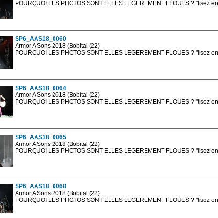
POURQUOI LES PHOTOS SONT ELLES LEGEREMENT FLOUES ? "lisez en sa
Les photos en ligne sont en basse résolution avec la mention photo prot
sont, bien entendu, livrées en haute résolution sans la mention photo protég
SP6_AAS18_0060
Armor A Sons 2018 (Bobital (22)
POURQUOI LES PHOTOS SONT ELLES LEGEREMENT FLOUES ? "lisez en sa
Les photos en ligne sont en basse résolution avec la mention photo prot
sont, bien entendu, livrées en haute résolution sans la mention photo protég
SP6_AAS18_0064
Armor A Sons 2018 (Bobital (22)
POURQUOI LES PHOTOS SONT ELLES LEGEREMENT FLOUES ? "lisez en sa
Les photos en ligne sont en basse résolution avec la mention photo prot
sont, bien entendu, livrées en haute résolution sans la mention photo protég
SP6_AAS18_0065
Armor A Sons 2018 (Bobital (22)
POURQUOI LES PHOTOS SONT ELLES LEGEREMENT FLOUES ? "lisez en sa
Les photos en ligne sont en basse résolution avec la mention photo prot
sont, bien entendu, livrées en haute résolution sans la mention photo protég
SP6_AAS18_0068
Armor A Sons 2018 (Bobital (22)
POURQUOI LES PHOTOS SONT ELLES LEGEREMENT FLOUES ? "lisez en sa
Les photos en ligne sont en basse résolution avec la mention photo prot