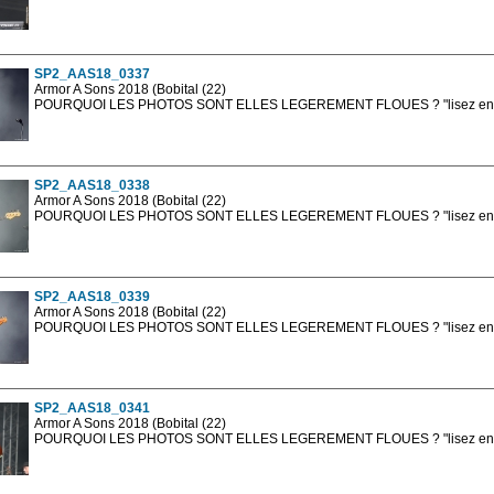
Les photos en ligne sont en basse résolution avec la mention photo prot
sont, bien entendu, livrées en haute résolution sans la mention photo protég
SP2_AAS18_0337
Armor A Sons 2018 (Bobital (22)
POURQUOI LES PHOTOS SONT ELLES LEGEREMENT FLOUES ? "lisez en sa
Les photos en ligne sont en basse résolution avec la mention photo prot
sont, bien entendu, livrées en haute résolution sans la mention photo protég
SP2_AAS18_0338
Armor A Sons 2018 (Bobital (22)
POURQUOI LES PHOTOS SONT ELLES LEGEREMENT FLOUES ? "lisez en sa
Les photos en ligne sont en basse résolution avec la mention photo prot
sont, bien entendu, livrées en haute résolution sans la mention photo protég
SP2_AAS18_0339
Armor A Sons 2018 (Bobital (22)
POURQUOI LES PHOTOS SONT ELLES LEGEREMENT FLOUES ? "lisez en sa
Les photos en ligne sont en basse résolution avec la mention photo prot
sont, bien entendu, livrées en haute résolution sans la mention photo protég
SP2_AAS18_0341
Armor A Sons 2018 (Bobital (22)
POURQUOI LES PHOTOS SONT ELLES LEGEREMENT FLOUES ? "lisez en sa
Les photos en ligne sont en basse résolution avec la mention photo prot
sont, bien entendu, livrées en haute résolution sans la mention photo protég