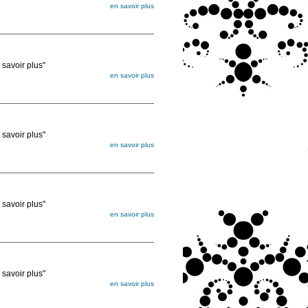
en savoir plus
égée. Lorsque vous les commandez, elles
ée
voir plus"
en savoir plus
égée. Lorsque vous les commandez, elles
ée
voir plus"
en savoir plus
égée. Lorsque vous les commandez, elles
ée
voir plus"
en savoir plus
égée. Lorsque vous les commandez, elles
ée
voir plus"
en savoir plus
égée. Lorsque vous les commandez, elles
ée