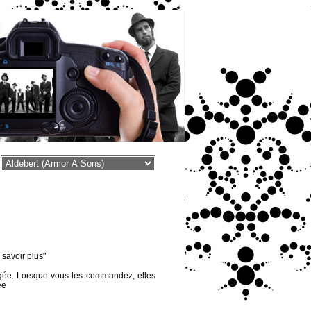
voir plus"
égée. Lorsque vous les commandez, elles
ée