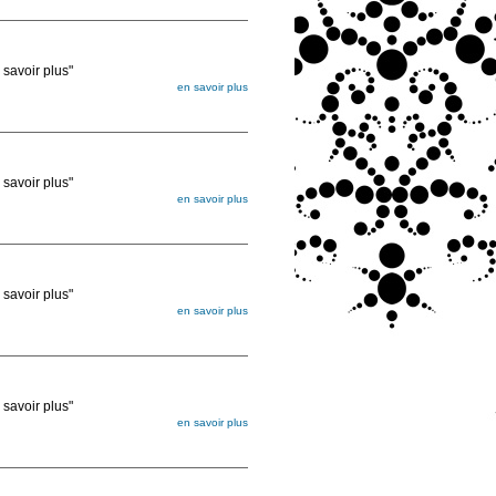
ée
voir plus"
en savoir plus
égée. Lorsque vous les commandez, elles
ée
voir plus"
en savoir plus
égée. Lorsque vous les commandez, elles
ée
voir plus"
en savoir plus
égée. Lorsque vous les commandez, elles
ée
voir plus"
en savoir plus
égée. Lorsque vous les commandez, elles
ée