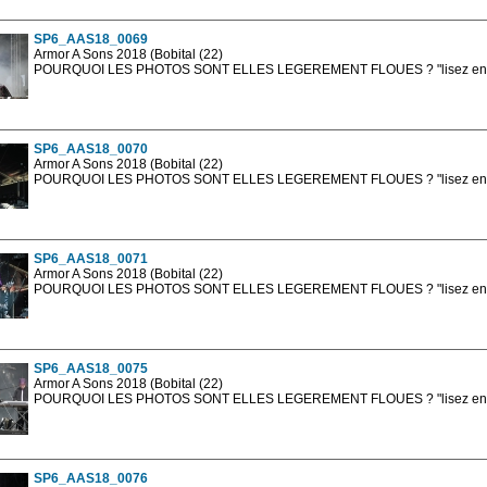
sont, bien entendu, livrées en haute résolution sans la mention photo protég
SP6_AAS18_0069
Armor A Sons 2018 (Bobital (22)
POURQUOI LES PHOTOS SONT ELLES LEGEREMENT FLOUES ? "lisez en sa
Les photos en ligne sont en basse résolution avec la mention photo prot
sont, bien entendu, livrées en haute résolution sans la mention photo protég
SP6_AAS18_0070
Armor A Sons 2018 (Bobital (22)
POURQUOI LES PHOTOS SONT ELLES LEGEREMENT FLOUES ? "lisez en sa
Les photos en ligne sont en basse résolution avec la mention photo prot
sont, bien entendu, livrées en haute résolution sans la mention photo protég
SP6_AAS18_0071
Armor A Sons 2018 (Bobital (22)
POURQUOI LES PHOTOS SONT ELLES LEGEREMENT FLOUES ? "lisez en sa
Les photos en ligne sont en basse résolution avec la mention photo prot
sont, bien entendu, livrées en haute résolution sans la mention photo protég
SP6_AAS18_0075
Armor A Sons 2018 (Bobital (22)
POURQUOI LES PHOTOS SONT ELLES LEGEREMENT FLOUES ? "lisez en sa
Les photos en ligne sont en basse résolution avec la mention photo prot
sont, bien entendu, livrées en haute résolution sans la mention photo protég
SP6_AAS18_0076