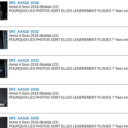
SP2_AAS18_0330
Armor A Sons 2018 (Bobital (22)
POURQUOI LES PHOTOS SONT ELLES LEGEREMENT FLOUES ? "lisez en sa
Les photos en ligne sont en basse résolution avec la mention photo prot
sont, bien entendu, livrées en haute résolution sans la mention photo protég
SP2_AAS18_0332
Armor A Sons 2018 (Bobital (22)
POURQUOI LES PHOTOS SONT ELLES LEGEREMENT FLOUES ? "lisez en sa
Les photos en ligne sont en basse résolution avec la mention photo prot
sont, bien entendu, livrées en haute résolution sans la mention photo protég
SP2_AAS18_0333
Armor A Sons 2018 (Bobital (22)
POURQUOI LES PHOTOS SONT ELLES LEGEREMENT FLOUES ? "lisez en sa
Les photos en ligne sont en basse résolution avec la mention photo prot
sont, bien entendu, livrées en haute résolution sans la mention photo protég
SP2_AAS18_0334
Armor A Sons 2018 (Bobital (22)
POURQUOI LES PHOTOS SONT ELLES LEGEREMENT FLOUES ? "lisez en sa
Les photos en ligne sont en basse résolution avec la mention photo prot
sont, bien entendu, livrées en haute résolution sans la mention photo protég
SP2_AAS18_0335
Armor A Sons 2018 (Bobital (22)
POURQUOI LES PHOTOS SONT ELLES LEGEREMENT FLOUES ? "lisez en sa