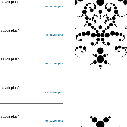
voir plus"
en savoir plus
égée. Lorsque vous les commandez, elles
ée
voir plus"
en savoir plus
égée. Lorsque vous les commandez, elles
ée
voir plus"
en savoir plus
égée. Lorsque vous les commandez, elles
ée
voir plus"
en savoir plus
égée. Lorsque vous les commandez, elles
ée
voir plus"
en savoir plus
égée. Lorsque vous les commandez, elles