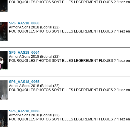
POURQUOI LES PHOTOS SONT ELLES LEGEREMENT FLOUES ? "lisez en sa
Les photos en ligne sont en basse résolution avec la mention photo prot
sont, bien entendu, livrées en haute résolution sans la mention photo protég
SP6_AAS18_0060
Armor A Sons 2018 (Bobital (22)
POURQUOI LES PHOTOS SONT ELLES LEGEREMENT FLOUES ? "lisez en sa
Les photos en ligne sont en basse résolution avec la mention photo prot
sont, bien entendu, livrées en haute résolution sans la mention photo protég
SP6_AAS18_0064
Armor A Sons 2018 (Bobital (22)
POURQUOI LES PHOTOS SONT ELLES LEGEREMENT FLOUES ? "lisez en sa
Les photos en ligne sont en basse résolution avec la mention photo prot
sont, bien entendu, livrées en haute résolution sans la mention photo protég
SP6_AAS18_0065
Armor A Sons 2018 (Bobital (22)
POURQUOI LES PHOTOS SONT ELLES LEGEREMENT FLOUES ? "lisez en sa
Les photos en ligne sont en basse résolution avec la mention photo prot
sont, bien entendu, livrées en haute résolution sans la mention photo protég
SP6_AAS18_0068
Armor A Sons 2018 (Bobital (22)
POURQUOI LES PHOTOS SONT ELLES LEGEREMENT FLOUES ? "lisez en sa
Les photos en ligne sont en basse résolution avec la mention photo prot