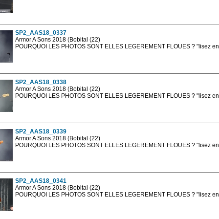
Les photos en ligne sont en basse résolution avec la mention photo prot
sont, bien entendu, livrées en haute résolution sans la mention photo protég
SP2_AAS18_0337
Armor A Sons 2018 (Bobital (22)
POURQUOI LES PHOTOS SONT ELLES LEGEREMENT FLOUES ? "lisez en sa
Les photos en ligne sont en basse résolution avec la mention photo prot
sont, bien entendu, livrées en haute résolution sans la mention photo protég
SP2_AAS18_0338
Armor A Sons 2018 (Bobital (22)
POURQUOI LES PHOTOS SONT ELLES LEGEREMENT FLOUES ? "lisez en sa
Les photos en ligne sont en basse résolution avec la mention photo prot
sont, bien entendu, livrées en haute résolution sans la mention photo protég
SP2_AAS18_0339
Armor A Sons 2018 (Bobital (22)
POURQUOI LES PHOTOS SONT ELLES LEGEREMENT FLOUES ? "lisez en sa
Les photos en ligne sont en basse résolution avec la mention photo prot
sont, bien entendu, livrées en haute résolution sans la mention photo protég
SP2_AAS18_0341
Armor A Sons 2018 (Bobital (22)
POURQUOI LES PHOTOS SONT ELLES LEGEREMENT FLOUES ? "lisez en sa
Les photos en ligne sont en basse résolution avec la mention photo prot
sont, bien entendu, livrées en haute résolution sans la mention photo protég