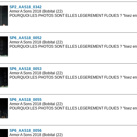
SP2_AAS18_0342
Armor A Sons 2018 (Bobital (22)
POURQUOI LES PHOTOS SONT ELLES LEGEREMENT FLOUES ? "lisez en sa
Les photos en ligne sont en basse résolution avec la mention photo prot
sont, bien entendu, livrées en haute résolution sans la mention photo protég
SP6_AAS18_0052
Armor A Sons 2018 (Bobital (22)
POURQUOI LES PHOTOS SONT ELLES LEGEREMENT FLOUES ? "lisez en sa
Les photos en ligne sont en basse résolution avec la mention photo prot
sont, bien entendu, livrées en haute résolution sans la mention photo protég
SP6_AAS18_0053
Armor A Sons 2018 (Bobital (22)
POURQUOI LES PHOTOS SONT ELLES LEGEREMENT FLOUES ? "lisez en sa
Les photos en ligne sont en basse résolution avec la mention photo prot
sont, bien entendu, livrées en haute résolution sans la mention photo protég
SP6_AAS18_0055
Armor A Sons 2018 (Bobital (22)
POURQUOI LES PHOTOS SONT ELLES LEGEREMENT FLOUES ? "lisez en sa
Les photos en ligne sont en basse résolution avec la mention photo prot
sont, bien entendu, livrées en haute résolution sans la mention photo protég
SP6_AAS18_0056
Armor A Sons 2018 (Bobital (22)