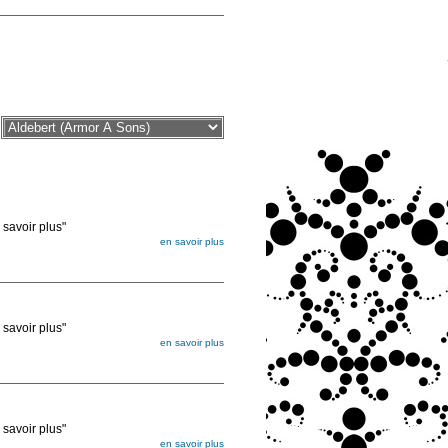
voir plus"
en savoir plus
égée. Lorsque vous les commandez, elles
ée
voir plus"
en savoir plus
égée. Lorsque vous les commandez, elles
ée
voir plus"
en savoir plus