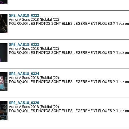
Les photos en ligne sont en basse résolution avec la mention photo prot
sont, bien entendu, livrées en haute résolution sans la mention photo protég
SP2_AAS18_0322
Armor A Sons 2018 (Bobital (22)
POURQUOI LES PHOTOS SONT ELLES LEGEREMENT FLOUES ? "lisez en sa
Les photos en ligne sont en basse résolution avec la mention photo prot
sont, bien entendu, livrées en haute résolution sans la mention photo protég
SP2_AAS18_0323
Armor A Sons 2018 (Bobital (22)
POURQUOI LES PHOTOS SONT ELLES LEGEREMENT FLOUES ? "lisez en sa
Les photos en ligne sont en basse résolution avec la mention photo prot
sont, bien entendu, livrées en haute résolution sans la mention photo protég
SP2_AAS18_0324
Armor A Sons 2018 (Bobital (22)
POURQUOI LES PHOTOS SONT ELLES LEGEREMENT FLOUES ? "lisez en sa
Les photos en ligne sont en basse résolution avec la mention photo prot
sont, bien entendu, livrées en haute résolution sans la mention photo protég
SP2_AAS18_0329
Armor A Sons 2018 (Bobital (22)
POURQUOI LES PHOTOS SONT ELLES LEGEREMENT FLOUES ? "lisez en sa
Les photos en ligne sont en basse résolution avec la mention photo prot
sont, bien entendu, livrées en haute résolution sans la mention photo protég