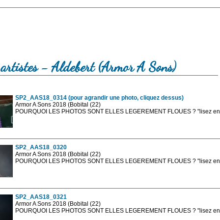
artistes - Aldebert (Armor A Sons)
SP2_AAS18_0314 (pour agrandir une photo, cliquez dessus)
Armor A Sons 2018 (Bobital (22)
POURQUOI LES PHOTOS SONT ELLES LEGEREMENT FLOUES ? "lisez en sa
Les photos en ligne sont en basse résolution avec la mention photo prot
sont, bien entendu, livrées en haute résolution sans la mention photo protég
SP2_AAS18_0320
Armor A Sons 2018 (Bobital (22)
POURQUOI LES PHOTOS SONT ELLES LEGEREMENT FLOUES ? "lisez en sa
Les photos en ligne sont en basse résolution avec la mention photo prot
sont, bien entendu, livrées en haute résolution sans la mention photo protég
SP2_AAS18_0321
Armor A Sons 2018 (Bobital (22)
POURQUOI LES PHOTOS SONT ELLES LEGEREMENT FLOUES ? "lisez en sa