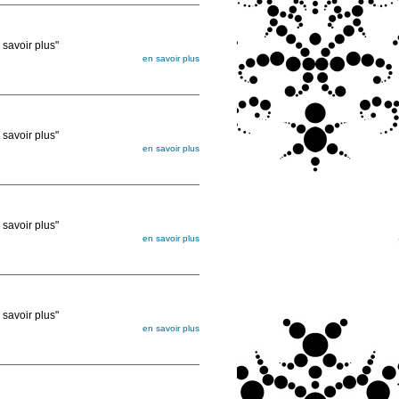
voir plus"
en savoir plus
égée. Lorsque vous les commandez, elles
ée
voir plus"
en savoir plus
égée. Lorsque vous les commandez, elles
ée
voir plus"
en savoir plus
égée. Lorsque vous les commandez, elles
ée
voir plus"
en savoir plus
égée. Lorsque vous les commandez, elles
ée