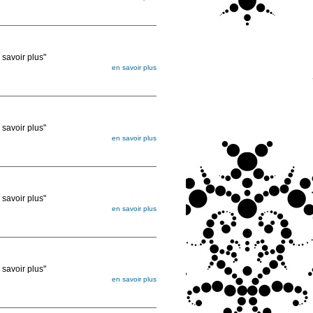
égée. Lorsque vous les commandez, elles
ée
voir plus"
en savoir plus
égée. Lorsque vous les commandez, elles
ée
voir plus"
en savoir plus
égée. Lorsque vous les commandez, elles
ée
voir plus"
en savoir plus
égée. Lorsque vous les commandez, elles
ée
voir plus"
en savoir plus
égée. Lorsque vous les commandez, elles
ée