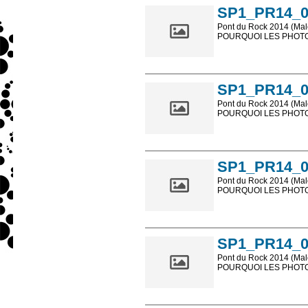
SP1_PR14_0
Pont du Rock 2014 (Male
POURQUOI LES PHOTOS
Les photos en ligne so
sont, bien entendu, livr
SP1_PR14_0
Pont du Rock 2014 (Male
POURQUOI LES PHOTOS
Les photos en ligne so
sont, bien entendu, livr
SP1_PR14_0
Pont du Rock 2014 (Male
POURQUOI LES PHOTOS
Les photos en ligne so
sont, bien entendu, livr
SP1_PR14_0
Pont du Rock 2014 (Male
POURQUOI LES PHOTOS
Les photos en ligne so
sont, bien entendu, livr