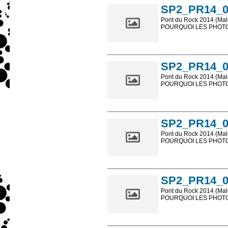
SP2_PR14_0
Pont du Rock 2014 (Male
POURQUOI LES PHOTOS
Les photos en ligne so
sont, bien entendu, livr
SP2_PR14_0
Pont du Rock 2014 (Male
POURQUOI LES PHOTOS
Les photos en ligne so
sont, bien entendu, livr
SP2_PR14_0
Pont du Rock 2014 (Male
POURQUOI LES PHOTOS
Les photos en ligne so
sont, bien entendu, livr
SP2_PR14_0
Pont du Rock 2014 (Male
POURQUOI LES PHOTOS
Les photos en ligne so
sont, bien entendu, livr