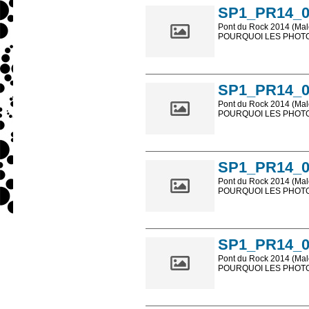
SP1_PR14_0
Pont du Rock 2014 (Male
POURQUOI LES PHOTOS
Les photos en ligne so
sont, bien entendu, livr
SP1_PR14_0
Pont du Rock 2014 (Male
POURQUOI LES PHOTOS
Les photos en ligne so
sont, bien entendu, livr
SP1_PR14_0
Pont du Rock 2014 (Male
POURQUOI LES PHOTOS
Les photos en ligne so
sont, bien entendu, livr
SP1_PR14_0
Pont du Rock 2014 (Male
POURQUOI LES PHOTOS
Les photos en ligne so
sont, bien entendu, livr