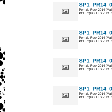
SP1_PR14_0
Pont du Rock 2014 (Male
POURQUOI LES PHOTOS
Les photos en ligne so
sont, bien entendu, livr
SP1_PR14_0
Pont du Rock 2014 (Male
POURQUOI LES PHOTOS
Les photos en ligne so
sont, bien entendu, livr
SP1_PR14_0
Pont du Rock 2014 (Male
POURQUOI LES PHOTOS
Les photos en ligne so
sont, bien entendu, livr
SP1_PR14_0
Pont du Rock 2014 (Male
POURQUOI LES PHOTOS
Les photos en ligne so
sont, bien entendu, livr