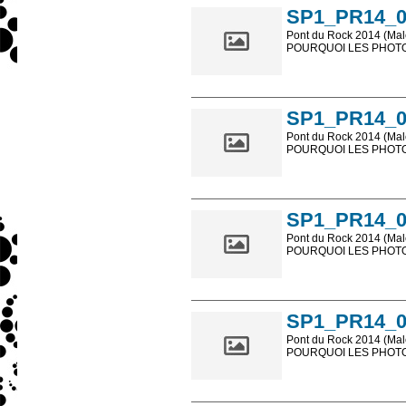
SP1_PR14_0
Pont du Rock 2014 (Male
POURQUOI LES PHOTOS
Les photos en ligne so
sont, bien entendu, livr
SP1_PR14_0
Pont du Rock 2014 (Male
POURQUOI LES PHOTOS
Les photos en ligne so
sont, bien entendu, livr
SP1_PR14_0
Pont du Rock 2014 (Male
POURQUOI LES PHOTOS
Les photos en ligne so
sont, bien entendu, livr
SP1_PR14_0
Pont du Rock 2014 (Male
POURQUOI LES PHOTOS
Les photos en ligne so
sont, bien entendu, livr