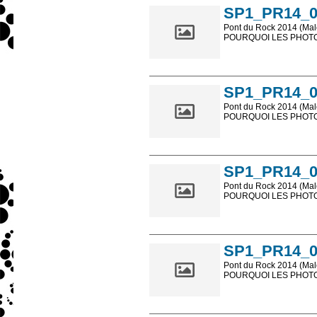
SP1_PR14_0
Pont du Rock 2014 (Male
POURQUOI LES PHOTOS
Les photos en ligne so
sont, bien entendu, livr
SP1_PR14_0
Pont du Rock 2014 (Male
POURQUOI LES PHOTOS
Les photos en ligne so
sont, bien entendu, livr
SP1_PR14_0
Pont du Rock 2014 (Male
POURQUOI LES PHOTOS
Les photos en ligne so
sont, bien entendu, livr
SP1_PR14_0
Pont du Rock 2014 (Male
POURQUOI LES PHOTOS
Les photos en ligne so
sont, bien entendu, livr