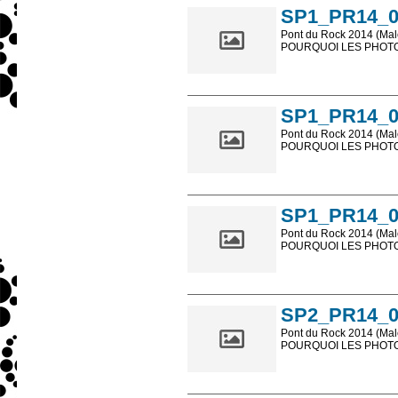
SP1_PR14_0
Pont du Rock 2014 (Male
POURQUOI LES PHOTOS
Les photos en ligne so
sont, bien entendu, livr
SP1_PR14_0
Pont du Rock 2014 (Male
POURQUOI LES PHOTOS
Les photos en ligne so
sont, bien entendu, livr
SP1_PR14_0
Pont du Rock 2014 (Male
POURQUOI LES PHOTOS
Les photos en ligne so
sont, bien entendu, livr
SP2_PR14_0
Pont du Rock 2014 (Male
POURQUOI LES PHOTOS
Les photos en ligne so
sont, bien entendu, livr