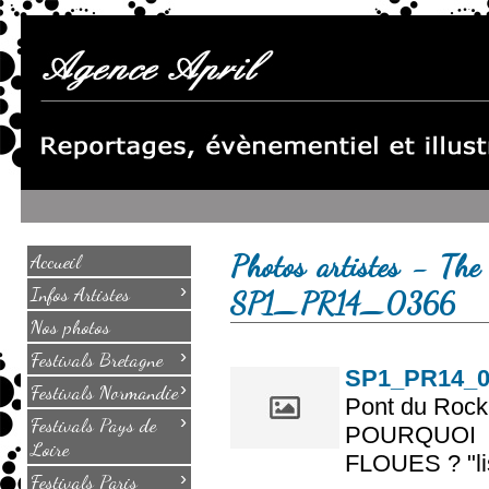
Photos artistes - The
Accueil
›
Infos Artistes
SP1_PR14_0366
Nos photos
›
Festivals Bretagne
SP1_PR14_0
›
Festivals Normandie
Pont du Rock 
›
Festivals Pays de
POURQUOI
Loire
FLOUES ? "lis
›
Festivals Paris