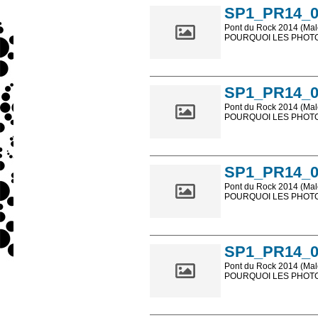
SP1_PR14_0
Pont du Rock 2014 (Male
POURQUOI LES PHOTOS
Les photos en ligne so
sont, bien entendu, livr
SP1_PR14_0
Pont du Rock 2014 (Male
POURQUOI LES PHOTOS
Les photos en ligne so
sont, bien entendu, livr
SP1_PR14_0
Pont du Rock 2014 (Male
POURQUOI LES PHOTOS
Les photos en ligne so
sont, bien entendu, livr
SP1_PR14_0
Pont du Rock 2014 (Male
POURQUOI LES PHOTOS
Les photos en ligne so
sont, bien entendu, livr