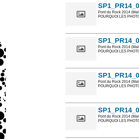
SP1_PR14_0
Pont du Rock 2014 (Male
POURQUOI LES PHOTOS
Les photos en ligne so
sont, bien entendu, livr
SP1_PR14_0
Pont du Rock 2014 (Male
POURQUOI LES PHOTOS
Les photos en ligne so
sont, bien entendu, livr
SP1_PR14_0
Pont du Rock 2014 (Male
POURQUOI LES PHOTOS
Les photos en ligne so
sont, bien entendu, livr
SP1_PR14_0
Pont du Rock 2014 (Male
POURQUOI LES PHOTOS
Les photos en ligne so
sont, bien entendu, livr