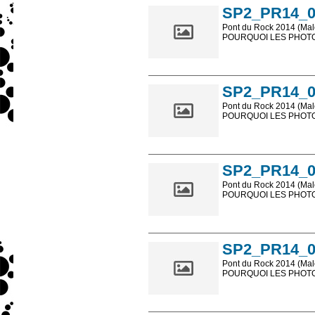
SP2_PR14_0
Pont du Rock 2014 (Male
POURQUOI LES PHOTOS
Les photos en ligne so
sont, bien entendu, livr
SP2_PR14_0
Pont du Rock 2014 (Male
POURQUOI LES PHOTOS
Les photos en ligne so
sont, bien entendu, livr
SP2_PR14_0
Pont du Rock 2014 (Male
POURQUOI LES PHOTOS
Les photos en ligne so
sont, bien entendu, livr
SP2_PR14_0
Pont du Rock 2014 (Male
POURQUOI LES PHOTOS
Les photos en ligne so
sont, bien entendu, livr