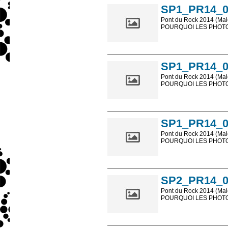
SP1_PR14_0
Pont du Rock 2014 (Male
POURQUOI LES PHOTOS
Les photos en ligne so
sont, bien entendu, livr
SP1_PR14_0
Pont du Rock 2014 (Male
POURQUOI LES PHOTOS
Les photos en ligne so
sont, bien entendu, livr
SP1_PR14_0
Pont du Rock 2014 (Male
POURQUOI LES PHOTOS
Les photos en ligne so
sont, bien entendu, livr
SP2_PR14_0
Pont du Rock 2014 (Male
POURQUOI LES PHOTOS
Les photos en ligne so
sont, bien entendu, livr