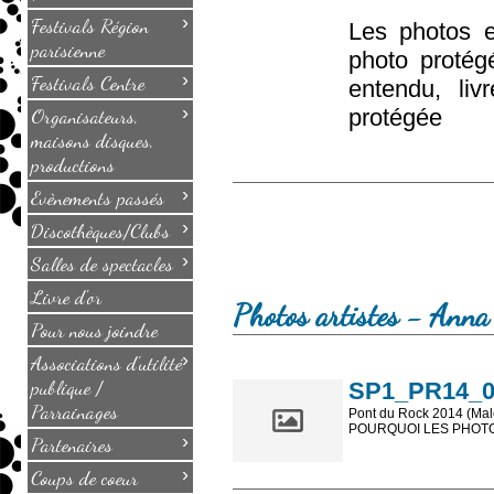
›
Festivals Région
Les photos e
parisienne
photo protég
›
Festivals Centre
entendu, li
›
Organisateurs,
protégée
maisons disques,
productions
›
Evènements passés
›
Discothèques/Clubs
›
Salles de spectacles
Livre d'or
Photos artistes - Anna
Pour nous joindre
›
Associations d'utilité
publique /
SP1_PR14_04
Parrainages
Pont du Rock 2014 (Male
POURQUOI LES PHOTOS
›
Partenaires
Les photos en ligne so
›
Coups de coeur
sont, bien entendu, livr