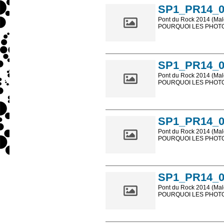
SP1_PR14_0
Pont du Rock 2014 (Male
POURQUOI LES PHOTOS
Les photos en ligne so
sont, bien entendu, livr
SP1_PR14_0
Pont du Rock 2014 (Male
POURQUOI LES PHOTOS
Les photos en ligne so
sont, bien entendu, livr
SP1_PR14_0
Pont du Rock 2014 (Male
POURQUOI LES PHOTOS
Les photos en ligne so
sont, bien entendu, livr
SP1_PR14_0
Pont du Rock 2014 (Male
POURQUOI LES PHOTOS
Les photos en ligne so
sont, bien entendu, livr