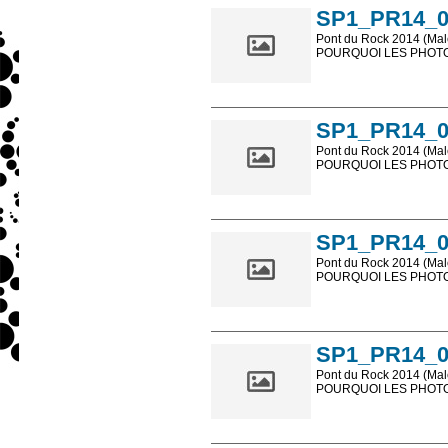
SP1_PR14_0
Pont du Rock 2014 (Male
POURQUOI LES PHOTOS
Les photos en ligne so
sont, bien entendu, livr
SP1_PR14_0
Pont du Rock 2014 (Male
POURQUOI LES PHOTOS
Les photos en ligne so
sont, bien entendu, livr
SP1_PR14_0
Pont du Rock 2014 (Male
POURQUOI LES PHOTOS
Les photos en ligne so
sont, bien entendu, livr
SP1_PR14_0
Pont du Rock 2014 (Male
POURQUOI LES PHOTOS
Les photos en ligne so
sont, bien entendu, livr