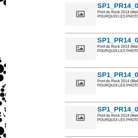
SP1_PR14_0
Pont du Rock 2014 (Male
POURQUOI LES PHOTOS
Les photos en ligne so
sont, bien entendu, livr
SP1_PR14_0
Pont du Rock 2014 (Male
POURQUOI LES PHOTOS
Les photos en ligne so
sont, bien entendu, livr
SP1_PR14_0
Pont du Rock 2014 (Male
POURQUOI LES PHOTOS
Les photos en ligne so
sont, bien entendu, livr
SP1_PR14_0
Pont du Rock 2014 (Male
POURQUOI LES PHOTOS
Les photos en ligne so
sont, bien entendu, livr