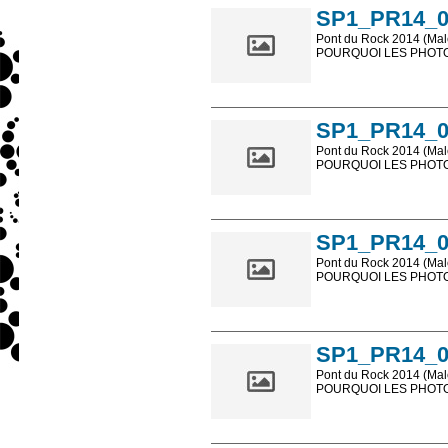
SP1_PR14_0
Pont du Rock 2014 (Male
POURQUOI LES PHOTOS
Les photos en ligne so
sont, bien entendu, livr
SP1_PR14_0
Pont du Rock 2014 (Male
POURQUOI LES PHOTOS
Les photos en ligne so
sont, bien entendu, livr
SP1_PR14_0
Pont du Rock 2014 (Male
POURQUOI LES PHOTOS
Les photos en ligne so
sont, bien entendu, livr
SP1_PR14_0
Pont du Rock 2014 (Male
POURQUOI LES PHOTOS
Les photos en ligne so
sont, bien entendu, livr