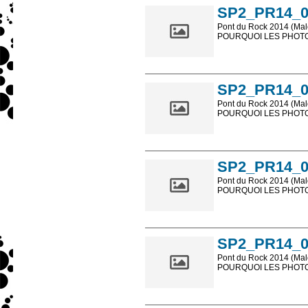
SP2_PR14_0
Pont du Rock 2014 (Male
POURQUOI LES PHOTOS
Les photos en ligne so
sont, bien entendu, livr
SP2_PR14_0
Pont du Rock 2014 (Male
POURQUOI LES PHOTOS
Les photos en ligne so
sont, bien entendu, livr
SP2_PR14_0
Pont du Rock 2014 (Male
POURQUOI LES PHOTOS
Les photos en ligne so
sont, bien entendu, livr
SP2_PR14_0
Pont du Rock 2014 (Male
POURQUOI LES PHOTOS
Les photos en ligne so
sont, bien entendu, livr