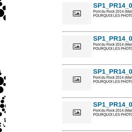
SP1_PR14_0
Pont du Rock 2014 (Male
POURQUOI LES PHOTOS
Les photos en ligne so
sont, bien entendu, livr
SP1_PR14_0
Pont du Rock 2014 (Male
POURQUOI LES PHOTOS
Les photos en ligne so
sont, bien entendu, livr
SP1_PR14_0
Pont du Rock 2014 (Male
POURQUOI LES PHOTOS
Les photos en ligne so
sont, bien entendu, livr
SP1_PR14_0
Pont du Rock 2014 (Male
POURQUOI LES PHOTOS
Les photos en ligne so
sont, bien entendu, livr