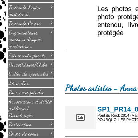
›
Festivals Région
Les photos e
parisienne
photo protég
›
Festivals Centre
entendu, li
›
Organisateurs,
protégée
maisons disques,
productions
›
Evènements passés
›
Discothèques/Clubs
›
Salles de spectacles
Livre d'or
Photos artistes - Anna
Pour nous joindre
›
Associations d'utilité
publique /
SP1_PR14_04
Parrainages
Pont du Rock 2014 (Male
POURQUOI LES PHOTOS
›
Partenaires
Les photos en ligne so
›
Coups de coeur
sont, bien entendu, livr