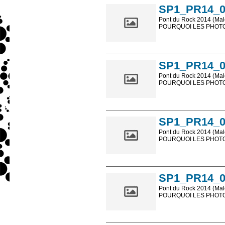
SP1_PR14_0
Pont du Rock 2014 (Male
POURQUOI LES PHOTOS
Les photos en ligne so
sont, bien entendu, livr
SP1_PR14_0
Pont du Rock 2014 (Male
POURQUOI LES PHOTOS
Les photos en ligne so
sont, bien entendu, livr
SP1_PR14_0
Pont du Rock 2014 (Male
POURQUOI LES PHOTOS
Les photos en ligne so
sont, bien entendu, livr
SP1_PR14_0
Pont du Rock 2014 (Male
POURQUOI LES PHOTOS
Les photos en ligne so
sont, bien entendu, livr