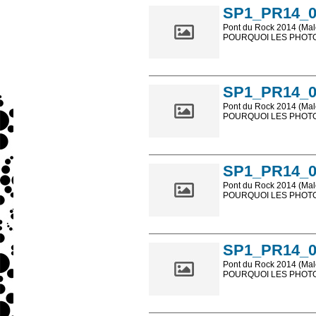
SP1_PR14_0
Pont du Rock 2014 (Male
POURQUOI LES PHOTOS
Les photos en ligne so
sont, bien entendu, livr
SP1_PR14_0
Pont du Rock 2014 (Male
POURQUOI LES PHOTOS
Les photos en ligne so
sont, bien entendu, livr
SP1_PR14_0
Pont du Rock 2014 (Male
POURQUOI LES PHOTOS
Les photos en ligne so
sont, bien entendu, livr
SP1_PR14_0
Pont du Rock 2014 (Male
POURQUOI LES PHOTOS
Les photos en ligne so
sont, bien entendu, livr