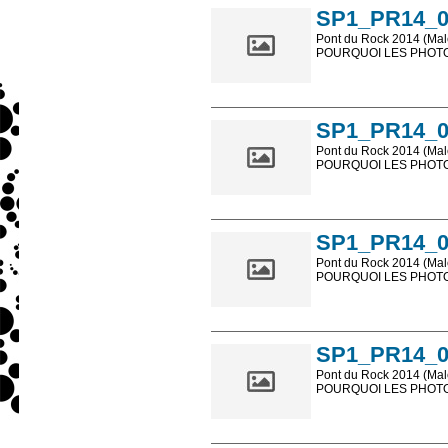
SP1_PR14_0
Pont du Rock 2014 (Male
POURQUOI LES PHOTOS
Les photos en ligne so
sont, bien entendu, livr
SP1_PR14_0
Pont du Rock 2014 (Male
POURQUOI LES PHOTOS
Les photos en ligne so
sont, bien entendu, livr
SP1_PR14_0
Pont du Rock 2014 (Male
POURQUOI LES PHOTOS
Les photos en ligne so
sont, bien entendu, livr
SP1_PR14_0
Pont du Rock 2014 (Male
POURQUOI LES PHOTOS
Les photos en ligne so
sont, bien entendu, livr