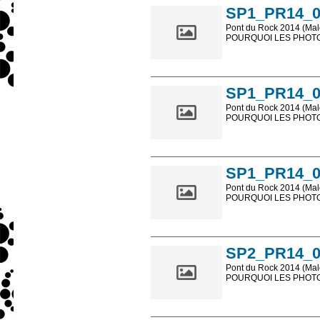
SP1_PR14_0
Pont du Rock 2014 (Male
POURQUOI LES PHOTOS
Les photos en ligne so
sont, bien entendu, livr
SP1_PR14_0
Pont du Rock 2014 (Male
POURQUOI LES PHOTOS
Les photos en ligne so
sont, bien entendu, livr
SP1_PR14_0
Pont du Rock 2014 (Male
POURQUOI LES PHOTOS
Les photos en ligne so
sont, bien entendu, livr
SP2_PR14_0
Pont du Rock 2014 (Male
POURQUOI LES PHOTOS
Les photos en ligne so
sont, bien entendu, livr