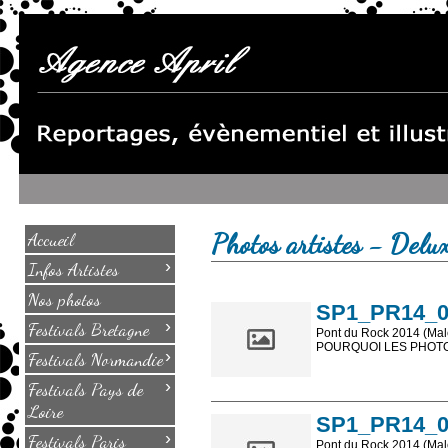
Photos artistes - Delu
Accueil
›
Infos Artistes
Nos photos
SP1_PR14_02
›
Festivals Bretagne
Pont du Rock 2014 (Male
POURQUOI LES PHOTOS
›
Festivals Normandie
Les photos en ligne so
›
Festivals Pays de
sont, bien entendu, livr
Loire
SP1_PR14_0
›
Festivals Paris
Pont du Rock 2014 (Male