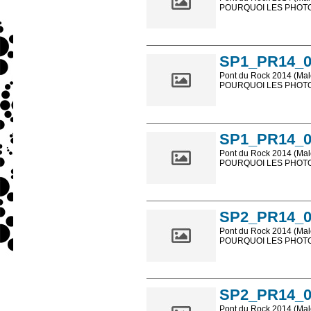
POURQUOI LES PHOTOS
Les photos en ligne so
sont, bien entendu, livr
SP1_PR14_0
Pont du Rock 2014 (Male
POURQUOI LES PHOTOS
Les photos en ligne so
sont, bien entendu, livr
SP1_PR14_0
Pont du Rock 2014 (Male
POURQUOI LES PHOTOS
Les photos en ligne so
sont, bien entendu, livr
SP2_PR14_0
Pont du Rock 2014 (Male
POURQUOI LES PHOTOS
Les photos en ligne so
sont, bien entendu, livr
SP2_PR14_0
Pont du Rock 2014 (Male