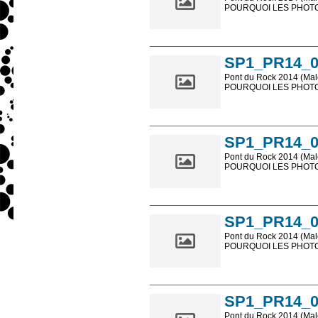
POURQUOI LES PHOTOS
Les photos en ligne so
sont, bien entendu, livr
SP1_PR14_0
Pont du Rock 2014 (Male
POURQUOI LES PHOTOS
Les photos en ligne so
sont, bien entendu, livr
SP1_PR14_0
Pont du Rock 2014 (Male
POURQUOI LES PHOTOS
Les photos en ligne so
sont, bien entendu, livr
SP1_PR14_0
Pont du Rock 2014 (Male
POURQUOI LES PHOTOS
Les photos en ligne so
sont, bien entendu, livr
SP1_PR14_0
Pont du Rock 2014 (Male