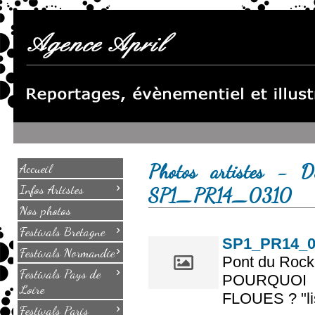
Photos artistes - 
Accueil
›
Infos Artistes
SP1_PR14_0310
Nos photos
›
Festivals Bretagne
SP1_PR14_0
›
Festivals Normandie
Pont du Rock 
›
Festivals Pays de
POURQUOI
Loire
FLOUES ? "lis
›
Festivals Paris