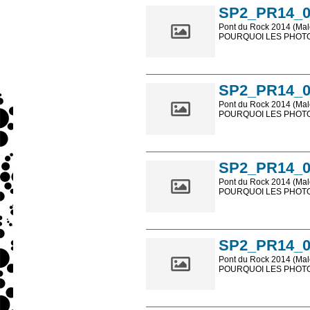
SP2_PR14_0
Pont du Rock 2014 (Male
POURQUOI LES PHOTOS
Les photos en ligne so
sont, bien entendu, livr
SP2_PR14_0
Pont du Rock 2014 (Male
POURQUOI LES PHOTOS
Les photos en ligne so
sont, bien entendu, livr
SP2_PR14_0
Pont du Rock 2014 (Male
POURQUOI LES PHOTOS
Les photos en ligne so
sont, bien entendu, livr
SP2_PR14_0
Pont du Rock 2014 (Male
POURQUOI LES PHOTOS
Les photos en ligne so
sont, bien entendu, livr