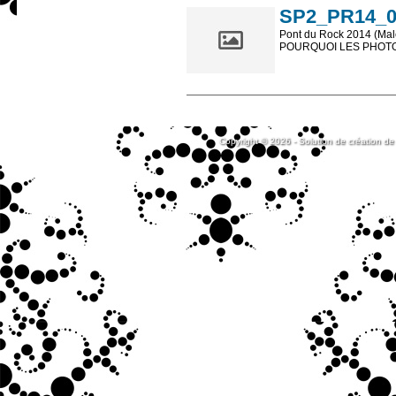
SP2_PR14_0
Pont du Rock 2014 (Male
POURQUOI LES PHOTOS
Les photos en ligne so
sont, bien entendu, livr
Copyright © 2026 - Solution de création de 