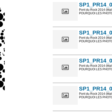
SP1_PR14_0
Pont du Rock 2014 (Male
POURQUOI LES PHOTOS
Les photos en ligne so
sont, bien entendu, livr
SP1_PR14_0
Pont du Rock 2014 (Male
POURQUOI LES PHOTOS
Les photos en ligne so
sont, bien entendu, livr
SP1_PR14_0
Pont du Rock 2014 (Male
POURQUOI LES PHOTOS
Les photos en ligne so
sont, bien entendu, livr
SP1_PR14_0
Pont du Rock 2014 (Male
POURQUOI LES PHOTOS
Les photos en ligne so
sont, bien entendu, livr