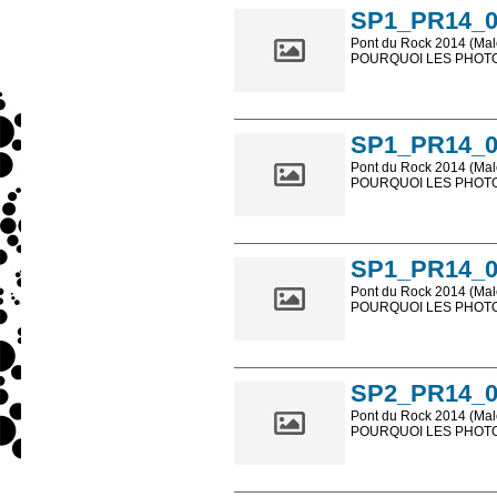
SP1_PR14_0
Pont du Rock 2014 (Male
POURQUOI LES PHOTOS
Les photos en ligne so
sont, bien entendu, livr
SP1_PR14_0
Pont du Rock 2014 (Male
POURQUOI LES PHOTOS
Les photos en ligne so
sont, bien entendu, livr
SP1_PR14_0
Pont du Rock 2014 (Male
POURQUOI LES PHOTOS
Les photos en ligne so
sont, bien entendu, livr
SP2_PR14_0
Pont du Rock 2014 (Male
POURQUOI LES PHOTOS
Les photos en ligne so
sont, bien entendu, livr