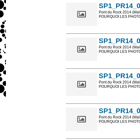
SP1_PR14_0
Pont du Rock 2014 (Male
POURQUOI LES PHOTOS
Les photos en ligne so
sont, bien entendu, livr
SP1_PR14_0
Pont du Rock 2014 (Male
POURQUOI LES PHOTOS
Les photos en ligne so
sont, bien entendu, livr
SP1_PR14_0
Pont du Rock 2014 (Male
POURQUOI LES PHOTOS
Les photos en ligne so
sont, bien entendu, livr
SP1_PR14_0
Pont du Rock 2014 (Male
POURQUOI LES PHOTOS
Les photos en ligne so
sont, bien entendu, livr