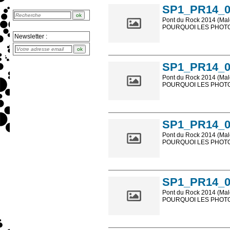
SP1_PR14_0
Pont du Rock 2014 (Male
POURQUOI LES PHOTOS
Newsletter :
Les photos en ligne so
sont, bien entendu, livr
SP1_PR14_0
Pont du Rock 2014 (Male
POURQUOI LES PHOTOS
Les photos en ligne so
sont, bien entendu, livr
SP1_PR14_0
Pont du Rock 2014 (Male
POURQUOI LES PHOTOS
Les photos en ligne so
sont, bien entendu, livr
SP1_PR14_0
Pont du Rock 2014 (Male
POURQUOI LES PHOTOS
Les photos en ligne so
sont, bien entendu, livr