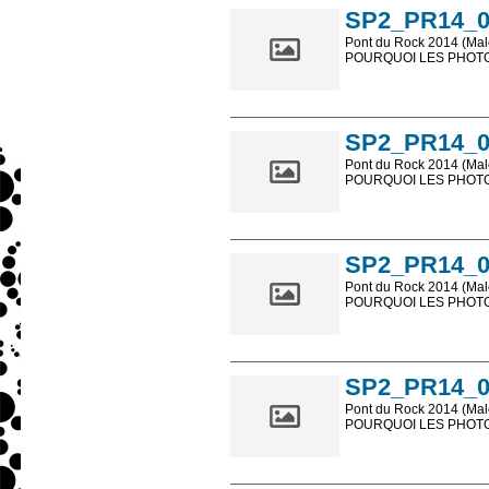
SP2_PR14_0
Pont du Rock 2014 (Male
POURQUOI LES PHOTOS
Les photos en ligne so
sont, bien entendu, livr
SP2_PR14_0
Pont du Rock 2014 (Male
POURQUOI LES PHOTOS
Les photos en ligne so
sont, bien entendu, livr
SP2_PR14_0
Pont du Rock 2014 (Male
POURQUOI LES PHOTOS
Les photos en ligne so
sont, bien entendu, livr
SP2_PR14_0
Pont du Rock 2014 (Male
POURQUOI LES PHOTOS
Les photos en ligne so
sont, bien entendu, livr