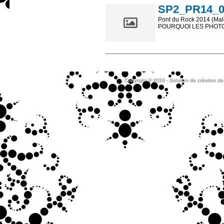
SP2_PR14_0
Pont du Rock 2014 (Male
POURQUOI LES PHOTOS
Les photos en ligne so
sont, bien entendu, livr
Copyright © 2026 - Solution de création de 