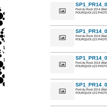
SP1_PR14_0
Pont du Rock 2014 (Male
POURQUOI LES PHOTOS
Les photos en ligne so
sont, bien entendu, livr
SP1_PR14_0
Pont du Rock 2014 (Male
POURQUOI LES PHOTOS
Les photos en ligne so
sont, bien entendu, livr
SP1_PR14_0
Pont du Rock 2014 (Male
POURQUOI LES PHOTOS
Les photos en ligne so
sont, bien entendu, livr
SP1_PR14_0
Pont du Rock 2014 (Male
POURQUOI LES PHOTOS
Les photos en ligne so
sont, bien entendu, livr