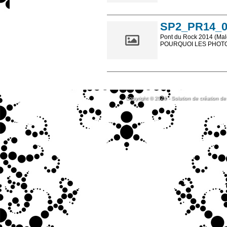
Les photos en ligne so
sont, bien entendu, livr
SP2_PR14_0
Pont du Rock 2014 (Male
POURQUOI LES PHOTOS
Les photos en ligne so
sont, bien entendu, livr
Copyright © 2026 - Solution de création de 