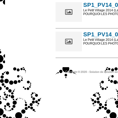
SP1_PV14_0
Le Petit Village 2014 (L
POURQUOI LES PHOTOS
Les photos en ligne so
sont, bien entendu, livr
SP1_PV14_0
Le Petit Village 2014 (L
POURQUOI LES PHOTOS
Les photos en ligne so
sont, bien entendu, livr
Copyright © 2026 - Solution de création de 