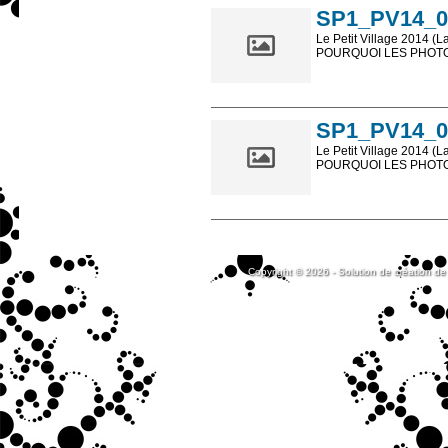
SP1_PV14_0
Le Petit Village 2014 (L
POURQUOI LES PHOTOS
Les photos en ligne so
sont, bien entendu, livr
SP1_PV14_0
Le Petit Village 2014 (L
POURQUOI LES PHOTOS
Les photos en ligne so
sont, bien entendu, livr
Copyright © 2026 - Solution de création de 