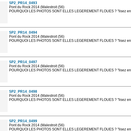
SP2_PR14_0493
Pont du Rock 2014 (Malestroit (56)
POURQUOI LES PHOTOS SONT ELLES LEGEREMENT FLOUES ? "lisez en sa
Les photos en ligne sont en basse résolution avec la mention photo prot
sont, bien entendu, livrées en haute résolution sans la mention photo protég
SP2_PR14_0494
Pont du Rock 2014 (Malestroit (56)
POURQUOI LES PHOTOS SONT ELLES LEGEREMENT FLOUES ? "lisez en sa
Les photos en ligne sont en basse résolution avec la mention photo prot
sont, bien entendu, livrées en haute résolution sans la mention photo protég
SP2_PR14_0497
Pont du Rock 2014 (Malestroit (56)
POURQUOI LES PHOTOS SONT ELLES LEGEREMENT FLOUES ? "lisez en sa
Les photos en ligne sont en basse résolution avec la mention photo prot
sont, bien entendu, livrées en haute résolution sans la mention photo protég
SP2_PR14_0498
Pont du Rock 2014 (Malestroit (56)
POURQUOI LES PHOTOS SONT ELLES LEGEREMENT FLOUES ? "lisez en sa
Les photos en ligne sont en basse résolution avec la mention photo prot
sont, bien entendu, livrées en haute résolution sans la mention photo protég
SP2_PR14_0499
Pont du Rock 2014 (Malestroit (56)
POURQUOI LES PHOTOS SONT ELLES LEGEREMENT FLOUES ? "lisez en sa