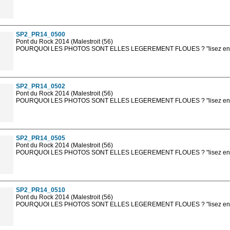
Les photos en ligne sont en basse résolution avec la mention photo prot
sont, bien entendu, livrées en haute résolution sans la mention photo protég
SP2_PR14_0500
Pont du Rock 2014 (Malestroit (56)
POURQUOI LES PHOTOS SONT ELLES LEGEREMENT FLOUES ? "lisez en sa
Les photos en ligne sont en basse résolution avec la mention photo prot
sont, bien entendu, livrées en haute résolution sans la mention photo protég
SP2_PR14_0502
Pont du Rock 2014 (Malestroit (56)
POURQUOI LES PHOTOS SONT ELLES LEGEREMENT FLOUES ? "lisez en sa
Les photos en ligne sont en basse résolution avec la mention photo prot
sont, bien entendu, livrées en haute résolution sans la mention photo protég
SP2_PR14_0505
Pont du Rock 2014 (Malestroit (56)
POURQUOI LES PHOTOS SONT ELLES LEGEREMENT FLOUES ? "lisez en sa
Les photos en ligne sont en basse résolution avec la mention photo prot
sont, bien entendu, livrées en haute résolution sans la mention photo protég
SP2_PR14_0510
Pont du Rock 2014 (Malestroit (56)
POURQUOI LES PHOTOS SONT ELLES LEGEREMENT FLOUES ? "lisez en sa
Les photos en ligne sont en basse résolution avec la mention photo prot
sont, bien entendu, livrées en haute résolution sans la mention photo protég