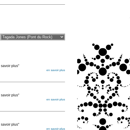
voir plus"
en savoir plus
égée. Lorsque vous les commandez, elles
ée
voir plus"
en savoir plus
égée. Lorsque vous les commandez, elles
ée
voir plus"
en savoir plus