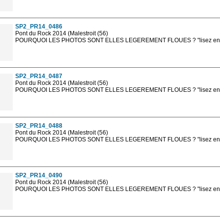
Les photos en ligne sont en basse résolution avec la mention photo prot
sont, bien entendu, livrées en haute résolution sans la mention photo protég
SP2_PR14_0486
Pont du Rock 2014 (Malestroit (56)
POURQUOI LES PHOTOS SONT ELLES LEGEREMENT FLOUES ? "lisez en sa
Les photos en ligne sont en basse résolution avec la mention photo prot
sont, bien entendu, livrées en haute résolution sans la mention photo protég
SP2_PR14_0487
Pont du Rock 2014 (Malestroit (56)
POURQUOI LES PHOTOS SONT ELLES LEGEREMENT FLOUES ? "lisez en sa
Les photos en ligne sont en basse résolution avec la mention photo prot
sont, bien entendu, livrées en haute résolution sans la mention photo protég
SP2_PR14_0488
Pont du Rock 2014 (Malestroit (56)
POURQUOI LES PHOTOS SONT ELLES LEGEREMENT FLOUES ? "lisez en sa
Les photos en ligne sont en basse résolution avec la mention photo prot
sont, bien entendu, livrées en haute résolution sans la mention photo protég
SP2_PR14_0490
Pont du Rock 2014 (Malestroit (56)
POURQUOI LES PHOTOS SONT ELLES LEGEREMENT FLOUES ? "lisez en sa
Les photos en ligne sont en basse résolution avec la mention photo prot
sont, bien entendu, livrées en haute résolution sans la mention photo protég