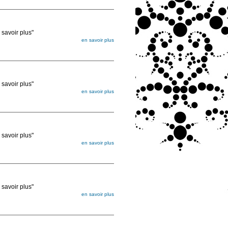
ée
voir plus"
en savoir plus
égée. Lorsque vous les commandez, elles
ée
voir plus"
en savoir plus
égée. Lorsque vous les commandez, elles
ée
voir plus"
en savoir plus
égée. Lorsque vous les commandez, elles
ée
voir plus"
en savoir plus
égée. Lorsque vous les commandez, elles
ée