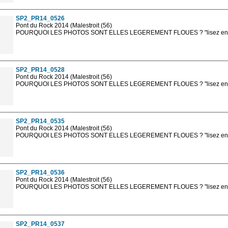
sont, bien entendu, livrées en haute résolution sans la mention photo protég
SP2_PR14_0526
Pont du Rock 2014 (Malestroit (56)
POURQUOI LES PHOTOS SONT ELLES LEGEREMENT FLOUES ? "lisez en sa
Les photos en ligne sont en basse résolution avec la mention photo prot
sont, bien entendu, livrées en haute résolution sans la mention photo protég
SP2_PR14_0528
Pont du Rock 2014 (Malestroit (56)
POURQUOI LES PHOTOS SONT ELLES LEGEREMENT FLOUES ? "lisez en sa
Les photos en ligne sont en basse résolution avec la mention photo prot
sont, bien entendu, livrées en haute résolution sans la mention photo protég
SP2_PR14_0535
Pont du Rock 2014 (Malestroit (56)
POURQUOI LES PHOTOS SONT ELLES LEGEREMENT FLOUES ? "lisez en sa
Les photos en ligne sont en basse résolution avec la mention photo prot
sont, bien entendu, livrées en haute résolution sans la mention photo protég
SP2_PR14_0536
Pont du Rock 2014 (Malestroit (56)
POURQUOI LES PHOTOS SONT ELLES LEGEREMENT FLOUES ? "lisez en sa
Les photos en ligne sont en basse résolution avec la mention photo prot
sont, bien entendu, livrées en haute résolution sans la mention photo protég
SP2_PR14_0537