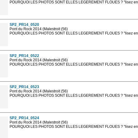
POURQUOI LES PHOTOS SONT ELLES LEGEREMENT FLOUES ? "lisez en sa
Les photos en ligne sont en basse résolution avec la mention photo prot
sont, bien entendu, livrées en haute résolution sans la mention photo protég
SP2_PR14_0520
Pont du Rock 2014 (Malestroit (56)
POURQUOI LES PHOTOS SONT ELLES LEGEREMENT FLOUES ? "lisez en sa
Les photos en ligne sont en basse résolution avec la mention photo prot
sont, bien entendu, livrées en haute résolution sans la mention photo protég
SP2_PR14_0522
Pont du Rock 2014 (Malestroit (56)
POURQUOI LES PHOTOS SONT ELLES LEGEREMENT FLOUES ? "lisez en sa
Les photos en ligne sont en basse résolution avec la mention photo prot
sont, bien entendu, livrées en haute résolution sans la mention photo protég
SP2_PR14_0523
Pont du Rock 2014 (Malestroit (56)
POURQUOI LES PHOTOS SONT ELLES LEGEREMENT FLOUES ? "lisez en sa
Les photos en ligne sont en basse résolution avec la mention photo prot
sont, bien entendu, livrées en haute résolution sans la mention photo protég
SP2_PR14_0524
Pont du Rock 2014 (Malestroit (56)
POURQUOI LES PHOTOS SONT ELLES LEGEREMENT FLOUES ? "lisez en sa
Les photos en ligne sont en basse résolution avec la mention photo prot