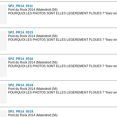
SP2_PR14_0511
Pont du Rock 2014 (Malestroit (56)
POURQUOI LES PHOTOS SONT ELLES LEGEREMENT FLOUES ? "lisez en sa
Les photos en ligne sont en basse résolution avec la mention photo prot
sont, bien entendu, livrées en haute résolution sans la mention photo protég
SP2_PR14_0515
Pont du Rock 2014 (Malestroit (56)
POURQUOI LES PHOTOS SONT ELLES LEGEREMENT FLOUES ? "lisez en sa
Les photos en ligne sont en basse résolution avec la mention photo prot
sont, bien entendu, livrées en haute résolution sans la mention photo protég
SP2_PR14_0516
Pont du Rock 2014 (Malestroit (56)
POURQUOI LES PHOTOS SONT ELLES LEGEREMENT FLOUES ? "lisez en sa
Les photos en ligne sont en basse résolution avec la mention photo prot
sont, bien entendu, livrées en haute résolution sans la mention photo protég
SP2_PR14_0518
Pont du Rock 2014 (Malestroit (56)
POURQUOI LES PHOTOS SONT ELLES LEGEREMENT FLOUES ? "lisez en sa
Les photos en ligne sont en basse résolution avec la mention photo prot
sont, bien entendu, livrées en haute résolution sans la mention photo protég
SP2_PR14_0519
Pont du Rock 2014 (Malestroit (56)