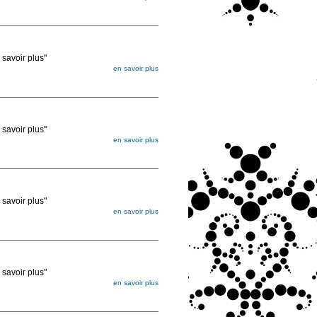
égée. Lorsque vous les commandez, elles
ée
voir plus"
en savoir plus
égée. Lorsque vous les commandez, elles
ée
voir plus"
en savoir plus
égée. Lorsque vous les commandez, elles
ée
voir plus"
en savoir plus
égée. Lorsque vous les commandez, elles
ée
voir plus"
en savoir plus
égée. Lorsque vous les commandez, elles
ée