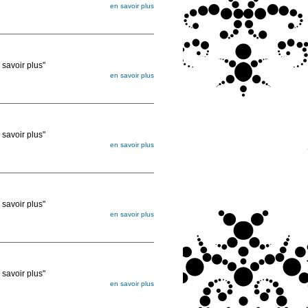
en savoir plus
égée. Lorsque vous les commandez, elles
ée
voir plus"
en savoir plus
égée. Lorsque vous les commandez, elles
ée
voir plus"
en savoir plus
égée. Lorsque vous les commandez, elles
ée
voir plus"
en savoir plus
égée. Lorsque vous les commandez, elles
ée
voir plus"
en savoir plus
égée. Lorsque vous les commandez, elles
ée