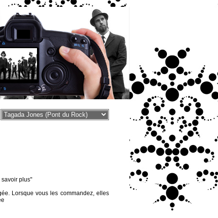
voir plus"
égée. Lorsque vous les commandez, elles
ée