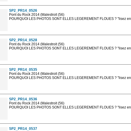
sont, bien entendu, livrées en haute résolution sans la mention photo protég
SP2_PR14_0526
Pont du Rock 2014 (Malestroit (56)
POURQUOI LES PHOTOS SONT ELLES LEGEREMENT FLOUES ? "lisez en sa
Les photos en ligne sont en basse résolution avec la mention photo prot
sont, bien entendu, livrées en haute résolution sans la mention photo protég
SP2_PR14_0528
Pont du Rock 2014 (Malestroit (56)
POURQUOI LES PHOTOS SONT ELLES LEGEREMENT FLOUES ? "lisez en sa
Les photos en ligne sont en basse résolution avec la mention photo prot
sont, bien entendu, livrées en haute résolution sans la mention photo protég
SP2_PR14_0535
Pont du Rock 2014 (Malestroit (56)
POURQUOI LES PHOTOS SONT ELLES LEGEREMENT FLOUES ? "lisez en sa
Les photos en ligne sont en basse résolution avec la mention photo prot
sont, bien entendu, livrées en haute résolution sans la mention photo protég
SP2_PR14_0536
Pont du Rock 2014 (Malestroit (56)
POURQUOI LES PHOTOS SONT ELLES LEGEREMENT FLOUES ? "lisez en sa
Les photos en ligne sont en basse résolution avec la mention photo prot
sont, bien entendu, livrées en haute résolution sans la mention photo protég
SP2_PR14_0537