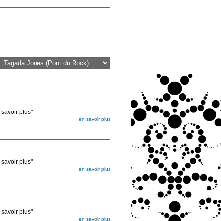
voir plus"
en savoir plus
égée. Lorsque vous les commandez, elles
ée
voir plus"
en savoir plus
égée. Lorsque vous les commandez, elles
ée
voir plus"
en savoir plus