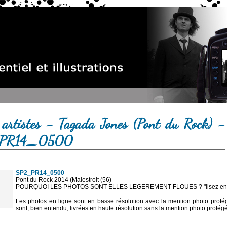
 artistes - Tagada Jones (Pont du Rock) -
PR14_0500
SP2_PR14_0500
Pont du Rock 2014 (Malestroit (56)
POURQUOI LES PHOTOS SONT ELLES LEGEREMENT FLOUES ? "lisez en sa
Les photos en ligne sont en basse résolution avec la mention photo prot
sont, bien entendu, livrées en haute résolution sans la mention photo protég