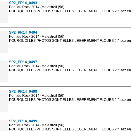
SP2_PR14_0493
Pont du Rock 2014 (Malestroit (56)
POURQUOI LES PHOTOS SONT ELLES LEGEREMENT FLOUES ? "lisez en sa
Les photos en ligne sont en basse résolution avec la mention photo prot
sont, bien entendu, livrées en haute résolution sans la mention photo protég
SP2_PR14_0494
Pont du Rock 2014 (Malestroit (56)
POURQUOI LES PHOTOS SONT ELLES LEGEREMENT FLOUES ? "lisez en sa
Les photos en ligne sont en basse résolution avec la mention photo prot
sont, bien entendu, livrées en haute résolution sans la mention photo protég
SP2_PR14_0497
Pont du Rock 2014 (Malestroit (56)
POURQUOI LES PHOTOS SONT ELLES LEGEREMENT FLOUES ? "lisez en sa
Les photos en ligne sont en basse résolution avec la mention photo prot
sont, bien entendu, livrées en haute résolution sans la mention photo protég
SP2_PR14_0498
Pont du Rock 2014 (Malestroit (56)
POURQUOI LES PHOTOS SONT ELLES LEGEREMENT FLOUES ? "lisez en sa
Les photos en ligne sont en basse résolution avec la mention photo prot
sont, bien entendu, livrées en haute résolution sans la mention photo protég
SP2_PR14_0499
Pont du Rock 2014 (Malestroit (56)
POURQUOI LES PHOTOS SONT ELLES LEGEREMENT FLOUES ? "lisez en sa