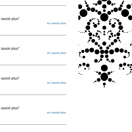
ée
voir plus"
en savoir plus
égée. Lorsque vous les commandez, elles
ée
voir plus"
en savoir plus
égée. Lorsque vous les commandez, elles
ée
voir plus"
en savoir plus
égée. Lorsque vous les commandez, elles
ée
voir plus"
en savoir plus
égée. Lorsque vous les commandez, elles
ée