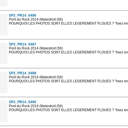
Les photos en ligne sont en basse résolution avec la mention photo prot
sont, bien entendu, livrées en haute résolution sans la mention photo protég
SP2_PR14_0486
Pont du Rock 2014 (Malestroit (56)
POURQUOI LES PHOTOS SONT ELLES LEGEREMENT FLOUES ? "lisez en sa
Les photos en ligne sont en basse résolution avec la mention photo prot
sont, bien entendu, livrées en haute résolution sans la mention photo protég
SP2_PR14_0487
Pont du Rock 2014 (Malestroit (56)
POURQUOI LES PHOTOS SONT ELLES LEGEREMENT FLOUES ? "lisez en sa
Les photos en ligne sont en basse résolution avec la mention photo prot
sont, bien entendu, livrées en haute résolution sans la mention photo protég
SP2_PR14_0488
Pont du Rock 2014 (Malestroit (56)
POURQUOI LES PHOTOS SONT ELLES LEGEREMENT FLOUES ? "lisez en sa
Les photos en ligne sont en basse résolution avec la mention photo prot
sont, bien entendu, livrées en haute résolution sans la mention photo protég
SP2_PR14_0490
Pont du Rock 2014 (Malestroit (56)
POURQUOI LES PHOTOS SONT ELLES LEGEREMENT FLOUES ? "lisez en sa
Les photos en ligne sont en basse résolution avec la mention photo prot
sont, bien entendu, livrées en haute résolution sans la mention photo protég