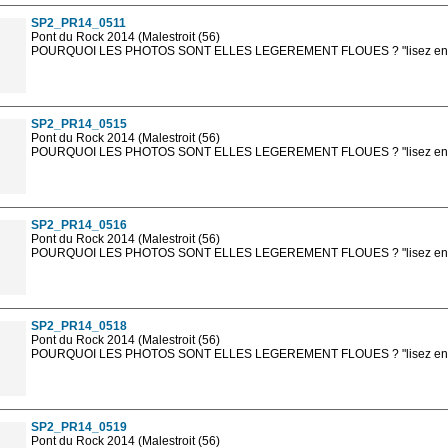
SP2_PR14_0511
Pont du Rock 2014 (Malestroit (56)
POURQUOI LES PHOTOS SONT ELLES LEGEREMENT FLOUES ? "lisez en sa
Les photos en ligne sont en basse résolution avec la mention photo prot
sont, bien entendu, livrées en haute résolution sans la mention photo protég
SP2_PR14_0515
Pont du Rock 2014 (Malestroit (56)
POURQUOI LES PHOTOS SONT ELLES LEGEREMENT FLOUES ? "lisez en sa
Les photos en ligne sont en basse résolution avec la mention photo prot
sont, bien entendu, livrées en haute résolution sans la mention photo protég
SP2_PR14_0516
Pont du Rock 2014 (Malestroit (56)
POURQUOI LES PHOTOS SONT ELLES LEGEREMENT FLOUES ? "lisez en sa
Les photos en ligne sont en basse résolution avec la mention photo prot
sont, bien entendu, livrées en haute résolution sans la mention photo protég
SP2_PR14_0518
Pont du Rock 2014 (Malestroit (56)
POURQUOI LES PHOTOS SONT ELLES LEGEREMENT FLOUES ? "lisez en sa
Les photos en ligne sont en basse résolution avec la mention photo prot
sont, bien entendu, livrées en haute résolution sans la mention photo protég
SP2_PR14_0519
Pont du Rock 2014 (Malestroit (56)