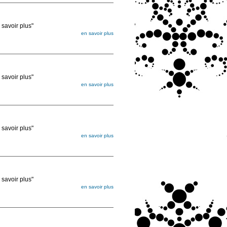
voir plus"
en savoir plus
égée. Lorsque vous les commandez, elles
ée
voir plus"
en savoir plus
égée. Lorsque vous les commandez, elles
ée
voir plus"
en savoir plus
égée. Lorsque vous les commandez, elles
ée
voir plus"
en savoir plus
égée. Lorsque vous les commandez, elles
ée