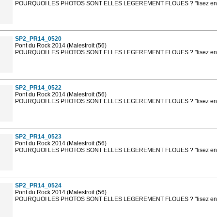
POURQUOI LES PHOTOS SONT ELLES LEGEREMENT FLOUES ? "lisez en sa
Les photos en ligne sont en basse résolution avec la mention photo prot
sont, bien entendu, livrées en haute résolution sans la mention photo protég
SP2_PR14_0520
Pont du Rock 2014 (Malestroit (56)
POURQUOI LES PHOTOS SONT ELLES LEGEREMENT FLOUES ? "lisez en sa
Les photos en ligne sont en basse résolution avec la mention photo prot
sont, bien entendu, livrées en haute résolution sans la mention photo protég
SP2_PR14_0522
Pont du Rock 2014 (Malestroit (56)
POURQUOI LES PHOTOS SONT ELLES LEGEREMENT FLOUES ? "lisez en sa
Les photos en ligne sont en basse résolution avec la mention photo prot
sont, bien entendu, livrées en haute résolution sans la mention photo protég
SP2_PR14_0523
Pont du Rock 2014 (Malestroit (56)
POURQUOI LES PHOTOS SONT ELLES LEGEREMENT FLOUES ? "lisez en sa
Les photos en ligne sont en basse résolution avec la mention photo prot
sont, bien entendu, livrées en haute résolution sans la mention photo protég
SP2_PR14_0524
Pont du Rock 2014 (Malestroit (56)
POURQUOI LES PHOTOS SONT ELLES LEGEREMENT FLOUES ? "lisez en sa
Les photos en ligne sont en basse résolution avec la mention photo prot