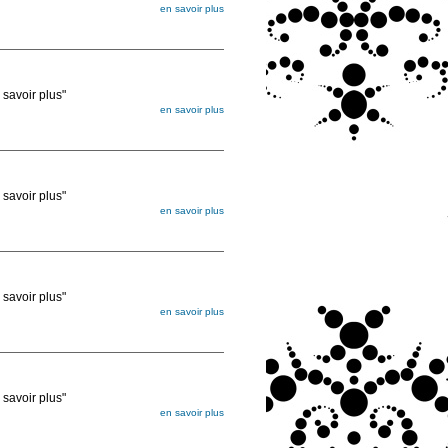
en savoir plus
égée. Lorsque vous les commandez, elles
ée
voir plus"
en savoir plus
égée. Lorsque vous les commandez, elles
ée
voir plus"
en savoir plus
égée. Lorsque vous les commandez, elles
ée
voir plus"
en savoir plus
égée. Lorsque vous les commandez, elles
ée
voir plus"
en savoir plus
égée. Lorsque vous les commandez, elles
ée