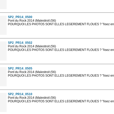
Les photos en ligne sont en basse résolution avec la mention photo prot
sont, bien entendu, livrées en haute résolution sans la mention photo protég
SP2_PR14_0500
Pont du Rock 2014 (Malestroit (56)
POURQUOI LES PHOTOS SONT ELLES LEGEREMENT FLOUES ? "lisez en sa
Les photos en ligne sont en basse résolution avec la mention photo prot
sont, bien entendu, livrées en haute résolution sans la mention photo protég
SP2_PR14_0502
Pont du Rock 2014 (Malestroit (56)
POURQUOI LES PHOTOS SONT ELLES LEGEREMENT FLOUES ? "lisez en sa
Les photos en ligne sont en basse résolution avec la mention photo prot
sont, bien entendu, livrées en haute résolution sans la mention photo protég
SP2_PR14_0505
Pont du Rock 2014 (Malestroit (56)
POURQUOI LES PHOTOS SONT ELLES LEGEREMENT FLOUES ? "lisez en sa
Les photos en ligne sont en basse résolution avec la mention photo prot
sont, bien entendu, livrées en haute résolution sans la mention photo protég
SP2_PR14_0510
Pont du Rock 2014 (Malestroit (56)
POURQUOI LES PHOTOS SONT ELLES LEGEREMENT FLOUES ? "lisez en sa
Les photos en ligne sont en basse résolution avec la mention photo prot
sont, bien entendu, livrées en haute résolution sans la mention photo protég