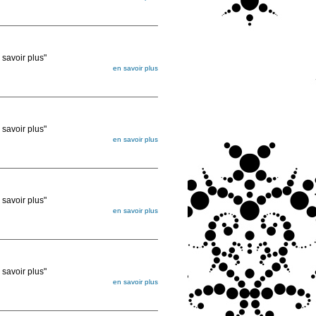
égée. Lorsque vous les commandez, elles
ée
voir plus"
en savoir plus
égée. Lorsque vous les commandez, elles
ée
voir plus"
en savoir plus
égée. Lorsque vous les commandez, elles
ée
voir plus"
en savoir plus
égée. Lorsque vous les commandez, elles
ée
voir plus"
en savoir plus
égée. Lorsque vous les commandez, elles
ée