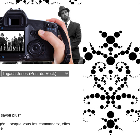
voir plus"
égée. Lorsque vous les commandez, elles
ée