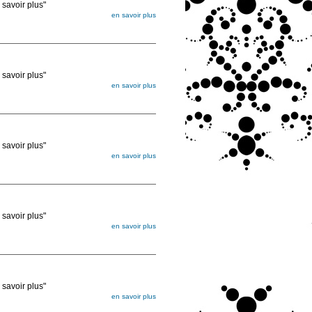
voir plus"
en savoir plus
égée. Lorsque vous les commandez, elles
ée
voir plus"
en savoir plus
égée. Lorsque vous les commandez, elles
ée
voir plus"
en savoir plus
égée. Lorsque vous les commandez, elles
ée
voir plus"
en savoir plus
égée. Lorsque vous les commandez, elles
ée
voir plus"
en savoir plus
égée. Lorsque vous les commandez, elles