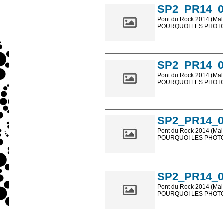
SP2_PR14_0
Pont du Rock 2014 (Male
POURQUOI LES PHOTOS
Les photos en ligne so
sont, bien entendu, livr
SP2_PR14_0
Pont du Rock 2014 (Male
POURQUOI LES PHOTOS
Les photos en ligne so
sont, bien entendu, livr
SP2_PR14_0
Pont du Rock 2014 (Male
POURQUOI LES PHOTOS
Les photos en ligne so
sont, bien entendu, livr
SP2_PR14_0
Pont du Rock 2014 (Male
POURQUOI LES PHOTOS
Les photos en ligne so
sont, bien entendu, livr