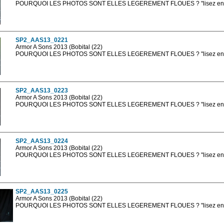
POURQUOI LES PHOTOS SONT ELLES LEGEREMENT FLOUES ? "lisez en sa
Les photos en ligne sont en basse résolution avec la mention photo prot
sont, bien entendu, livrées en haute résolution sans la mention photo protég
SP2_AAS13_0221
Armor A Sons 2013 (Bobital (22)
POURQUOI LES PHOTOS SONT ELLES LEGEREMENT FLOUES ? "lisez en sa
Les photos en ligne sont en basse résolution avec la mention photo prot
sont, bien entendu, livrées en haute résolution sans la mention photo protég
SP2_AAS13_0223
Armor A Sons 2013 (Bobital (22)
POURQUOI LES PHOTOS SONT ELLES LEGEREMENT FLOUES ? "lisez en sa
Les photos en ligne sont en basse résolution avec la mention photo prot
sont, bien entendu, livrées en haute résolution sans la mention photo protég
SP2_AAS13_0224
Armor A Sons 2013 (Bobital (22)
POURQUOI LES PHOTOS SONT ELLES LEGEREMENT FLOUES ? "lisez en sa
Les photos en ligne sont en basse résolution avec la mention photo prot
sont, bien entendu, livrées en haute résolution sans la mention photo protég
SP2_AAS13_0225
Armor A Sons 2013 (Bobital (22)
POURQUOI LES PHOTOS SONT ELLES LEGEREMENT FLOUES ? "lisez en sa
Les photos en ligne sont en basse résolution avec la mention photo prot