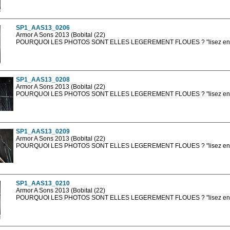
Les photos en ligne sont en basse résolution avec la mention photo prot
sont, bien entendu, livrées en haute résolution sans la mention photo protég
SP1_AAS13_0206
Armor A Sons 2013 (Bobital (22)
POURQUOI LES PHOTOS SONT ELLES LEGEREMENT FLOUES ? "lisez en sa
Les photos en ligne sont en basse résolution avec la mention photo prot
sont, bien entendu, livrées en haute résolution sans la mention photo protég
SP1_AAS13_0208
Armor A Sons 2013 (Bobital (22)
POURQUOI LES PHOTOS SONT ELLES LEGEREMENT FLOUES ? "lisez en sa
Les photos en ligne sont en basse résolution avec la mention photo prot
sont, bien entendu, livrées en haute résolution sans la mention photo protég
SP1_AAS13_0209
Armor A Sons 2013 (Bobital (22)
POURQUOI LES PHOTOS SONT ELLES LEGEREMENT FLOUES ? "lisez en sa
Les photos en ligne sont en basse résolution avec la mention photo prot
sont, bien entendu, livrées en haute résolution sans la mention photo protég
SP1_AAS13_0210
Armor A Sons 2013 (Bobital (22)
POURQUOI LES PHOTOS SONT ELLES LEGEREMENT FLOUES ? "lisez en sa
Les photos en ligne sont en basse résolution avec la mention photo prot
sont, bien entendu, livrées en haute résolution sans la mention photo protég