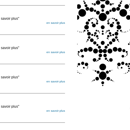
ée
voir plus"
en savoir plus
égée. Lorsque vous les commandez, elles
ée
voir plus"
en savoir plus
égée. Lorsque vous les commandez, elles
ée
voir plus"
en savoir plus
égée. Lorsque vous les commandez, elles
ée
voir plus"
en savoir plus
égée. Lorsque vous les commandez, elles
ée