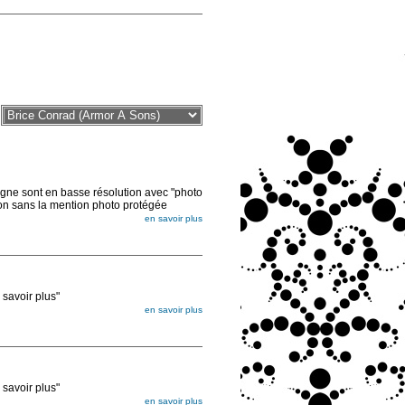
sont en basse résolution avec "photo
ion sans la mention photo protégée
en savoir plus
voir plus"
en savoir plus
égée. Lorsque vous les commandez, elles
ée
voir plus"
en savoir plus