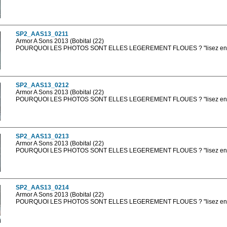
Les photos en ligne sont en basse résolution avec la mention photo prot
sont, bien entendu, livrées en haute résolution sans la mention photo protég
SP2_AAS13_0211
Armor A Sons 2013 (Bobital (22)
POURQUOI LES PHOTOS SONT ELLES LEGEREMENT FLOUES ? "lisez en sa
Les photos en ligne sont en basse résolution avec la mention photo prot
sont, bien entendu, livrées en haute résolution sans la mention photo protég
SP2_AAS13_0212
Armor A Sons 2013 (Bobital (22)
POURQUOI LES PHOTOS SONT ELLES LEGEREMENT FLOUES ? "lisez en sa
Les photos en ligne sont en basse résolution avec la mention photo prot
sont, bien entendu, livrées en haute résolution sans la mention photo protég
SP2_AAS13_0213
Armor A Sons 2013 (Bobital (22)
POURQUOI LES PHOTOS SONT ELLES LEGEREMENT FLOUES ? "lisez en sa
Les photos en ligne sont en basse résolution avec la mention photo prot
sont, bien entendu, livrées en haute résolution sans la mention photo protég
SP2_AAS13_0214
Armor A Sons 2013 (Bobital (22)
POURQUOI LES PHOTOS SONT ELLES LEGEREMENT FLOUES ? "lisez en sa
Les photos en ligne sont en basse résolution avec la mention photo prot
sont, bien entendu, livrées en haute résolution sans la mention photo protég