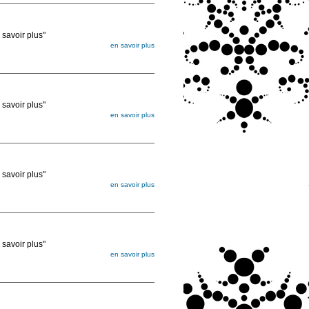
voir plus"
en savoir plus
égée. Lorsque vous les commandez, elles
ée
voir plus"
en savoir plus
égée. Lorsque vous les commandez, elles
ée
voir plus"
en savoir plus
égée. Lorsque vous les commandez, elles
ée
voir plus"
en savoir plus
égée. Lorsque vous les commandez, elles
ée