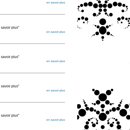
en savoir plus
égée. Lorsque vous les commandez, elles
ée
voir plus"
en savoir plus
égée. Lorsque vous les commandez, elles
ée
voir plus"
en savoir plus
égée. Lorsque vous les commandez, elles
ée
voir plus"
en savoir plus
égée. Lorsque vous les commandez, elles
ée
voir plus"
en savoir plus
égée. Lorsque vous les commandez, elles
ée