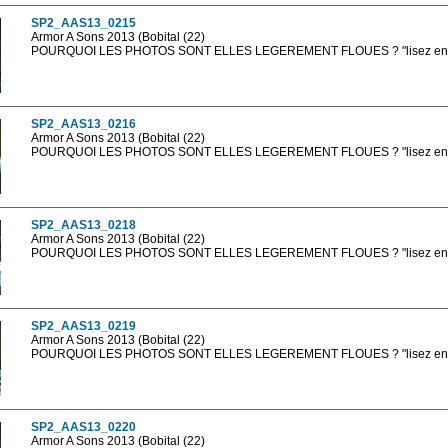
SP2_AAS13_0215
Armor A Sons 2013 (Bobital (22)
POURQUOI LES PHOTOS SONT ELLES LEGEREMENT FLOUES ? "lisez en sa
Les photos en ligne sont en basse résolution avec la mention photo prot
sont, bien entendu, livrées en haute résolution sans la mention photo protég
SP2_AAS13_0216
Armor A Sons 2013 (Bobital (22)
POURQUOI LES PHOTOS SONT ELLES LEGEREMENT FLOUES ? "lisez en sa
Les photos en ligne sont en basse résolution avec la mention photo prot
sont, bien entendu, livrées en haute résolution sans la mention photo protég
SP2_AAS13_0218
Armor A Sons 2013 (Bobital (22)
POURQUOI LES PHOTOS SONT ELLES LEGEREMENT FLOUES ? "lisez en sa
Les photos en ligne sont en basse résolution avec la mention photo prot
sont, bien entendu, livrées en haute résolution sans la mention photo protég
SP2_AAS13_0219
Armor A Sons 2013 (Bobital (22)
POURQUOI LES PHOTOS SONT ELLES LEGEREMENT FLOUES ? "lisez en sa
Les photos en ligne sont en basse résolution avec la mention photo prot
sont, bien entendu, livrées en haute résolution sans la mention photo protég
SP2_AAS13_0220
Armor A Sons 2013 (Bobital (22)