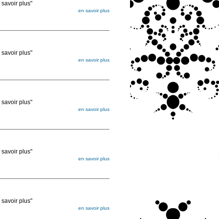
voir plus"
en savoir plus
égée. Lorsque vous les commandez, elles
ée
voir plus"
en savoir plus
égée. Lorsque vous les commandez, elles
ée
voir plus"
en savoir plus
égée. Lorsque vous les commandez, elles
ée
voir plus"
en savoir plus
égée. Lorsque vous les commandez, elles
ée
voir plus"
en savoir plus
égée. Lorsque vous les commandez, elles