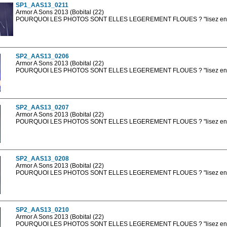
SP1_AAS13_0211
Armor A Sons 2013 (Bobital (22)
POURQUOI LES PHOTOS SONT ELLES LEGEREMENT FLOUES ? "lisez en sa
Les photos en ligne sont en basse résolution avec la mention photo prot
sont, bien entendu, livrées en haute résolution sans la mention photo protég
SP2_AAS13_0206
Armor A Sons 2013 (Bobital (22)
POURQUOI LES PHOTOS SONT ELLES LEGEREMENT FLOUES ? "lisez en sa
Les photos en ligne sont en basse résolution avec la mention photo prot
sont, bien entendu, livrées en haute résolution sans la mention photo protég
SP2_AAS13_0207
Armor A Sons 2013 (Bobital (22)
POURQUOI LES PHOTOS SONT ELLES LEGEREMENT FLOUES ? "lisez en sa
Les photos en ligne sont en basse résolution avec la mention photo prot
sont, bien entendu, livrées en haute résolution sans la mention photo protég
SP2_AAS13_0208
Armor A Sons 2013 (Bobital (22)
POURQUOI LES PHOTOS SONT ELLES LEGEREMENT FLOUES ? "lisez en sa
Les photos en ligne sont en basse résolution avec la mention photo prot
sont, bien entendu, livrées en haute résolution sans la mention photo protég
SP2_AAS13_0210
Armor A Sons 2013 (Bobital (22)
POURQUOI LES PHOTOS SONT ELLES LEGEREMENT FLOUES ? "lisez en sa