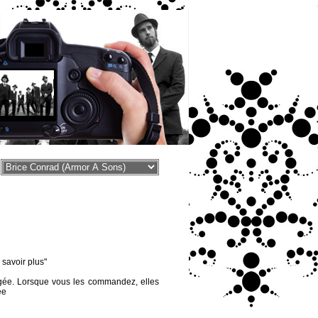
voir plus"
égée. Lorsque vous les commandez, elles
ée