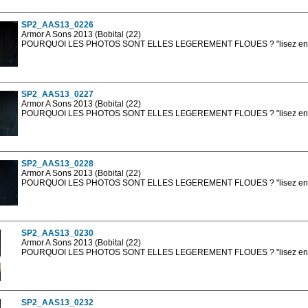
sont, bien entendu, livrées en haute résolution sans la mention photo protég
SP2_AAS13_0226
Armor A Sons 2013 (Bobital (22)
POURQUOI LES PHOTOS SONT ELLES LEGEREMENT FLOUES ? "lisez en sa
Les photos en ligne sont en basse résolution avec la mention photo prot
sont, bien entendu, livrées en haute résolution sans la mention photo protég
SP2_AAS13_0227
Armor A Sons 2013 (Bobital (22)
POURQUOI LES PHOTOS SONT ELLES LEGEREMENT FLOUES ? "lisez en sa
Les photos en ligne sont en basse résolution avec la mention photo prot
sont, bien entendu, livrées en haute résolution sans la mention photo protég
SP2_AAS13_0228
Armor A Sons 2013 (Bobital (22)
POURQUOI LES PHOTOS SONT ELLES LEGEREMENT FLOUES ? "lisez en sa
Les photos en ligne sont en basse résolution avec la mention photo prot
sont, bien entendu, livrées en haute résolution sans la mention photo protég
SP2_AAS13_0230
Armor A Sons 2013 (Bobital (22)
POURQUOI LES PHOTOS SONT ELLES LEGEREMENT FLOUES ? "lisez en sa
Les photos en ligne sont en basse résolution avec la mention photo prot
sont, bien entendu, livrées en haute résolution sans la mention photo protég
SP2_AAS13_0232