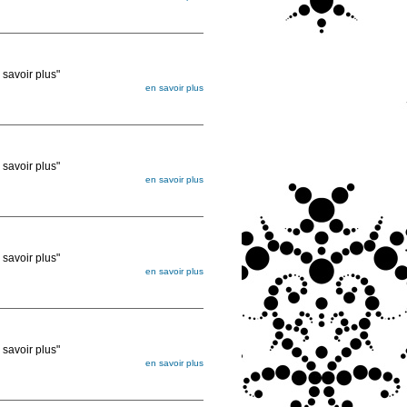
égée. Lorsque vous les commandez, elles
ée
voir plus"
en savoir plus
égée. Lorsque vous les commandez, elles
ée
voir plus"
en savoir plus
égée. Lorsque vous les commandez, elles
ée
voir plus"
en savoir plus
égée. Lorsque vous les commandez, elles
ée
voir plus"
en savoir plus
égée. Lorsque vous les commandez, elles
ée