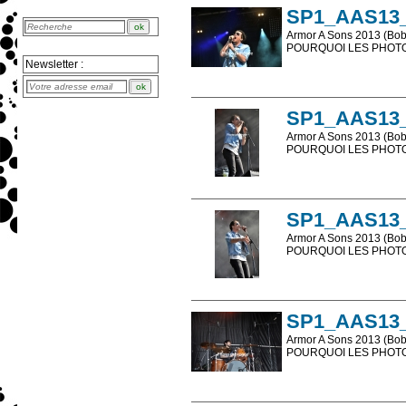
SP1_AAS13
Armor A Sons 2013 (Bobi
POURQUOI LES PHOTOS
Newsletter :
Les photos en ligne so
sont, bien entendu, livr
SP1_AAS13
Armor A Sons 2013 (Bobi
POURQUOI LES PHOTOS
Les photos en ligne so
sont, bien entendu, livr
SP1_AAS13
Armor A Sons 2013 (Bobi
POURQUOI LES PHOTOS
Les photos en ligne so
sont, bien entendu, livr
SP1_AAS13
Armor A Sons 2013 (Bobi
POURQUOI LES PHOTOS
Les photos en ligne so
sont, bien entendu, livr