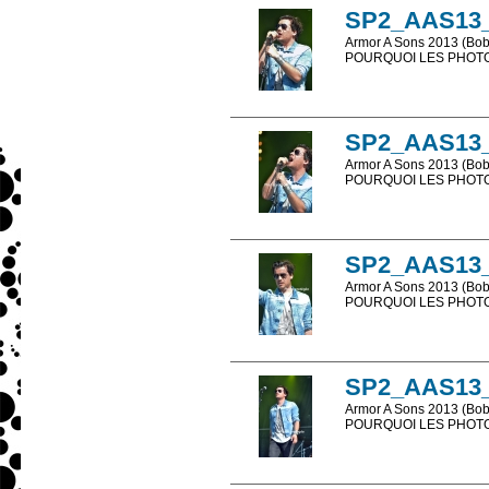
SP2_AAS13
Armor A Sons 2013 (Bobi
POURQUOI LES PHOTOS
Les photos en ligne so
sont, bien entendu, livr
SP2_AAS13
Armor A Sons 2013 (Bobi
POURQUOI LES PHOTOS
Les photos en ligne so
sont, bien entendu, livr
SP2_AAS13
Armor A Sons 2013 (Bobi
POURQUOI LES PHOTOS
Les photos en ligne so
sont, bien entendu, livr
SP2_AAS13
Armor A Sons 2013 (Bobi
POURQUOI LES PHOTOS
Les photos en ligne so
sont, bien entendu, livr