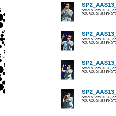
SP2_AAS13
Armor A Sons 2013 (Bobi
POURQUOI LES PHOTOS
Les photos en ligne so
sont, bien entendu, livr
SP2_AAS13
Armor A Sons 2013 (Bobi
POURQUOI LES PHOTOS
Les photos en ligne so
sont, bien entendu, livr
SP2_AAS13
Armor A Sons 2013 (Bobi
POURQUOI LES PHOTOS
Les photos en ligne so
sont, bien entendu, livr
SP2_AAS13_
Armor A Sons 2013 (Bobi
POURQUOI LES PHOTOS
Les photos en ligne so
sont, bien entendu, livr