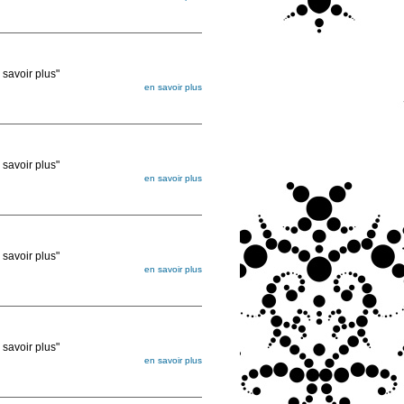
égée. Lorsque vous les commandez, elles
ée
voir plus"
en savoir plus
égée. Lorsque vous les commandez, elles
ée
voir plus"
en savoir plus
égée. Lorsque vous les commandez, elles
ée
voir plus"
en savoir plus
égée. Lorsque vous les commandez, elles
ée
voir plus"
en savoir plus
égée. Lorsque vous les commandez, elles
ée