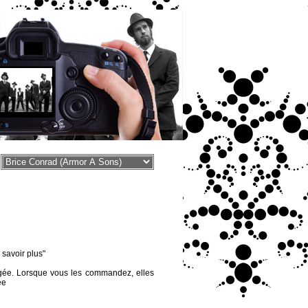
voir plus"
égée. Lorsque vous les commandez, elles
ée