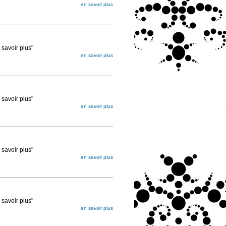
en savoir plus
égée. Lorsque vous les commandez, elles
ée
voir plus"
en savoir plus
égée. Lorsque vous les commandez, elles
ée
voir plus"
en savoir plus
égée. Lorsque vous les commandez, elles
ée
voir plus"
en savoir plus
égée. Lorsque vous les commandez, elles
ée
voir plus"
en savoir plus
égée. Lorsque vous les commandez, elles
ée