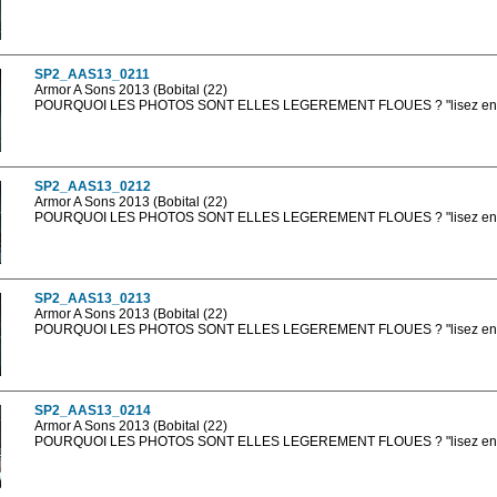
Les photos en ligne sont en basse résolution avec la mention photo prot
sont, bien entendu, livrées en haute résolution sans la mention photo protég
SP2_AAS13_0211
Armor A Sons 2013 (Bobital (22)
POURQUOI LES PHOTOS SONT ELLES LEGEREMENT FLOUES ? "lisez en sa
Les photos en ligne sont en basse résolution avec la mention photo prot
sont, bien entendu, livrées en haute résolution sans la mention photo protég
SP2_AAS13_0212
Armor A Sons 2013 (Bobital (22)
POURQUOI LES PHOTOS SONT ELLES LEGEREMENT FLOUES ? "lisez en sa
Les photos en ligne sont en basse résolution avec la mention photo prot
sont, bien entendu, livrées en haute résolution sans la mention photo protég
SP2_AAS13_0213
Armor A Sons 2013 (Bobital (22)
POURQUOI LES PHOTOS SONT ELLES LEGEREMENT FLOUES ? "lisez en sa
Les photos en ligne sont en basse résolution avec la mention photo prot
sont, bien entendu, livrées en haute résolution sans la mention photo protég
SP2_AAS13_0214
Armor A Sons 2013 (Bobital (22)
POURQUOI LES PHOTOS SONT ELLES LEGEREMENT FLOUES ? "lisez en sa
Les photos en ligne sont en basse résolution avec la mention photo prot
sont, bien entendu, livrées en haute résolution sans la mention photo protég