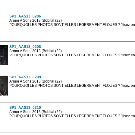
Les photos en ligne sont en basse résolution avec la mention photo prot
sont, bien entendu, livrées en haute résolution sans la mention photo protég
SP1_AAS13_0206
Armor A Sons 2013 (Bobital (22)
POURQUOI LES PHOTOS SONT ELLES LEGEREMENT FLOUES ? "lisez en sa
Les photos en ligne sont en basse résolution avec la mention photo prot
sont, bien entendu, livrées en haute résolution sans la mention photo protég
SP1_AAS13_0208
Armor A Sons 2013 (Bobital (22)
POURQUOI LES PHOTOS SONT ELLES LEGEREMENT FLOUES ? "lisez en sa
Les photos en ligne sont en basse résolution avec la mention photo prot
sont, bien entendu, livrées en haute résolution sans la mention photo protég
SP1_AAS13_0209
Armor A Sons 2013 (Bobital (22)
POURQUOI LES PHOTOS SONT ELLES LEGEREMENT FLOUES ? "lisez en sa
Les photos en ligne sont en basse résolution avec la mention photo prot
sont, bien entendu, livrées en haute résolution sans la mention photo protég
SP1_AAS13_0210
Armor A Sons 2013 (Bobital (22)
POURQUOI LES PHOTOS SONT ELLES LEGEREMENT FLOUES ? "lisez en sa
Les photos en ligne sont en basse résolution avec la mention photo prot
sont, bien entendu, livrées en haute résolution sans la mention photo protég