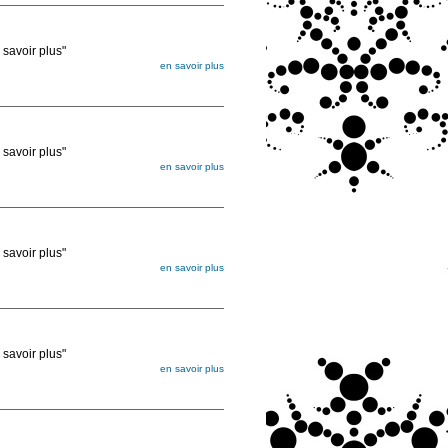
voir plus"
en savoir plus
égée. Lorsque vous les commandez, elles
ée
voir plus"
en savoir plus
égée. Lorsque vous les commandez, elles
ée
voir plus"
en savoir plus
égée. Lorsque vous les commandez, elles
ée
voir plus"
en savoir plus
égée. Lorsque vous les commandez, elles
ée