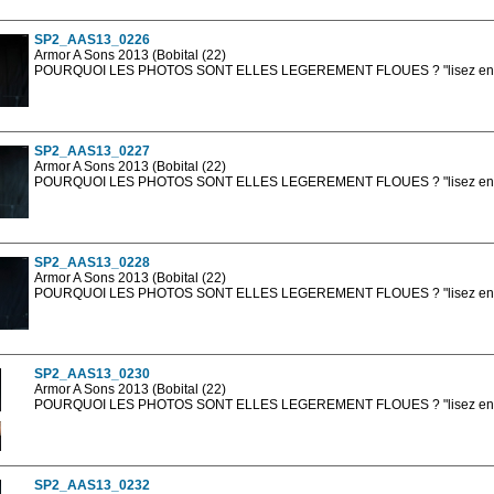
sont, bien entendu, livrées en haute résolution sans la mention photo protég
SP2_AAS13_0226
Armor A Sons 2013 (Bobital (22)
POURQUOI LES PHOTOS SONT ELLES LEGEREMENT FLOUES ? "lisez en sa
Les photos en ligne sont en basse résolution avec la mention photo prot
sont, bien entendu, livrées en haute résolution sans la mention photo protég
SP2_AAS13_0227
Armor A Sons 2013 (Bobital (22)
POURQUOI LES PHOTOS SONT ELLES LEGEREMENT FLOUES ? "lisez en sa
Les photos en ligne sont en basse résolution avec la mention photo prot
sont, bien entendu, livrées en haute résolution sans la mention photo protég
SP2_AAS13_0228
Armor A Sons 2013 (Bobital (22)
POURQUOI LES PHOTOS SONT ELLES LEGEREMENT FLOUES ? "lisez en sa
Les photos en ligne sont en basse résolution avec la mention photo prot
sont, bien entendu, livrées en haute résolution sans la mention photo protég
SP2_AAS13_0230
Armor A Sons 2013 (Bobital (22)
POURQUOI LES PHOTOS SONT ELLES LEGEREMENT FLOUES ? "lisez en sa
Les photos en ligne sont en basse résolution avec la mention photo prot
sont, bien entendu, livrées en haute résolution sans la mention photo protég
SP2_AAS13_0232