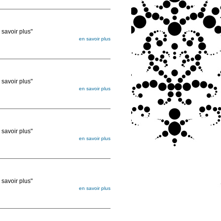
ée
voir plus"
en savoir plus
égée. Lorsque vous les commandez, elles
ée
voir plus"
en savoir plus
égée. Lorsque vous les commandez, elles
ée
voir plus"
en savoir plus
égée. Lorsque vous les commandez, elles
ée
voir plus"
en savoir plus
égée. Lorsque vous les commandez, elles
ée