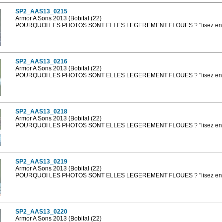
SP2_AAS13_0215
Armor A Sons 2013 (Bobital (22)
POURQUOI LES PHOTOS SONT ELLES LEGEREMENT FLOUES ? "lisez en sa
Les photos en ligne sont en basse résolution avec la mention photo prot
sont, bien entendu, livrées en haute résolution sans la mention photo protég
SP2_AAS13_0216
Armor A Sons 2013 (Bobital (22)
POURQUOI LES PHOTOS SONT ELLES LEGEREMENT FLOUES ? "lisez en sa
Les photos en ligne sont en basse résolution avec la mention photo prot
sont, bien entendu, livrées en haute résolution sans la mention photo protég
SP2_AAS13_0218
Armor A Sons 2013 (Bobital (22)
POURQUOI LES PHOTOS SONT ELLES LEGEREMENT FLOUES ? "lisez en sa
Les photos en ligne sont en basse résolution avec la mention photo prot
sont, bien entendu, livrées en haute résolution sans la mention photo protég
SP2_AAS13_0219
Armor A Sons 2013 (Bobital (22)
POURQUOI LES PHOTOS SONT ELLES LEGEREMENT FLOUES ? "lisez en sa
Les photos en ligne sont en basse résolution avec la mention photo prot
sont, bien entendu, livrées en haute résolution sans la mention photo protég
SP2_AAS13_0220
Armor A Sons 2013 (Bobital (22)