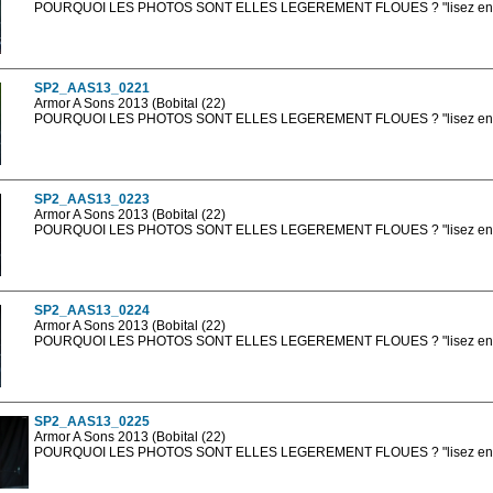
POURQUOI LES PHOTOS SONT ELLES LEGEREMENT FLOUES ? "lisez en sa
Les photos en ligne sont en basse résolution avec la mention photo prot
sont, bien entendu, livrées en haute résolution sans la mention photo protég
SP2_AAS13_0221
Armor A Sons 2013 (Bobital (22)
POURQUOI LES PHOTOS SONT ELLES LEGEREMENT FLOUES ? "lisez en sa
Les photos en ligne sont en basse résolution avec la mention photo prot
sont, bien entendu, livrées en haute résolution sans la mention photo protég
SP2_AAS13_0223
Armor A Sons 2013 (Bobital (22)
POURQUOI LES PHOTOS SONT ELLES LEGEREMENT FLOUES ? "lisez en sa
Les photos en ligne sont en basse résolution avec la mention photo prot
sont, bien entendu, livrées en haute résolution sans la mention photo protég
SP2_AAS13_0224
Armor A Sons 2013 (Bobital (22)
POURQUOI LES PHOTOS SONT ELLES LEGEREMENT FLOUES ? "lisez en sa
Les photos en ligne sont en basse résolution avec la mention photo prot
sont, bien entendu, livrées en haute résolution sans la mention photo protég
SP2_AAS13_0225
Armor A Sons 2013 (Bobital (22)
POURQUOI LES PHOTOS SONT ELLES LEGEREMENT FLOUES ? "lisez en sa
Les photos en ligne sont en basse résolution avec la mention photo prot