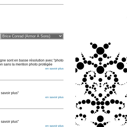
sont en basse résolution avec "photo
ion sans la mention photo protégée
en savoir plus
voir plus"
en savoir plus
égée. Lorsque vous les commandez, elles
ée
voir plus"
en savoir plus