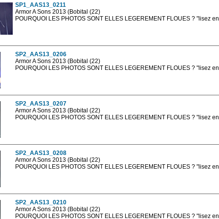
SP1_AAS13_0211
Armor A Sons 2013 (Bobital (22)
POURQUOI LES PHOTOS SONT ELLES LEGEREMENT FLOUES ? "lisez en sa
Les photos en ligne sont en basse résolution avec la mention photo prot
sont, bien entendu, livrées en haute résolution sans la mention photo protég
SP2_AAS13_0206
Armor A Sons 2013 (Bobital (22)
POURQUOI LES PHOTOS SONT ELLES LEGEREMENT FLOUES ? "lisez en sa
Les photos en ligne sont en basse résolution avec la mention photo prot
sont, bien entendu, livrées en haute résolution sans la mention photo protég
SP2_AAS13_0207
Armor A Sons 2013 (Bobital (22)
POURQUOI LES PHOTOS SONT ELLES LEGEREMENT FLOUES ? "lisez en sa
Les photos en ligne sont en basse résolution avec la mention photo prot
sont, bien entendu, livrées en haute résolution sans la mention photo protég
SP2_AAS13_0208
Armor A Sons 2013 (Bobital (22)
POURQUOI LES PHOTOS SONT ELLES LEGEREMENT FLOUES ? "lisez en sa
Les photos en ligne sont en basse résolution avec la mention photo prot
sont, bien entendu, livrées en haute résolution sans la mention photo protég
SP2_AAS13_0210
Armor A Sons 2013 (Bobital (22)
POURQUOI LES PHOTOS SONT ELLES LEGEREMENT FLOUES ? "lisez en sa