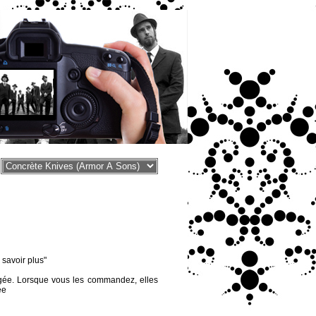
voir plus"
égée. Lorsque vous les commandez, elles
ée