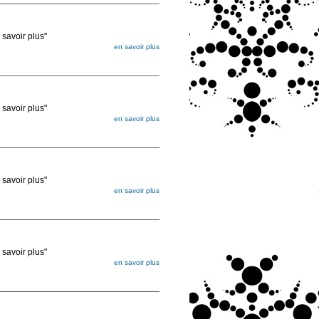
voir plus"
en savoir plus
égée. Lorsque vous les commandez, elles
ée
voir plus"
en savoir plus
égée. Lorsque vous les commandez, elles
ée
voir plus"
en savoir plus
égée. Lorsque vous les commandez, elles
ée
voir plus"
en savoir plus
égée. Lorsque vous les commandez, elles
ée