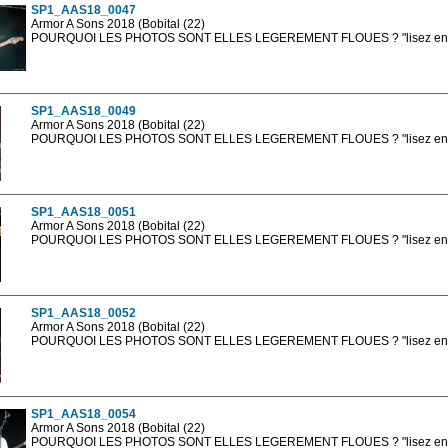
SP1_AAS18_0047
Armor A Sons 2018 (Bobital (22)
POURQUOI LES PHOTOS SONT ELLES LEGEREMENT FLOUES ? "lisez en sa
Les photos en ligne sont en basse résolution avec la mention photo prot
sont, bien entendu, livrées en haute résolution sans la mention photo protég
SP1_AAS18_0049
Armor A Sons 2018 (Bobital (22)
POURQUOI LES PHOTOS SONT ELLES LEGEREMENT FLOUES ? "lisez en sa
Les photos en ligne sont en basse résolution avec la mention photo prot
sont, bien entendu, livrées en haute résolution sans la mention photo protég
SP1_AAS18_0051
Armor A Sons 2018 (Bobital (22)
POURQUOI LES PHOTOS SONT ELLES LEGEREMENT FLOUES ? "lisez en sa
Les photos en ligne sont en basse résolution avec la mention photo prot
sont, bien entendu, livrées en haute résolution sans la mention photo protég
SP1_AAS18_0052
Armor A Sons 2018 (Bobital (22)
POURQUOI LES PHOTOS SONT ELLES LEGEREMENT FLOUES ? "lisez en sa
Les photos en ligne sont en basse résolution avec la mention photo prot
sont, bien entendu, livrées en haute résolution sans la mention photo protég
SP1_AAS18_0054
Armor A Sons 2018 (Bobital (22)
POURQUOI LES PHOTOS SONT ELLES LEGEREMENT FLOUES ? "lisez en sa