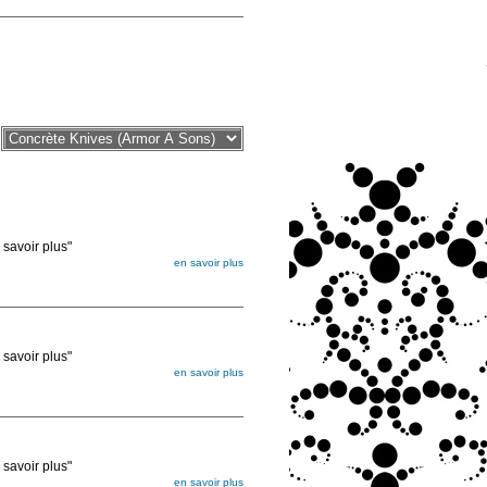
voir plus"
en savoir plus
égée. Lorsque vous les commandez, elles
ée
voir plus"
en savoir plus
égée. Lorsque vous les commandez, elles
ée
voir plus"
en savoir plus