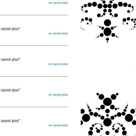
en savoir plus
égée. Lorsque vous les commandez, elles
ée
voir plus"
en savoir plus
égée. Lorsque vous les commandez, elles
ée
voir plus"
en savoir plus
égée. Lorsque vous les commandez, elles
ée
voir plus"
en savoir plus
égée. Lorsque vous les commandez, elles
ée
voir plus"
en savoir plus
égée. Lorsque vous les commandez, elles
ée