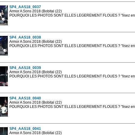
SP4_AAS18_0037
Armor A Sons 2018 (Bobital (22)
POURQUOI LES PHOTOS SONT ELLES LEGEREMENT FLOUES ? "lisez en sa
Les photos en ligne sont en basse résolution avec la mention photo prot
sont, bien entendu, livrées en haute résolution sans la mention photo protég
SP4_AAS18_0038
Armor A Sons 2018 (Bobital (22)
POURQUOI LES PHOTOS SONT ELLES LEGEREMENT FLOUES ? "lisez en sa
Les photos en ligne sont en basse résolution avec la mention photo prot
sont, bien entendu, livrées en haute résolution sans la mention photo protég
SP4_AAS18_0039
Armor A Sons 2018 (Bobital (22)
POURQUOI LES PHOTOS SONT ELLES LEGEREMENT FLOUES ? "lisez en sa
Les photos en ligne sont en basse résolution avec la mention photo prot
sont, bien entendu, livrées en haute résolution sans la mention photo protég
SP4_AAS18_0040
Armor A Sons 2018 (Bobital (22)
POURQUOI LES PHOTOS SONT ELLES LEGEREMENT FLOUES ? "lisez en sa
Les photos en ligne sont en basse résolution avec la mention photo prot
sont, bien entendu, livrées en haute résolution sans la mention photo protég
SP4_AAS18_0041
Armor A Sons 2018 (Bobital (22)