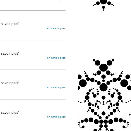
égée. Lorsque vous les commandez, elles
ée
voir plus"
en savoir plus
égée. Lorsque vous les commandez, elles
ée
voir plus"
en savoir plus
égée. Lorsque vous les commandez, elles
ée
voir plus"
en savoir plus
égée. Lorsque vous les commandez, elles
ée
voir plus"
en savoir plus
égée. Lorsque vous les commandez, elles
ée