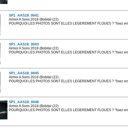
Les photos en ligne sont en basse résolution avec la mention photo prot
sont, bien entendu, livrées en haute résolution sans la mention photo protég
SP1_AAS18_0041
Armor A Sons 2018 (Bobital (22)
POURQUOI LES PHOTOS SONT ELLES LEGEREMENT FLOUES ? "lisez en sa
Les photos en ligne sont en basse résolution avec la mention photo prot
sont, bien entendu, livrées en haute résolution sans la mention photo protég
SP1_AAS18_0043
Armor A Sons 2018 (Bobital (22)
POURQUOI LES PHOTOS SONT ELLES LEGEREMENT FLOUES ? "lisez en sa
Les photos en ligne sont en basse résolution avec la mention photo prot
sont, bien entendu, livrées en haute résolution sans la mention photo protég
SP1_AAS18_0045
Armor A Sons 2018 (Bobital (22)
POURQUOI LES PHOTOS SONT ELLES LEGEREMENT FLOUES ? "lisez en sa
Les photos en ligne sont en basse résolution avec la mention photo prot
sont, bien entendu, livrées en haute résolution sans la mention photo protég
SP1_AAS18_0046
Armor A Sons 2018 (Bobital (22)
POURQUOI LES PHOTOS SONT ELLES LEGEREMENT FLOUES ? "lisez en sa
Les photos en ligne sont en basse résolution avec la mention photo prot
sont, bien entendu, livrées en haute résolution sans la mention photo protég