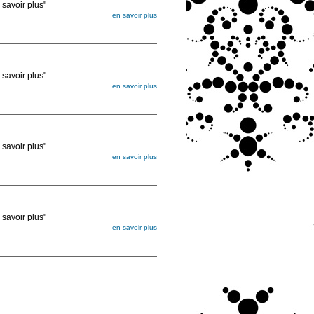
voir plus"
en savoir plus
égée. Lorsque vous les commandez, elles
ée
voir plus"
en savoir plus
égée. Lorsque vous les commandez, elles
ée
voir plus"
en savoir plus
égée. Lorsque vous les commandez, elles
ée
voir plus"
en savoir plus
égée. Lorsque vous les commandez, elles
ée