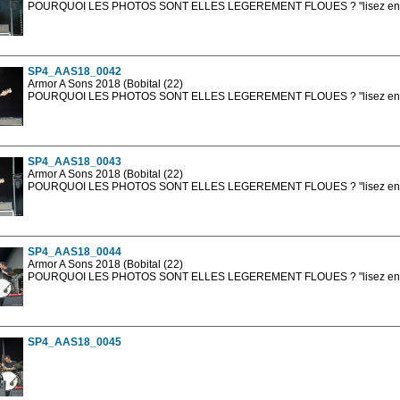
POURQUOI LES PHOTOS SONT ELLES LEGEREMENT FLOUES ? "lisez en sa
Les photos en ligne sont en basse résolution avec la mention photo prot
sont, bien entendu, livrées en haute résolution sans la mention photo protég
SP4_AAS18_0042
Armor A Sons 2018 (Bobital (22)
POURQUOI LES PHOTOS SONT ELLES LEGEREMENT FLOUES ? "lisez en sa
Les photos en ligne sont en basse résolution avec la mention photo prot
sont, bien entendu, livrées en haute résolution sans la mention photo protég
SP4_AAS18_0043
Armor A Sons 2018 (Bobital (22)
POURQUOI LES PHOTOS SONT ELLES LEGEREMENT FLOUES ? "lisez en sa
Les photos en ligne sont en basse résolution avec la mention photo prot
sont, bien entendu, livrées en haute résolution sans la mention photo protég
SP4_AAS18_0044
Armor A Sons 2018 (Bobital (22)
POURQUOI LES PHOTOS SONT ELLES LEGEREMENT FLOUES ? "lisez en sa
Les photos en ligne sont en basse résolution avec la mention photo prot
sont, bien entendu, livrées en haute résolution sans la mention photo protég
SP4_AAS18_0045