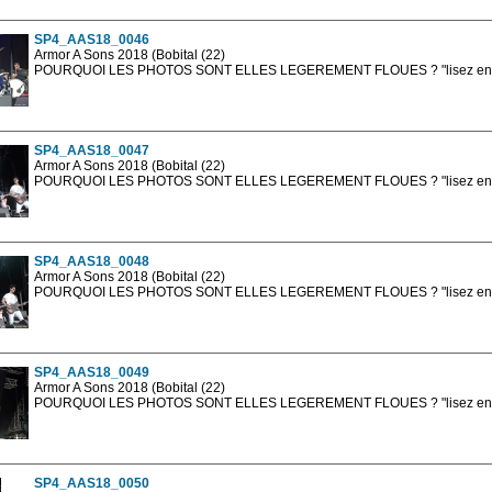
SP4_AAS18_0046
Armor A Sons 2018 (Bobital (22)
POURQUOI LES PHOTOS SONT ELLES LEGEREMENT FLOUES ? "lisez en sa
Les photos en ligne sont en basse résolution avec la mention photo prot
sont, bien entendu, livrées en haute résolution sans la mention photo protég
SP4_AAS18_0047
Armor A Sons 2018 (Bobital (22)
POURQUOI LES PHOTOS SONT ELLES LEGEREMENT FLOUES ? "lisez en sa
Les photos en ligne sont en basse résolution avec la mention photo prot
sont, bien entendu, livrées en haute résolution sans la mention photo protég
SP4_AAS18_0048
Armor A Sons 2018 (Bobital (22)
POURQUOI LES PHOTOS SONT ELLES LEGEREMENT FLOUES ? "lisez en sa
Les photos en ligne sont en basse résolution avec la mention photo prot
sont, bien entendu, livrées en haute résolution sans la mention photo protég
SP4_AAS18_0049
Armor A Sons 2018 (Bobital (22)
POURQUOI LES PHOTOS SONT ELLES LEGEREMENT FLOUES ? "lisez en sa
Les photos en ligne sont en basse résolution avec la mention photo prot
sont, bien entendu, livrées en haute résolution sans la mention photo protég
SP4_AAS18_0050