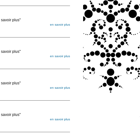
voir plus"
en savoir plus
égée. Lorsque vous les commandez, elles
ée
voir plus"
en savoir plus
égée. Lorsque vous les commandez, elles
ée
voir plus"
en savoir plus
égée. Lorsque vous les commandez, elles
ée
voir plus"
en savoir plus
égée. Lorsque vous les commandez, elles
ée