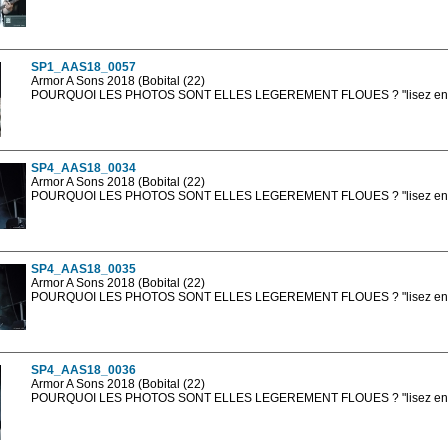
Les photos en ligne sont en basse résolution avec la mention photo prot
sont, bien entendu, livrées en haute résolution sans la mention photo protég
SP1_AAS18_0057
Armor A Sons 2018 (Bobital (22)
POURQUOI LES PHOTOS SONT ELLES LEGEREMENT FLOUES ? "lisez en sa
Les photos en ligne sont en basse résolution avec la mention photo prot
sont, bien entendu, livrées en haute résolution sans la mention photo protég
SP4_AAS18_0034
Armor A Sons 2018 (Bobital (22)
POURQUOI LES PHOTOS SONT ELLES LEGEREMENT FLOUES ? "lisez en sa
Les photos en ligne sont en basse résolution avec la mention photo prot
sont, bien entendu, livrées en haute résolution sans la mention photo protég
SP4_AAS18_0035
Armor A Sons 2018 (Bobital (22)
POURQUOI LES PHOTOS SONT ELLES LEGEREMENT FLOUES ? "lisez en sa
Les photos en ligne sont en basse résolution avec la mention photo prot
sont, bien entendu, livrées en haute résolution sans la mention photo protég
SP4_AAS18_0036
Armor A Sons 2018 (Bobital (22)
POURQUOI LES PHOTOS SONT ELLES LEGEREMENT FLOUES ? "lisez en sa
Les photos en ligne sont en basse résolution avec la mention photo prot
sont, bien entendu, livrées en haute résolution sans la mention photo protég