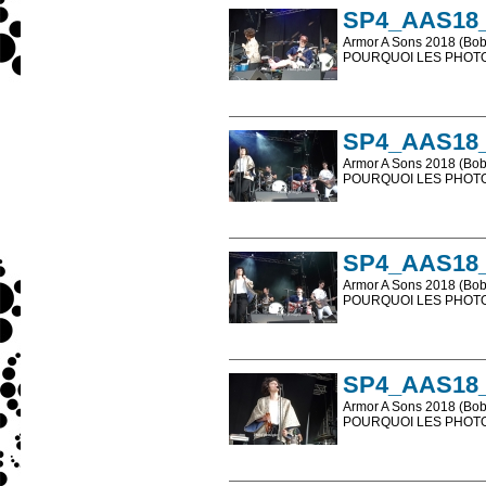
SP4_AAS18
Armor A Sons 2018 (Bobi
POURQUOI LES PHOTOS
Les photos en ligne so
sont, bien entendu, livr
SP4_AAS18
Armor A Sons 2018 (Bobi
POURQUOI LES PHOTOS
Les photos en ligne so
sont, bien entendu, livr
SP4_AAS18
Armor A Sons 2018 (Bobi
POURQUOI LES PHOTOS
Les photos en ligne so
sont, bien entendu, livr
SP4_AAS18
Armor A Sons 2018 (Bobi
POURQUOI LES PHOTOS
Les photos en ligne so
sont, bien entendu, livr