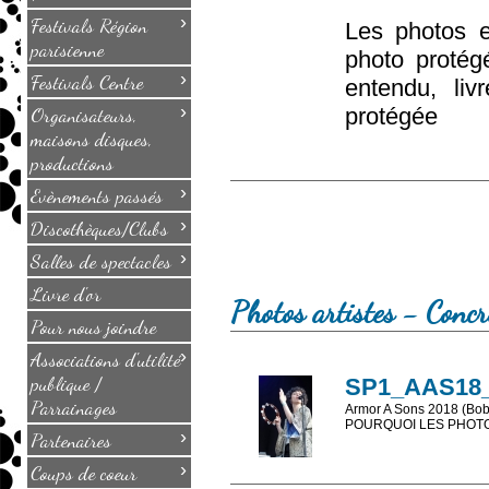
›
Festivals Région
Les photos e
parisienne
photo protég
›
Festivals Centre
entendu, li
›
Organisateurs,
protégée
maisons disques,
productions
›
Evènements passés
›
Discothèques/Clubs
›
Salles de spectacles
Livre d'or
Photos artistes - Conc
Pour nous joindre
›
Associations d'utilité
publique /
SP1_AAS18_0
Parrainages
Armor A Sons 2018 (Bobi
POURQUOI LES PHOTOS
›
Partenaires
Les photos en ligne so
›
Coups de coeur
sont, bien entendu, livr