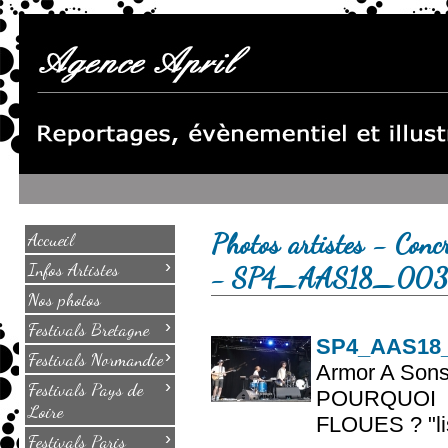
Photos artistes - Con
Accueil
›
Infos Artistes
- SP4_AAS18_003
Nos photos
›
Festivals Bretagne
SP4_AAS18
›
Festivals Normandie
Armor A Sons 
›
Festivals Pays de
POURQUOI
Loire
FLOUES ? "lis
›
Festivals Paris