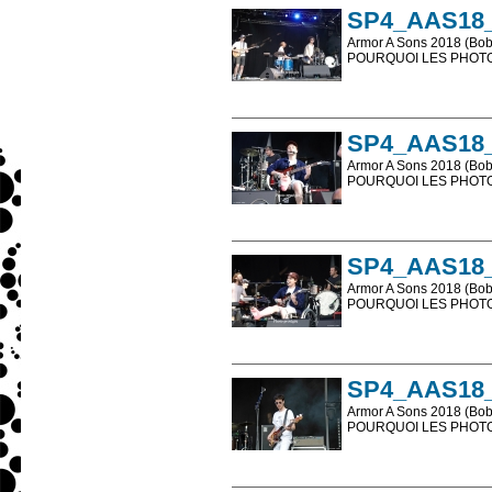
SP4_AAS18
Armor A Sons 2018 (Bobi
POURQUOI LES PHOTOS
Les photos en ligne so
sont, bien entendu, livr
SP4_AAS18
Armor A Sons 2018 (Bobi
POURQUOI LES PHOTOS
Les photos en ligne so
sont, bien entendu, livr
SP4_AAS18
Armor A Sons 2018 (Bobi
POURQUOI LES PHOTOS
Les photos en ligne so
sont, bien entendu, livr
SP4_AAS18
Armor A Sons 2018 (Bobi
POURQUOI LES PHOTOS
Les photos en ligne so
sont, bien entendu, livr