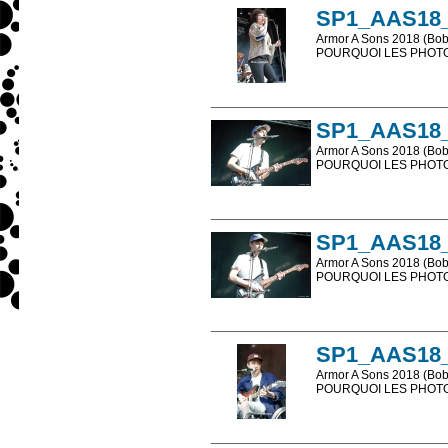
SP1_AAS18
Armor A Sons 2018 (Bobi
POURQUOI LES PHOTOS
Les photos en ligne so
sont, bien entendu, livr
SP1_AAS18
Armor A Sons 2018 (Bobi
POURQUOI LES PHOTOS
Les photos en ligne so
sont, bien entendu, livr
SP1_AAS18
Armor A Sons 2018 (Bobi
POURQUOI LES PHOTOS
Les photos en ligne so
sont, bien entendu, livr
SP1_AAS18
Armor A Sons 2018 (Bobi
POURQUOI LES PHOTOS
Les photos en ligne so
sont, bien entendu, livr