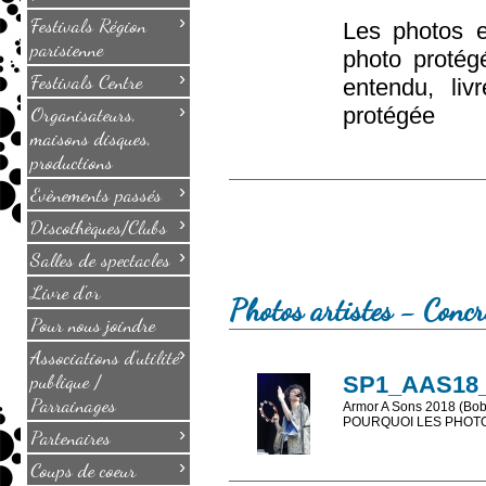
›
Festivals Région
Les photos e
parisienne
photo protég
›
Festivals Centre
entendu, li
›
Organisateurs,
protégée
maisons disques,
productions
›
Evènements passés
›
Discothèques/Clubs
›
Salles de spectacles
Livre d'or
Photos artistes - Conc
Pour nous joindre
›
Associations d'utilité
publique /
SP1_AAS18_0
Parrainages
Armor A Sons 2018 (Bobi
POURQUOI LES PHOTOS
›
Partenaires
Les photos en ligne so
›
Coups de coeur
sont, bien entendu, livr