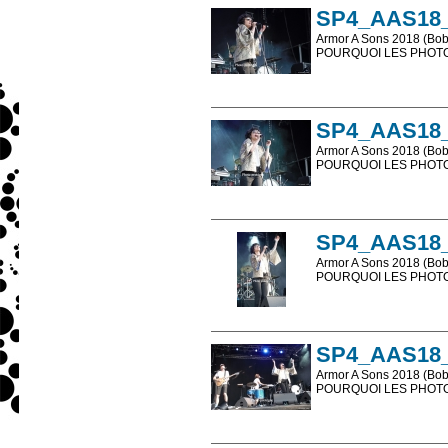
SP4_AAS18
Armor A Sons 2018 (Bobi
POURQUOI LES PHOTOS
Les photos en ligne so
sont, bien entendu, livr
SP4_AAS18
Armor A Sons 2018 (Bobi
POURQUOI LES PHOTOS
Les photos en ligne so
sont, bien entendu, livr
SP4_AAS18
Armor A Sons 2018 (Bobi
POURQUOI LES PHOTOS
Les photos en ligne so
sont, bien entendu, livr
SP4_AAS18
Armor A Sons 2018 (Bobi
POURQUOI LES PHOTOS
Les photos en ligne so
sont, bien entendu, livr