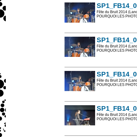
SP1_FB14_0
Fête du Bruit 2014 (Lan
POURQUOI LES PHOTOS
Les photos en ligne so
sont, bien entendu, livr
SP1_FB14_0
Fête du Bruit 2014 (Lan
POURQUOI LES PHOTOS
Les photos en ligne so
sont, bien entendu, livr
SP1_FB14_0
Fête du Bruit 2014 (Lan
POURQUOI LES PHOTOS
Les photos en ligne so
sont, bien entendu, livr
SP1_FB14_0
Fête du Bruit 2014 (Lan
POURQUOI LES PHOTOS
Les photos en ligne so
sont, bien entendu, livr