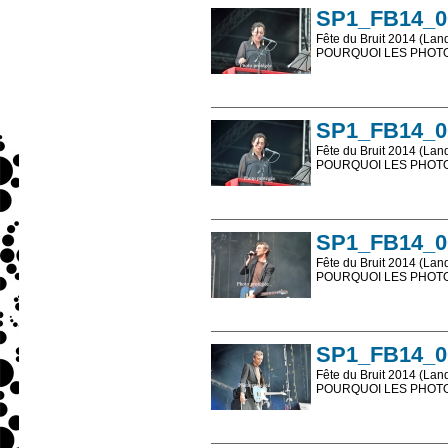
SP1_FB14_0
Fête du Bruit 2014 (Lan
POURQUOI LES PHOTOS
Les photos en ligne so
sont, bien entendu, livr
SP1_FB14_0
Fête du Bruit 2014 (Lan
POURQUOI LES PHOTOS
Les photos en ligne so
sont, bien entendu, livr
SP1_FB14_0
Fête du Bruit 2014 (Lan
POURQUOI LES PHOTOS
Les photos en ligne so
sont, bien entendu, livr
SP1_FB14_0
Fête du Bruit 2014 (Lan
POURQUOI LES PHOTOS
Les photos en ligne so
sont, bien entendu, livr