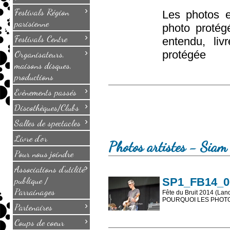
›
Festivals Région
Les photos e
parisienne
photo protég
›
Festivals Centre
entendu, li
›
Organisateurs,
protégée
maisons disques,
productions
›
Evènements passés
›
Discothèques/Clubs
›
Salles de spectacles
Livre d'or
Photos artistes - Siam 
Pour nous joindre
›
Associations d'utilité
publique /
SP1_FB14_00
Parrainages
Fête du Bruit 2014 (Lan
POURQUOI LES PHOTOS
›
Partenaires
Les photos en ligne so
›
Coups de coeur
sont, bien entendu, livr