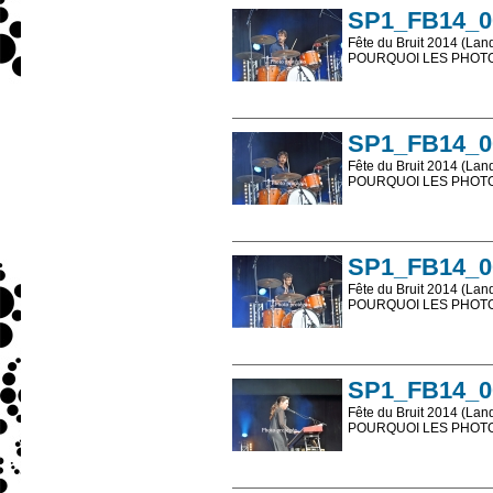
SP1_FB14_0
Fête du Bruit 2014 (Lan
POURQUOI LES PHOTOS
Les photos en ligne so
sont, bien entendu, livr
SP1_FB14_0
Fête du Bruit 2014 (Lan
POURQUOI LES PHOTOS
Les photos en ligne so
sont, bien entendu, livr
SP1_FB14_0
Fête du Bruit 2014 (Lan
POURQUOI LES PHOTOS
Les photos en ligne so
sont, bien entendu, livr
SP1_FB14_0
Fête du Bruit 2014 (Lan
POURQUOI LES PHOTOS
Les photos en ligne so
sont, bien entendu, livr