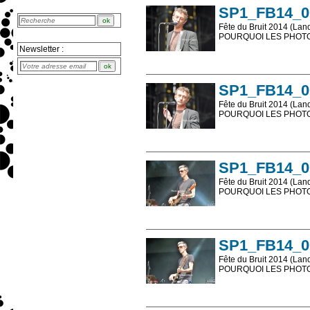
SP1_FB14_0
Fête du Bruit 2014 (Lan
POURQUOI LES PHOTOS
Newsletter :
Les photos en ligne so
sont, bien entendu, livr
SP1_FB14_0
Fête du Bruit 2014 (Lan
POURQUOI LES PHOTOS
Les photos en ligne so
sont, bien entendu, livr
SP1_FB14_0
Fête du Bruit 2014 (Lan
POURQUOI LES PHOTOS
Les photos en ligne so
sont, bien entendu, livr
SP1_FB14_0
Fête du Bruit 2014 (Lan
POURQUOI LES PHOTOS
Les photos en ligne so
sont, bien entendu, livr