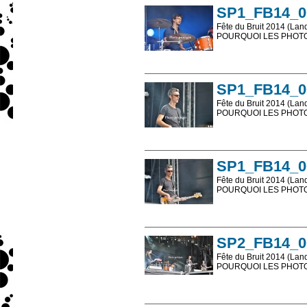
SP1_FB14_0
Fête du Bruit 2014 (Lan
POURQUOI LES PHOTOS
Les photos en ligne so
sont, bien entendu, livr
SP1_FB14_0
Fête du Bruit 2014 (Lan
POURQUOI LES PHOTOS
Les photos en ligne so
sont, bien entendu, livr
SP1_FB14_0
Fête du Bruit 2014 (Lan
POURQUOI LES PHOTOS
Les photos en ligne so
sont, bien entendu, livr
SP2_FB14_0
Fête du Bruit 2014 (Lan
POURQUOI LES PHOTOS
Les photos en ligne so
sont, bien entendu, livr