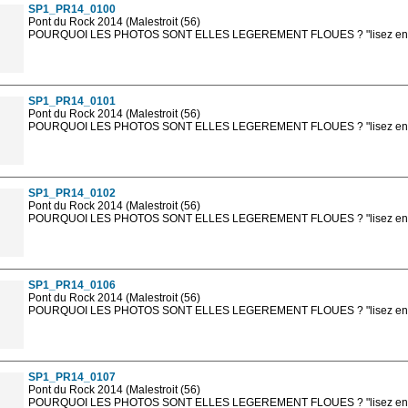
SP1_PR14_0100
Pont du Rock 2014 (Malestroit (56)
POURQUOI LES PHOTOS SONT ELLES LEGEREMENT FLOUES ? "lisez en sa
Les photos en ligne sont en basse résolution avec la mention photo prot
sont, bien entendu, livrées en haute résolution sans la mention photo protég
SP1_PR14_0101
Pont du Rock 2014 (Malestroit (56)
POURQUOI LES PHOTOS SONT ELLES LEGEREMENT FLOUES ? "lisez en sa
Les photos en ligne sont en basse résolution avec la mention photo prot
sont, bien entendu, livrées en haute résolution sans la mention photo protég
SP1_PR14_0102
Pont du Rock 2014 (Malestroit (56)
POURQUOI LES PHOTOS SONT ELLES LEGEREMENT FLOUES ? "lisez en sa
Les photos en ligne sont en basse résolution avec la mention photo prot
sont, bien entendu, livrées en haute résolution sans la mention photo protég
SP1_PR14_0106
Pont du Rock 2014 (Malestroit (56)
POURQUOI LES PHOTOS SONT ELLES LEGEREMENT FLOUES ? "lisez en sa
Les photos en ligne sont en basse résolution avec la mention photo prot
sont, bien entendu, livrées en haute résolution sans la mention photo protég
SP1_PR14_0107
Pont du Rock 2014 (Malestroit (56)
POURQUOI LES PHOTOS SONT ELLES LEGEREMENT FLOUES ? "lisez en sa