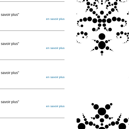
voir plus"
en savoir plus
égée. Lorsque vous les commandez, elles
ée
voir plus"
en savoir plus
égée. Lorsque vous les commandez, elles
ée
voir plus"
en savoir plus
égée. Lorsque vous les commandez, elles
ée
voir plus"
en savoir plus
égée. Lorsque vous les commandez, elles
ée