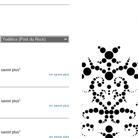
voir plus"
en savoir plus
égée. Lorsque vous les commandez, elles
ée
voir plus"
en savoir plus
égée. Lorsque vous les commandez, elles
ée
voir plus"
en savoir plus