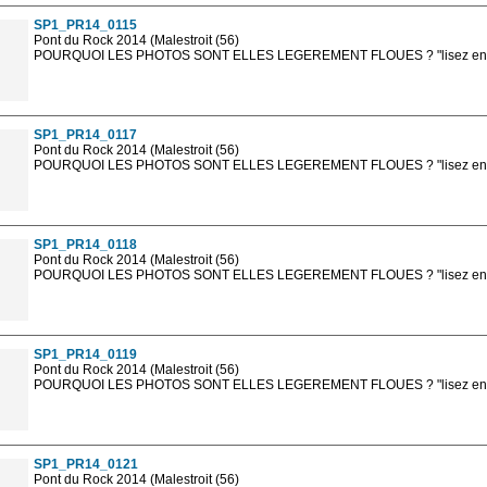
SP1_PR14_0115
Pont du Rock 2014 (Malestroit (56)
POURQUOI LES PHOTOS SONT ELLES LEGEREMENT FLOUES ? "lisez en sa
Les photos en ligne sont en basse résolution avec la mention photo prot
sont, bien entendu, livrées en haute résolution sans la mention photo protég
SP1_PR14_0117
Pont du Rock 2014 (Malestroit (56)
POURQUOI LES PHOTOS SONT ELLES LEGEREMENT FLOUES ? "lisez en sa
Les photos en ligne sont en basse résolution avec la mention photo prot
sont, bien entendu, livrées en haute résolution sans la mention photo protég
SP1_PR14_0118
Pont du Rock 2014 (Malestroit (56)
POURQUOI LES PHOTOS SONT ELLES LEGEREMENT FLOUES ? "lisez en sa
Les photos en ligne sont en basse résolution avec la mention photo prot
sont, bien entendu, livrées en haute résolution sans la mention photo protég
SP1_PR14_0119
Pont du Rock 2014 (Malestroit (56)
POURQUOI LES PHOTOS SONT ELLES LEGEREMENT FLOUES ? "lisez en sa
Les photos en ligne sont en basse résolution avec la mention photo prot
sont, bien entendu, livrées en haute résolution sans la mention photo protég
SP1_PR14_0121
Pont du Rock 2014 (Malestroit (56)