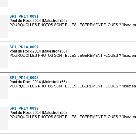
Les photos en ligne sont en basse résolution avec la mention photo prot
sont, bien entendu, livrées en haute résolution sans la mention photo protég
SP1_PR14_0091
Pont du Rock 2014 (Malestroit (56)
POURQUOI LES PHOTOS SONT ELLES LEGEREMENT FLOUES ? "lisez en sa
Les photos en ligne sont en basse résolution avec la mention photo prot
sont, bien entendu, livrées en haute résolution sans la mention photo protég
SP1_PR14_0097
Pont du Rock 2014 (Malestroit (56)
POURQUOI LES PHOTOS SONT ELLES LEGEREMENT FLOUES ? "lisez en sa
Les photos en ligne sont en basse résolution avec la mention photo prot
sont, bien entendu, livrées en haute résolution sans la mention photo protég
SP1_PR14_0098
Pont du Rock 2014 (Malestroit (56)
POURQUOI LES PHOTOS SONT ELLES LEGEREMENT FLOUES ? "lisez en sa
Les photos en ligne sont en basse résolution avec la mention photo prot
sont, bien entendu, livrées en haute résolution sans la mention photo protég
SP1_PR14_0099
Pont du Rock 2014 (Malestroit (56)
POURQUOI LES PHOTOS SONT ELLES LEGEREMENT FLOUES ? "lisez en sa
Les photos en ligne sont en basse résolution avec la mention photo prot
sont, bien entendu, livrées en haute résolution sans la mention photo protég