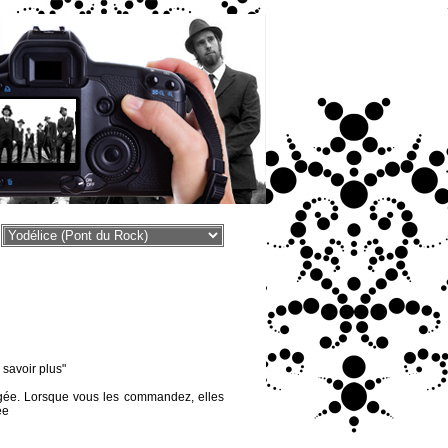
voir plus"
égée. Lorsque vous les commandez, elles
ée