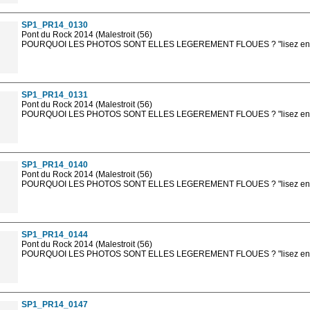
sont, bien entendu, livrées en haute résolution sans la mention photo protég
SP1_PR14_0130
Pont du Rock 2014 (Malestroit (56)
POURQUOI LES PHOTOS SONT ELLES LEGEREMENT FLOUES ? "lisez en sa
Les photos en ligne sont en basse résolution avec la mention photo prot
sont, bien entendu, livrées en haute résolution sans la mention photo protég
SP1_PR14_0131
Pont du Rock 2014 (Malestroit (56)
POURQUOI LES PHOTOS SONT ELLES LEGEREMENT FLOUES ? "lisez en sa
Les photos en ligne sont en basse résolution avec la mention photo prot
sont, bien entendu, livrées en haute résolution sans la mention photo protég
SP1_PR14_0140
Pont du Rock 2014 (Malestroit (56)
POURQUOI LES PHOTOS SONT ELLES LEGEREMENT FLOUES ? "lisez en sa
Les photos en ligne sont en basse résolution avec la mention photo prot
sont, bien entendu, livrées en haute résolution sans la mention photo protég
SP1_PR14_0144
Pont du Rock 2014 (Malestroit (56)
POURQUOI LES PHOTOS SONT ELLES LEGEREMENT FLOUES ? "lisez en sa
Les photos en ligne sont en basse résolution avec la mention photo prot
sont, bien entendu, livrées en haute résolution sans la mention photo protég
SP1_PR14_0147