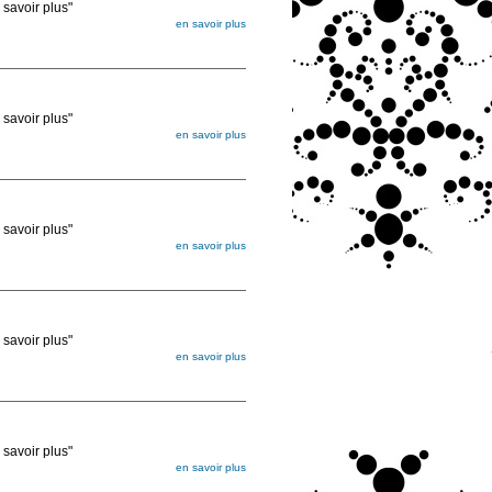
voir plus"
en savoir plus
égée. Lorsque vous les commandez, elles
ée
voir plus"
en savoir plus
égée. Lorsque vous les commandez, elles
ée
voir plus"
en savoir plus
égée. Lorsque vous les commandez, elles
ée
voir plus"
en savoir plus
égée. Lorsque vous les commandez, elles
ée
voir plus"
en savoir plus
égée. Lorsque vous les commandez, elles