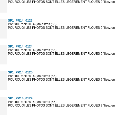
POURQUOI LES PHOTOS SONT ELLES LEGEREMENT FLOUES ? "lisez en sa
Les photos en ligne sont en basse résolution avec la mention photo prot
sont, bien entendu, livrées en haute résolution sans la mention photo protég
SP1_PR14_0123
Pont du Rock 2014 (Malestroit (56)
POURQUOI LES PHOTOS SONT ELLES LEGEREMENT FLOUES ? "lisez en sa
Les photos en ligne sont en basse résolution avec la mention photo prot
sont, bien entendu, livrées en haute résolution sans la mention photo protég
SP1_PR14_0124
Pont du Rock 2014 (Malestroit (56)
POURQUOI LES PHOTOS SONT ELLES LEGEREMENT FLOUES ? "lisez en sa
Les photos en ligne sont en basse résolution avec la mention photo prot
sont, bien entendu, livrées en haute résolution sans la mention photo protég
SP1_PR14_0125
Pont du Rock 2014 (Malestroit (56)
POURQUOI LES PHOTOS SONT ELLES LEGEREMENT FLOUES ? "lisez en sa
Les photos en ligne sont en basse résolution avec la mention photo prot
sont, bien entendu, livrées en haute résolution sans la mention photo protég
SP1_PR14_0129
Pont du Rock 2014 (Malestroit (56)
POURQUOI LES PHOTOS SONT ELLES LEGEREMENT FLOUES ? "lisez en sa
Les photos en ligne sont en basse résolution avec la mention photo prot