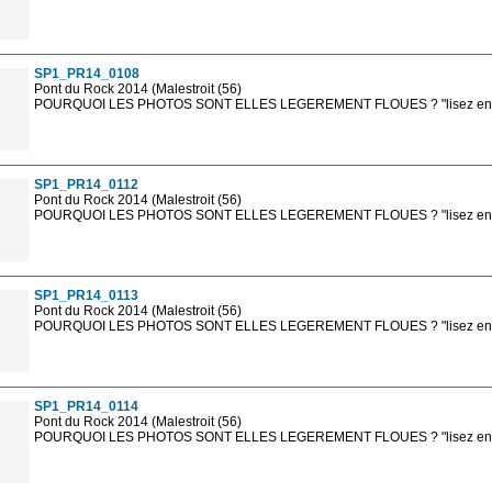
Les photos en ligne sont en basse résolution avec la mention photo prot
sont, bien entendu, livrées en haute résolution sans la mention photo protég
SP1_PR14_0108
Pont du Rock 2014 (Malestroit (56)
POURQUOI LES PHOTOS SONT ELLES LEGEREMENT FLOUES ? "lisez en sa
Les photos en ligne sont en basse résolution avec la mention photo prot
sont, bien entendu, livrées en haute résolution sans la mention photo protég
SP1_PR14_0112
Pont du Rock 2014 (Malestroit (56)
POURQUOI LES PHOTOS SONT ELLES LEGEREMENT FLOUES ? "lisez en sa
Les photos en ligne sont en basse résolution avec la mention photo prot
sont, bien entendu, livrées en haute résolution sans la mention photo protég
SP1_PR14_0113
Pont du Rock 2014 (Malestroit (56)
POURQUOI LES PHOTOS SONT ELLES LEGEREMENT FLOUES ? "lisez en sa
Les photos en ligne sont en basse résolution avec la mention photo prot
sont, bien entendu, livrées en haute résolution sans la mention photo protég
SP1_PR14_0114
Pont du Rock 2014 (Malestroit (56)
POURQUOI LES PHOTOS SONT ELLES LEGEREMENT FLOUES ? "lisez en sa
Les photos en ligne sont en basse résolution avec la mention photo prot
sont, bien entendu, livrées en haute résolution sans la mention photo protég