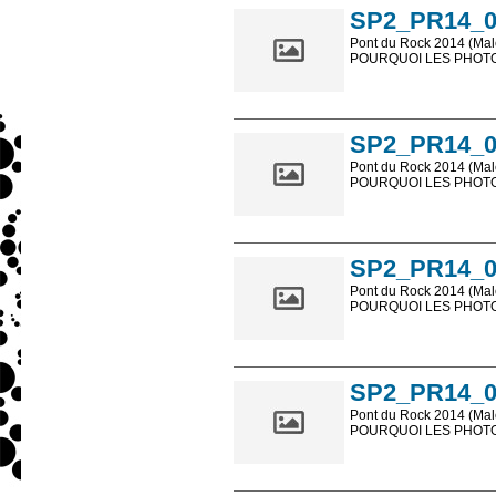
SP2_PR14_0
Pont du Rock 2014 (Male
POURQUOI LES PHOTOS
Les photos en ligne so
sont, bien entendu, livr
SP2_PR14_0
Pont du Rock 2014 (Male
POURQUOI LES PHOTOS
Les photos en ligne so
sont, bien entendu, livr
SP2_PR14_0
Pont du Rock 2014 (Male
POURQUOI LES PHOTOS
Les photos en ligne so
sont, bien entendu, livr
SP2_PR14_0
Pont du Rock 2014 (Male
POURQUOI LES PHOTOS
Les photos en ligne so
sont, bien entendu, livr