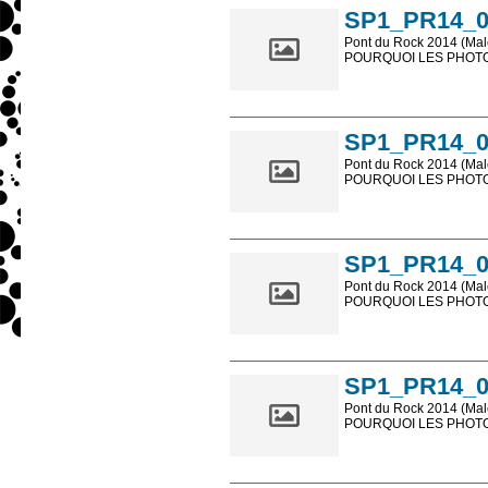
SP1_PR14_0
Pont du Rock 2014 (Male
POURQUOI LES PHOTOS
Les photos en ligne so
sont, bien entendu, livr
SP1_PR14_0
Pont du Rock 2014 (Male
POURQUOI LES PHOTOS
Les photos en ligne so
sont, bien entendu, livr
SP1_PR14_0
Pont du Rock 2014 (Male
POURQUOI LES PHOTOS
Les photos en ligne so
sont, bien entendu, livr
SP1_PR14_0
Pont du Rock 2014 (Male
POURQUOI LES PHOTOS
Les photos en ligne so
sont, bien entendu, livr