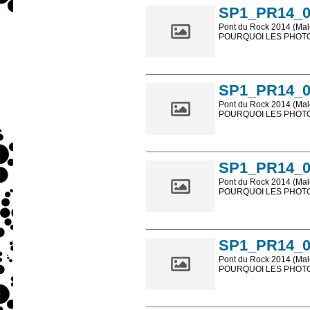
SP1_PR14_0
Pont du Rock 2014 (Male
POURQUOI LES PHOTOS
Les photos en ligne so
sont, bien entendu, livr
SP1_PR14_0
Pont du Rock 2014 (Male
POURQUOI LES PHOTOS
Les photos en ligne so
sont, bien entendu, livr
SP1_PR14_0
Pont du Rock 2014 (Male
POURQUOI LES PHOTOS
Les photos en ligne so
sont, bien entendu, livr
SP1_PR14_0
Pont du Rock 2014 (Male
POURQUOI LES PHOTOS
Les photos en ligne so
sont, bien entendu, livr