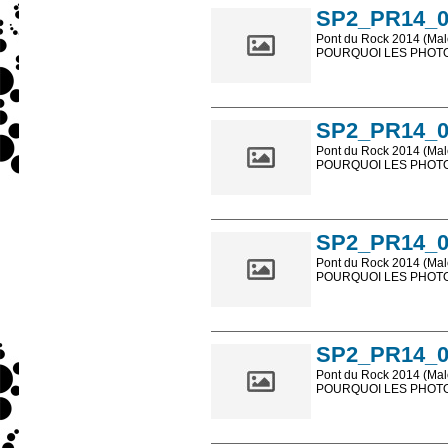
SP2_PR14_0
Pont du Rock 2014 (Male
POURQUOI LES PHOTOS
Les photos en ligne so
sont, bien entendu, livr
SP2_PR14_0
Pont du Rock 2014 (Male
POURQUOI LES PHOTOS
Les photos en ligne so
sont, bien entendu, livr
SP2_PR14_0
Pont du Rock 2014 (Male
POURQUOI LES PHOTOS
Les photos en ligne so
sont, bien entendu, livr
SP2_PR14_0
Pont du Rock 2014 (Male
POURQUOI LES PHOTOS
Les photos en ligne so
sont, bien entendu, livr