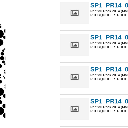
SP1_PR14_0
Pont du Rock 2014 (Male
POURQUOI LES PHOTOS
Les photos en ligne so
sont, bien entendu, livr
SP1_PR14_0
Pont du Rock 2014 (Male
POURQUOI LES PHOTOS
Les photos en ligne so
sont, bien entendu, livr
SP1_PR14_0
Pont du Rock 2014 (Male
POURQUOI LES PHOTOS
Les photos en ligne so
sont, bien entendu, livr
SP1_PR14_0
Pont du Rock 2014 (Male
POURQUOI LES PHOTOS
Les photos en ligne so
sont, bien entendu, livr