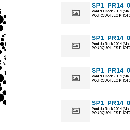
SP1_PR14_0
Pont du Rock 2014 (Male
POURQUOI LES PHOTOS
Les photos en ligne so
sont, bien entendu, livr
SP1_PR14_0
Pont du Rock 2014 (Male
POURQUOI LES PHOTOS
Les photos en ligne so
sont, bien entendu, livr
SP1_PR14_0
Pont du Rock 2014 (Male
POURQUOI LES PHOTOS
Les photos en ligne so
sont, bien entendu, livr
SP1_PR14_0
Pont du Rock 2014 (Male
POURQUOI LES PHOTOS
Les photos en ligne so
sont, bien entendu, livr