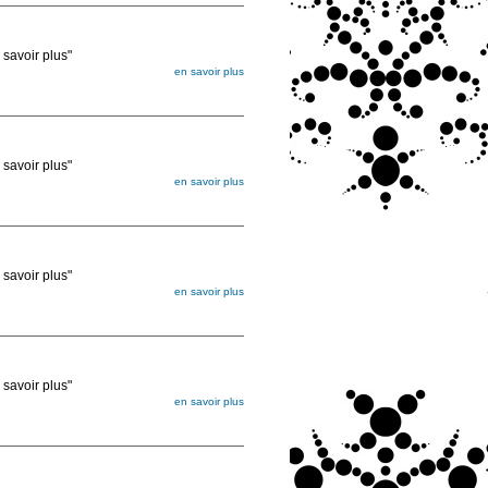
voir plus"
en savoir plus
égée. Lorsque vous les commandez, elles
ée
voir plus"
en savoir plus
égée. Lorsque vous les commandez, elles
ée
voir plus"
en savoir plus
égée. Lorsque vous les commandez, elles
ée
voir plus"
en savoir plus
égée. Lorsque vous les commandez, elles
ée