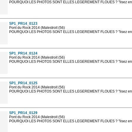
POURQUOI LES PHOTOS SONT ELLES LEGEREMENT FLOUES ? "lisez en sa
Les photos en ligne sont en basse résolution avec la mention photo prot
sont, bien entendu, livrées en haute résolution sans la mention photo protég
SP1_PR14_0123
Pont du Rock 2014 (Malestroit (56)
POURQUOI LES PHOTOS SONT ELLES LEGEREMENT FLOUES ? "lisez en sa
Les photos en ligne sont en basse résolution avec la mention photo prot
sont, bien entendu, livrées en haute résolution sans la mention photo protég
SP1_PR14_0124
Pont du Rock 2014 (Malestroit (56)
POURQUOI LES PHOTOS SONT ELLES LEGEREMENT FLOUES ? "lisez en sa
Les photos en ligne sont en basse résolution avec la mention photo prot
sont, bien entendu, livrées en haute résolution sans la mention photo protég
SP1_PR14_0125
Pont du Rock 2014 (Malestroit (56)
POURQUOI LES PHOTOS SONT ELLES LEGEREMENT FLOUES ? "lisez en sa
Les photos en ligne sont en basse résolution avec la mention photo prot
sont, bien entendu, livrées en haute résolution sans la mention photo protég
SP1_PR14_0129
Pont du Rock 2014 (Malestroit (56)
POURQUOI LES PHOTOS SONT ELLES LEGEREMENT FLOUES ? "lisez en sa
Les photos en ligne sont en basse résolution avec la mention photo prot