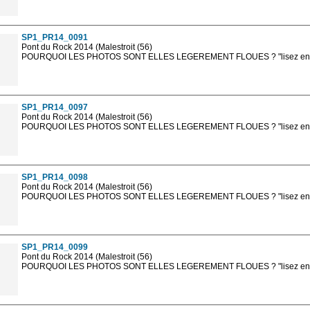
Les photos en ligne sont en basse résolution avec la mention photo prot
sont, bien entendu, livrées en haute résolution sans la mention photo protég
SP1_PR14_0091
Pont du Rock 2014 (Malestroit (56)
POURQUOI LES PHOTOS SONT ELLES LEGEREMENT FLOUES ? "lisez en sa
Les photos en ligne sont en basse résolution avec la mention photo prot
sont, bien entendu, livrées en haute résolution sans la mention photo protég
SP1_PR14_0097
Pont du Rock 2014 (Malestroit (56)
POURQUOI LES PHOTOS SONT ELLES LEGEREMENT FLOUES ? "lisez en sa
Les photos en ligne sont en basse résolution avec la mention photo prot
sont, bien entendu, livrées en haute résolution sans la mention photo protég
SP1_PR14_0098
Pont du Rock 2014 (Malestroit (56)
POURQUOI LES PHOTOS SONT ELLES LEGEREMENT FLOUES ? "lisez en sa
Les photos en ligne sont en basse résolution avec la mention photo prot
sont, bien entendu, livrées en haute résolution sans la mention photo protég
SP1_PR14_0099
Pont du Rock 2014 (Malestroit (56)
POURQUOI LES PHOTOS SONT ELLES LEGEREMENT FLOUES ? "lisez en sa
Les photos en ligne sont en basse résolution avec la mention photo prot
sont, bien entendu, livrées en haute résolution sans la mention photo protég