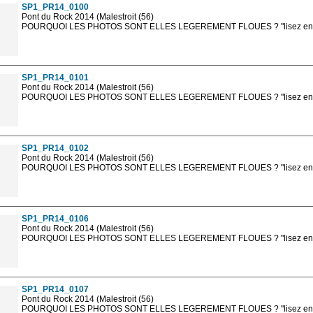
SP1_PR14_0100
Pont du Rock 2014 (Malestroit (56)
POURQUOI LES PHOTOS SONT ELLES LEGEREMENT FLOUES ? "lisez en sa
Les photos en ligne sont en basse résolution avec la mention photo prot
sont, bien entendu, livrées en haute résolution sans la mention photo protég
SP1_PR14_0101
Pont du Rock 2014 (Malestroit (56)
POURQUOI LES PHOTOS SONT ELLES LEGEREMENT FLOUES ? "lisez en sa
Les photos en ligne sont en basse résolution avec la mention photo prot
sont, bien entendu, livrées en haute résolution sans la mention photo protég
SP1_PR14_0102
Pont du Rock 2014 (Malestroit (56)
POURQUOI LES PHOTOS SONT ELLES LEGEREMENT FLOUES ? "lisez en sa
Les photos en ligne sont en basse résolution avec la mention photo prot
sont, bien entendu, livrées en haute résolution sans la mention photo protég
SP1_PR14_0106
Pont du Rock 2014 (Malestroit (56)
POURQUOI LES PHOTOS SONT ELLES LEGEREMENT FLOUES ? "lisez en sa
Les photos en ligne sont en basse résolution avec la mention photo prot
sont, bien entendu, livrées en haute résolution sans la mention photo protég
SP1_PR14_0107
Pont du Rock 2014 (Malestroit (56)
POURQUOI LES PHOTOS SONT ELLES LEGEREMENT FLOUES ? "lisez en sa