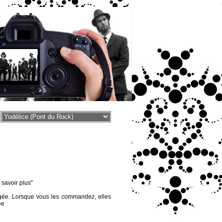
voir plus"
égée. Lorsque vous les commandez, elles
ée