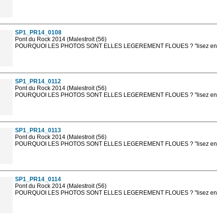
Les photos en ligne sont en basse résolution avec la mention photo prot
sont, bien entendu, livrées en haute résolution sans la mention photo protég
SP1_PR14_0108
Pont du Rock 2014 (Malestroit (56)
POURQUOI LES PHOTOS SONT ELLES LEGEREMENT FLOUES ? "lisez en sa
Les photos en ligne sont en basse résolution avec la mention photo prot
sont, bien entendu, livrées en haute résolution sans la mention photo protég
SP1_PR14_0112
Pont du Rock 2014 (Malestroit (56)
POURQUOI LES PHOTOS SONT ELLES LEGEREMENT FLOUES ? "lisez en sa
Les photos en ligne sont en basse résolution avec la mention photo prot
sont, bien entendu, livrées en haute résolution sans la mention photo protég
SP1_PR14_0113
Pont du Rock 2014 (Malestroit (56)
POURQUOI LES PHOTOS SONT ELLES LEGEREMENT FLOUES ? "lisez en sa
Les photos en ligne sont en basse résolution avec la mention photo prot
sont, bien entendu, livrées en haute résolution sans la mention photo protég
SP1_PR14_0114
Pont du Rock 2014 (Malestroit (56)
POURQUOI LES PHOTOS SONT ELLES LEGEREMENT FLOUES ? "lisez en sa
Les photos en ligne sont en basse résolution avec la mention photo prot
sont, bien entendu, livrées en haute résolution sans la mention photo protég