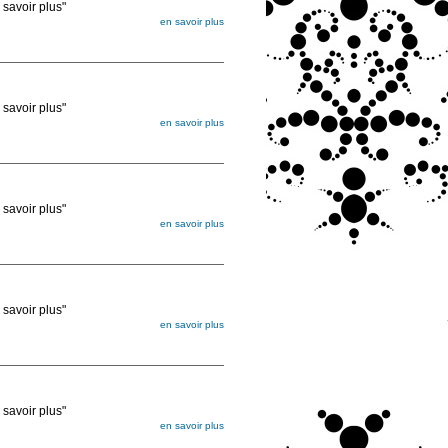
voir plus"
en savoir plus
égée. Lorsque vous les commandez, elles
ée
voir plus"
en savoir plus
égée. Lorsque vous les commandez, elles
ée
voir plus"
en savoir plus
égée. Lorsque vous les commandez, elles
ée
voir plus"
en savoir plus
égée. Lorsque vous les commandez, elles
ée
voir plus"
en savoir plus
égée. Lorsque vous les commandez, elles