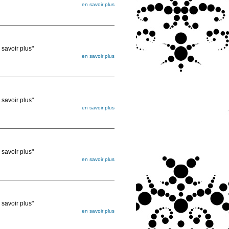
en savoir plus
égée. Lorsque vous les commandez, elles
ée
voir plus"
en savoir plus
égée. Lorsque vous les commandez, elles
ée
voir plus"
en savoir plus
égée. Lorsque vous les commandez, elles
ée
voir plus"
en savoir plus
égée. Lorsque vous les commandez, elles
ée
voir plus"
en savoir plus
égée. Lorsque vous les commandez, elles
ée