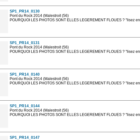
sont, bien entendu, livrées en haute résolution sans la mention photo protég
SP1_PR14_0130
Pont du Rock 2014 (Malestroit (56)
POURQUOI LES PHOTOS SONT ELLES LEGEREMENT FLOUES ? "lisez en sa
Les photos en ligne sont en basse résolution avec la mention photo prot
sont, bien entendu, livrées en haute résolution sans la mention photo protég
SP1_PR14_0131
Pont du Rock 2014 (Malestroit (56)
POURQUOI LES PHOTOS SONT ELLES LEGEREMENT FLOUES ? "lisez en sa
Les photos en ligne sont en basse résolution avec la mention photo prot
sont, bien entendu, livrées en haute résolution sans la mention photo protég
SP1_PR14_0140
Pont du Rock 2014 (Malestroit (56)
POURQUOI LES PHOTOS SONT ELLES LEGEREMENT FLOUES ? "lisez en sa
Les photos en ligne sont en basse résolution avec la mention photo prot
sont, bien entendu, livrées en haute résolution sans la mention photo protég
SP1_PR14_0144
Pont du Rock 2014 (Malestroit (56)
POURQUOI LES PHOTOS SONT ELLES LEGEREMENT FLOUES ? "lisez en sa
Les photos en ligne sont en basse résolution avec la mention photo prot
sont, bien entendu, livrées en haute résolution sans la mention photo protég
SP1_PR14_0147