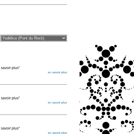
voir plus"
en savoir plus
égée. Lorsque vous les commandez, elles
ée
voir plus"
en savoir plus
égée. Lorsque vous les commandez, elles
ée
voir plus"
en savoir plus