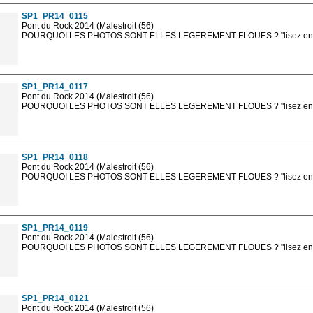
SP1_PR14_0115
Pont du Rock 2014 (Malestroit (56)
POURQUOI LES PHOTOS SONT ELLES LEGEREMENT FLOUES ? "lisez en sa
Les photos en ligne sont en basse résolution avec la mention photo prot
sont, bien entendu, livrées en haute résolution sans la mention photo protég
SP1_PR14_0117
Pont du Rock 2014 (Malestroit (56)
POURQUOI LES PHOTOS SONT ELLES LEGEREMENT FLOUES ? "lisez en sa
Les photos en ligne sont en basse résolution avec la mention photo prot
sont, bien entendu, livrées en haute résolution sans la mention photo protég
SP1_PR14_0118
Pont du Rock 2014 (Malestroit (56)
POURQUOI LES PHOTOS SONT ELLES LEGEREMENT FLOUES ? "lisez en sa
Les photos en ligne sont en basse résolution avec la mention photo prot
sont, bien entendu, livrées en haute résolution sans la mention photo protég
SP1_PR14_0119
Pont du Rock 2014 (Malestroit (56)
POURQUOI LES PHOTOS SONT ELLES LEGEREMENT FLOUES ? "lisez en sa
Les photos en ligne sont en basse résolution avec la mention photo prot
sont, bien entendu, livrées en haute résolution sans la mention photo protég
SP1_PR14_0121
Pont du Rock 2014 (Malestroit (56)