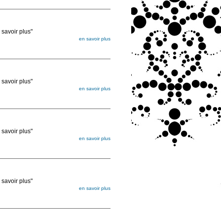
ée
voir plus"
en savoir plus
égée. Lorsque vous les commandez, elles
ée
voir plus"
en savoir plus
égée. Lorsque vous les commandez, elles
ée
voir plus"
en savoir plus
égée. Lorsque vous les commandez, elles
ée
voir plus"
en savoir plus
égée. Lorsque vous les commandez, elles
ée