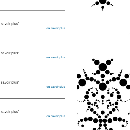
égée. Lorsque vous les commandez, elles
ée
voir plus"
en savoir plus
égée. Lorsque vous les commandez, elles
ée
voir plus"
en savoir plus
égée. Lorsque vous les commandez, elles
ée
voir plus"
en savoir plus
égée. Lorsque vous les commandez, elles
ée
voir plus"
en savoir plus
égée. Lorsque vous les commandez, elles
ée