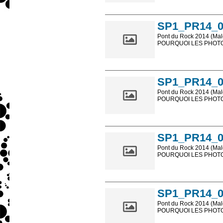
Les photos en ligne so
sont, bien entendu, livr
SP1_PR14_0
Pont du Rock 2014 (Male
POURQUOI LES PHOTOS
Les photos en ligne so
sont, bien entendu, livr
SP1_PR14_0
Pont du Rock 2014 (Male
POURQUOI LES PHOTOS
Les photos en ligne so
sont, bien entendu, livr
SP1_PR14_0
Pont du Rock 2014 (Male
POURQUOI LES PHOTOS
Les photos en ligne so
sont, bien entendu, livr
SP1_PR14_0
Pont du Rock 2014 (Male
POURQUOI LES PHOTOS