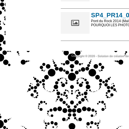
Les photos en ligne so
sont, bien entendu, livr
SP4_PR14_0
Pont du Rock 2014 (Male
POURQUOI LES PHOTOS
Les photos en ligne so
sont, bien entendu, livr
Copyright © 2026 - Solution de création de 