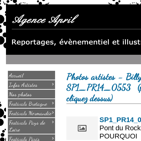
Photos artistes - Bil
Accueil
›
Infos Artistes
SP1_PR14_0553 (po
Nos photos
cliquez dessus)
›
Festivals Bretagne
›
Festivals Normandie
SP1_PR14_05
›
Festivals Pays de
Pont du Rock 
Loire
POURQUOI
›
Festivals Paris